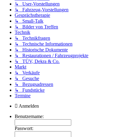
↳ User-Vorstellungen
↳ Fahrzeug-Vorstellungen
Gesprächstherapie
↳ Small-Talk
↳ Bilder von Treffen
Technik
↳ Technikfragen
↳ Technische Informationen
↳ Historische Dokumente
↳ Restaurationen / Fahrzeugprojekte
↳ TÜV, Dekra & Co.
Markt
↳ Verkäufe
↳ Gesuche
↳ Bezugsadressen
↳ Fundstücke
Termine
Anmelden
Benutzername:
Passwort: