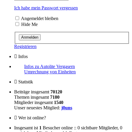
Ich habe mein Passwort vergessen
Angemeldet bleiben
Hide Me
Registrieren
Infos
Infos zu Autolite Vergasern
Umrechnung von Einheiten
Statistik
Beiträge insgesamt
70120
Themen insgesamt
7180
Mitglieder insgesamt
1540
Unser neuestes Mitglied:
j0uns
Wer ist online?
Insgesamt ist
1
Besucher online :: 0 sichtbare Mitglieder, 0