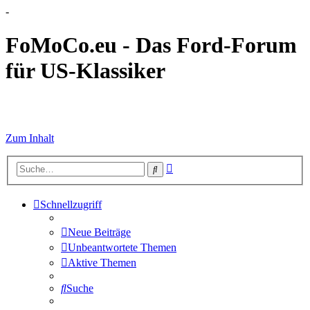
-
FoMoCo.eu - Das Ford-Forum
für US-Klassiker
☮ STOP WAR
Zum Inhalt
Erweiterte
Suche
Suche
Schnellzugriff
Neue Beiträge
Unbeantwortete Themen
Aktive Themen
Suche