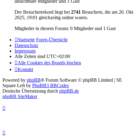
unsichtbare Mitglieder und 1 Gast
Der Besucherrekord liegt bei
2741
Besuchern, die am 20. Okt
2025, 19:01 gleichzeitig online waren.
Mitglieder in diesem Forum: 0 Mitglieder und 1 Gast
Startseite
Foren-Übersicht
Datenschutz
Impressum
Alle Zeiten sind
UTC+02:00
Alle Cookies des Boards löschen
Kontakt
Powered by
phpBB
® Forum Software © phpBB Limited | SE
Square Left by
PhpBB3 BBCodes
Deutsche Übersetzung durch
phpBB.de
phpBB SiteMaker