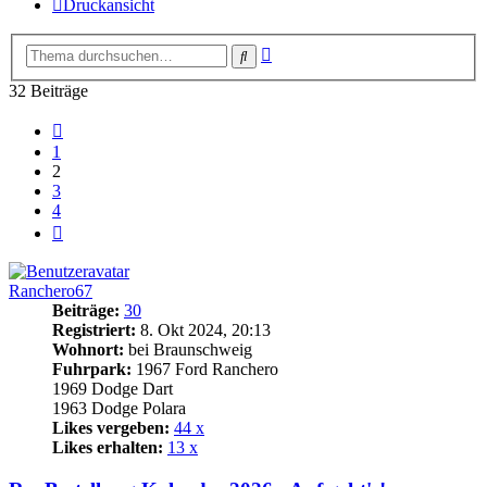
Druckansicht
Erweiterte
Suche
Suche
32 Beiträge
Vorherige
1
2
3
4
Nächste
Ranchero67
Beiträge:
30
Registriert:
8. Okt 2024, 20:13
Wohnort:
bei Braunschweig
Fuhrpark:
1967 Ford Ranchero
1969 Dodge Dart
1963 Dodge Polara
Likes vergeben:
44 x
Likes erhalten:
13 x