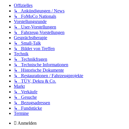
Offizielles
↳ Ankündigungen / News
↳ FoMoCo Nationals
Vorstellungsrunde
↳ User-Vorstellungen
↳ Fahrzeug-Vorstellungen
Gesprächstherapie
↳ Small-Talk
↳ Bilder von Treffen
Technik
↳ Technikfragen
↳ Technische Informationen
↳ Historische Dokumente
↳ Restaurationen / Fahrzeugprojekte
↳ TÜV, Dekra & Co.
Markt
↳ Verkäufe
↳ Gesuche
↳ Bezugsadressen
↳ Fundstücke
Termine
Anmelden