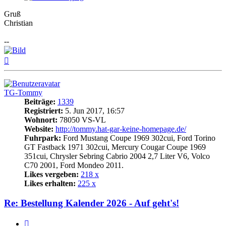
Gruß
Christian
--
Nach
oben
TG-Tommy
Beiträge:
1339
Registriert:
5. Jun 2017, 16:57
Wohnort:
78050 VS-VL
Website:
http://tommy.hat-gar-keine-homepage.de/
Fuhrpark:
Ford Mustang Coupe 1969 302cui, Ford Torino
GT Fastback 1971 302cui, Mercury Cougar Coupe 1969
351cui, Chrysler Sebring Cabrio 2004 2,7 Liter V6, Volco
C70 2001, Ford Mondeo 2011.
Likes vergeben:
218 x
Likes erhalten:
225 x
Re: Bestellung Kalender 2026 - Auf geht's!
Zitat