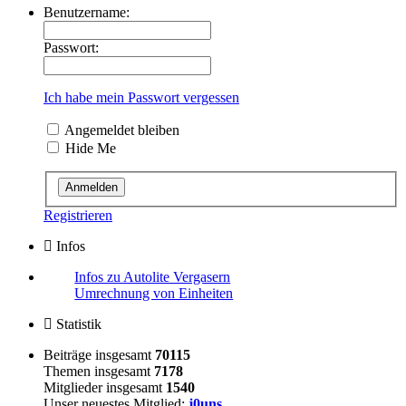
Benutzername:
Passwort:
Ich habe mein Passwort vergessen
Angemeldet bleiben
Hide Me
Registrieren
Infos
Infos zu Autolite Vergasern
Umrechnung von Einheiten
Statistik
Beiträge insgesamt
70115
Themen insgesamt
7178
Mitglieder insgesamt
1540
Unser neuestes Mitglied:
j0uns