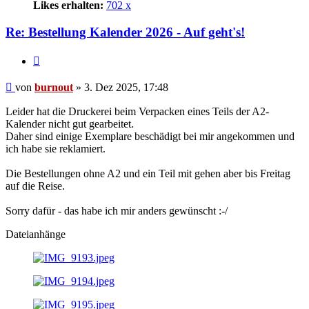
Likes erhalten:
702 x
Re: Bestellung Kalender 2026 - Auf geht's!
Zitat
Beitrag
von
burnout
»
3. Dez 2025, 17:48
Leider hat die Druckerei beim Verpacken eines Teils der A2-
Kalender nicht gut gearbeitet.
Daher sind einige Exemplare beschädigt bei mir angekommen und
ich habe sie reklamiert.
Die Bestellungen ohne A2 und ein Teil mit gehen aber bis Freitag
auf die Reise.
Sorry dafür - das habe ich mir anders gewünscht :-/
Dateianhänge