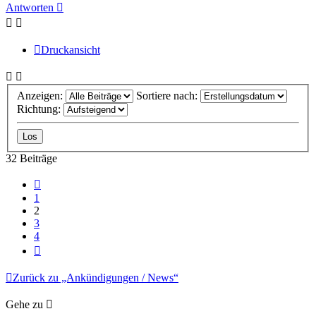
Antworten
Druckansicht
Anzeigen:
Sortiere nach:
Richtung:
32 Beiträge
Vorherige
1
2
3
4
Nächste
Zurück zu „Ankündigungen / News“
Gehe zu