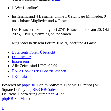
Wer ist online?
Insgesamt sind
4
Besucher online :: 0 sichtbare Mitglieder, 0
unsichtbare Mitglieder und 4 Gäste
Der Besucherrekord liegt bei
2741
Besuchern, die am 20. Okt
2025, 19:01 gleichzeitig online waren.
Mitglieder in diesem Forum: 0 Mitglieder und 4 Gäste
Startseite
Foren-Übersicht
Datenschutz
Impressum
Alle Zeiten sind
UTC+02:00
Alle Cookies des Boards löschen
Kontakt
Powered by
phpBB
® Forum Software © phpBB Limited | SE
Square Left by
PhpBB3 BBCodes
Deutsche Übersetzung durch
phpBB.de
phpBB SiteMaker