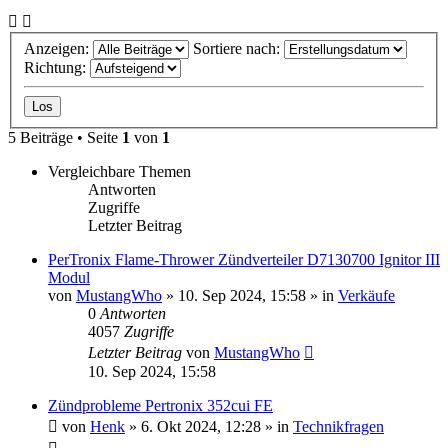
Anzeigen:
Sortiere nach:
Richtung:
5 Beiträge • Seite
1
von
1
Vergleichbare Themen
Antworten
Zugriffe
Letzter Beitrag
PerTronix Flame-Thrower Zündverteiler D7130700 Ignitor III
Modul
von
MustangWho
» 10. Sep 2024, 15:58 » in
Verkäufe
0
Antworten
4057
Zugriffe
Letzter Beitrag
von
MustangWho
10. Sep 2024, 15:58
Zündprobleme Pertronix 352cui FE
von
Henk
» 6. Okt 2024, 12:28 » in
Technikfragen