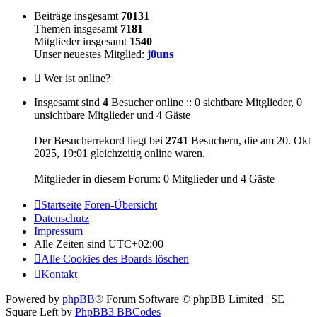
Beiträge insgesamt
70131
Themen insgesamt
7181
Mitglieder insgesamt
1540
Unser neuestes Mitglied:
j0uns
Wer ist online?
Insgesamt sind
4
Besucher online :: 0 sichtbare Mitglieder, 0
unsichtbare Mitglieder und 4 Gäste
Der Besucherrekord liegt bei
2741
Besuchern, die am 20. Okt
2025, 19:01 gleichzeitig online waren.
Mitglieder in diesem Forum: 0 Mitglieder und 4 Gäste
Startseite
Foren-Übersicht
Datenschutz
Impressum
Alle Zeiten sind
UTC+02:00
Alle Cookies des Boards löschen
Kontakt
Powered by
phpBB
® Forum Software © phpBB Limited | SE
Square Left by
PhpBB3 BBCodes