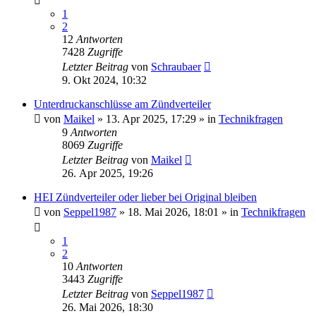
1
2
12
Antworten
7428
Zugriffe
Letzter Beitrag
von
Schraubaer
9. Okt 2024, 10:32
Unterdruckanschlüsse am Zündverteiler
von
Maikel
» 13. Apr 2025, 17:29 » in
Technikfragen
9
Antworten
8069
Zugriffe
Letzter Beitrag
von
Maikel
26. Apr 2025, 19:26
HEI Zündverteiler oder lieber bei Original bleiben
von
Seppel1987
» 18. Mai 2026, 18:01 » in
Technikfragen
1
2
10
Antworten
3443
Zugriffe
Letzter Beitrag
von
Seppel1987
26. Mai 2026, 18:30