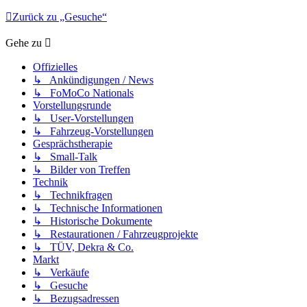
Zurück zu „Gesuche“
Gehe zu
Offizielles
↳ Ankündigungen / News
↳ FoMoCo Nationals
Vorstellungsrunde
↳ User-Vorstellungen
↳ Fahrzeug-Vorstellungen
Gesprächstherapie
↳ Small-Talk
↳ Bilder von Treffen
Technik
↳ Technikfragen
↳ Technische Informationen
↳ Historische Dokumente
↳ Restaurationen / Fahrzeugprojekte
↳ TÜV, Dekra & Co.
Markt
↳ Verkäufe
↳ Gesuche
↳ Bezugsadressen