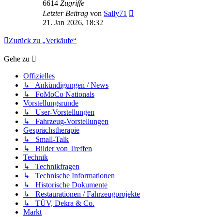
6614
Zugriffe
Letzter Beitrag
von
Sally71
21. Jan 2026, 18:32
Zurück zu „Verkäufe“
Gehe zu
Offizielles
↳ Ankündigungen / News
↳ FoMoCo Nationals
Vorstellungsrunde
↳ User-Vorstellungen
↳ Fahrzeug-Vorstellungen
Gesprächstherapie
↳ Small-Talk
↳ Bilder von Treffen
Technik
↳ Technikfragen
↳ Technische Informationen
↳ Historische Dokumente
↳ Restaurationen / Fahrzeugprojekte
↳ TÜV, Dekra & Co.
Markt