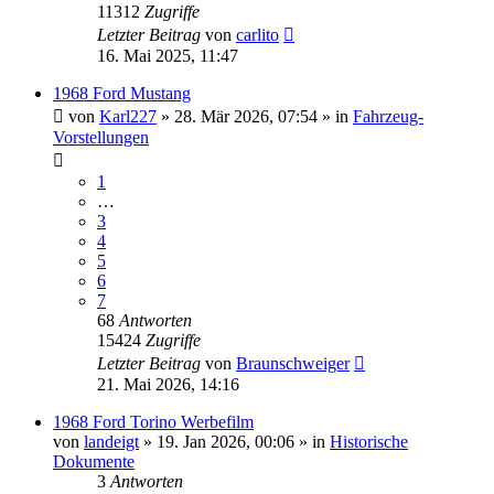
11312
Zugriffe
Letzter Beitrag
von
carlito
16. Mai 2025, 11:47
1968 Ford Mustang
von
Karl227
» 28. Mär 2026, 07:54 » in
Fahrzeug-
Vorstellungen
1
…
3
4
5
6
7
68
Antworten
15424
Zugriffe
Letzter Beitrag
von
Braunschweiger
21. Mai 2026, 14:16
1968 Ford Torino Werbefilm
von
landeigt
» 19. Jan 2026, 00:06 » in
Historische
Dokumente
3
Antworten