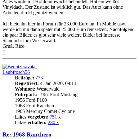
Alles wurde mit Hohlraumwachs behandelt. Hat ein weißes
Vinyldach. Der Zustand ist wirklich gut. Das Auto kann ohne
Arbeiten direkt genutzt werden.
Ich biete ihn hier im Forum für 23.000 Euro an. In Mobile usw.
werde ich ihn dann später mit 25.000 Euro reinsetzen. Nachfolgend
ein paar Bilder, es gibt sehr viele weitere Bilder bei Interesse.
Standort ist im Westerwald.
Gruß, Rico
Nach
oben
Laubfrosch56
Beiträge:
773
Registriert:
4. Jan 2020, 09:13
Wohnort:
Westerwald
Fuhrpark:
1967 Ford Mustang
1956 Ford F100
1968 Ford Ranchero
1965 Mercury Comet Cyclone
Likes vergeben:
751 x
Likes erhalten:
280 x
Re: 1968 Ranchero