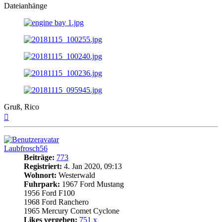
Dateianhänge
Gruß, Rico
Nach
oben
Laubfrosch56
Beiträge:
773
Registriert:
4. Jan 2020, 09:13
Wohnort:
Westerwald
Fuhrpark:
1967 Ford Mustang
1956 Ford F100
1968 Ford Ranchero
1965 Mercury Comet Cyclone
Likes vergeben:
751 x