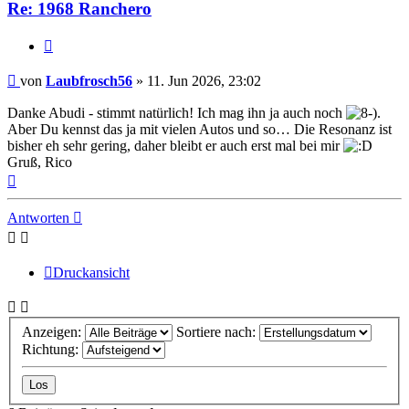
Re: 1968 Ranchero
Zitat
Beitrag
von
Laubfrosch56
»
11. Jun 2026, 23:02
Danke Abudi - stimmt natürlich! Ich mag ihn ja auch noch
.
Aber Du kennst das ja mit vielen Autos und so… Die Resonanz ist
bisher eh sehr gering, daher bleibt er auch erst mal bei mir
Gruß, Rico
Nach
oben
Antworten
Druckansicht
Anzeigen:
Sortiere nach:
Richtung: