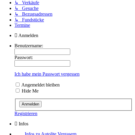
↳ Verkäufe
↳ Gesuche
↳ Bezugsadressen
↳ Fundstücke
Termine
Anmelden
Benutzername:
Passwort:
Ich habe mein Passwort vergessen
Angemeldet bleiben
Hide Me
Registrieren
Infos
Infos zu Autolite Vergasern