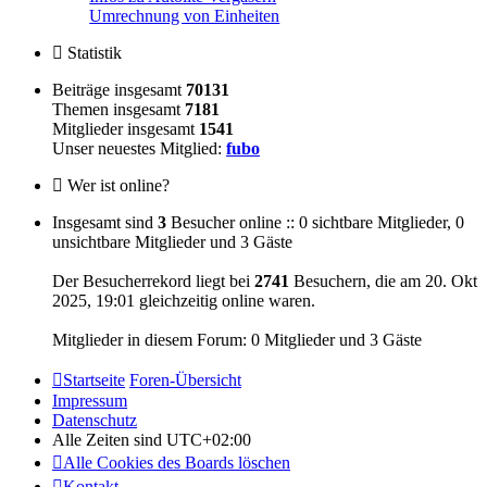
Umrechnung von Einheiten
Statistik
Beiträge insgesamt
70131
Themen insgesamt
7181
Mitglieder insgesamt
1541
Unser neuestes Mitglied:
fubo
Wer ist online?
Insgesamt sind
3
Besucher online :: 0 sichtbare Mitglieder, 0
unsichtbare Mitglieder und 3 Gäste
Der Besucherrekord liegt bei
2741
Besuchern, die am 20. Okt
2025, 19:01 gleichzeitig online waren.
Mitglieder in diesem Forum: 0 Mitglieder und 3 Gäste
Startseite
Foren-Übersicht
Impressum
Datenschutz
Alle Zeiten sind
UTC+02:00
Alle Cookies des Boards löschen
Kontakt