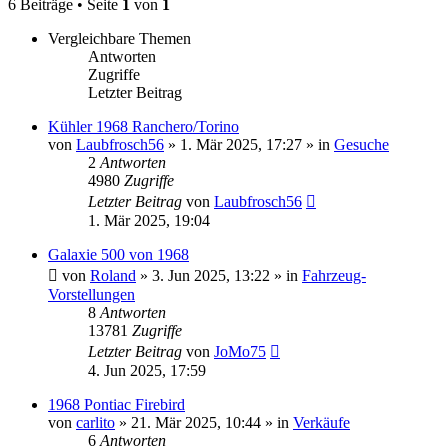
6 Beiträge • Seite
1
von
1
Vergleichbare Themen
Antworten
Zugriffe
Letzter Beitrag
Kühler 1968 Ranchero/Torino
von
Laubfrosch56
» 1. Mär 2025, 17:27 » in
Gesuche
2
Antworten
4980
Zugriffe
Letzter Beitrag
von
Laubfrosch56
1. Mär 2025, 19:04
Galaxie 500 von 1968
von
Roland
» 3. Jun 2025, 13:22 » in
Fahrzeug-
Vorstellungen
8
Antworten
13781
Zugriffe
Letzter Beitrag
von
JoMo75
4. Jun 2025, 17:59
1968 Pontiac Firebird
von
carlito
» 21. Mär 2025, 10:44 » in
Verkäufe
6
Antworten