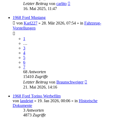
Letzter Beitrag
von
carlito
16. Mai 2025, 11:47
1968 Ford Mustang
von
Karl227
» 28. Mär 2026, 07:54 » in
Fahrzeug-
Vorstellungen
1
…
3
4
5
6
7
68
Antworten
15410
Zugriffe
Letzter Beitrag
von
Braunschweiger
21. Mai 2026, 14:16
1968 Ford Torino Werbefilm
von
landeigt
» 19. Jan 2026, 00:06 » in
Historische
Dokumente
3
Antworten
4873
Zugriffe