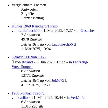
Vergleichbare Themen
Antworten
Zugriffe
Letzter Beitrag
Kühler 1968 Ranchero/Torino
von
Laubfrosch56
» 1. Mär 2025, 17:27 » in
Gesuche
2
Antworten
4978
Zugriffe
Letzter Beitrag
von
Laubfrosch56
1. Mär 2025, 19:04
Galaxie 500 von 1968
von
Roland
» 3. Jun 2025, 13:22 » in
Fahrzeug-
Vorstellungen
8
Antworten
13771
Zugriffe
Letzter Beitrag
von
JoMo75
4. Jun 2025, 17:59
1968 Pontiac Firebird
von
carlito
» 21. Mär 2025, 10:44 » in
Verkäufe
6
Antworten
11310
Zugriffe