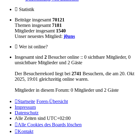
Statistik
Beiträge insgesamt
70121
Themen insgesamt
7181
Mitglieder insgesamt
1540
Unser neuestes Mitglied:
j0uns
Wer ist online?
Insgesamt sind
2
Besucher online :: 0 sichtbare Mitglieder, 0
unsichtbare Mitglieder und 2 Gäste
Der Besucherrekord liegt bei
2741
Besuchern, die am 20. Okt
2025, 19:01 gleichzeitig online waren.
Mitglieder in diesem Forum: 0 Mitglieder und 2 Gäste
Startseite
Foren-Übersicht
Impressum
Datenschutz
Alle Zeiten sind
UTC+02:00
Alle Cookies des Boards löschen
Kontakt