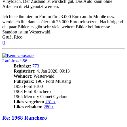
Vinyldach. Der Zustand ist wirklich gut. Das Auto kann ohne
Arbeiten direkt genutzt werden.
Ich biete ihn hier im Forum für 23.000 Euro an. In Mobile usw.
werde ich ihn dann später mit 25.000 Euro reinsetzen. Nachfolgend
ein paar Bilder, es gibt sehr viele weitere Bilder bei Interesse.
Standort ist im Westerwald.
Gruß, Rico
Nach
oben
Laubfrosch56
Beiträge:
773
Registriert:
4. Jan 2020, 09:13
Wohnort:
Westerwald
Fuhrpark:
1967 Ford Mustang
1956 Ford F100
1968 Ford Ranchero
1965 Mercury Comet Cyclone
Likes vergeben:
751 x
Likes erhalten:
280 x
Re: 1968 Ranchero