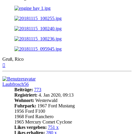
Gruß, Rico
Nach
oben
Laubfrosch56
Beiträge:
773
Registriert:
4. Jan 2020, 09:13
Wohnort:
Westerwald
Fuhrpark:
1967 Ford Mustang
1956 Ford F100
1968 Ford Ranchero
1965 Mercury Comet Cyclone
Likes vergeben:
751 x
Likes erhalten:
280 x