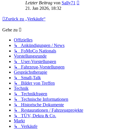
Letzter Beitrag
von
Sally71
21. Jan 2026, 18:32
Zurück zu „Verkäufe“
Gehe zu
Offizielles
↳ Ankündigungen / News
↳ FoMoCo Nationals
Vorstellungsrunde
↳ User-Vorstellungen
↳ Fahrzeug-Vorstellungen
Gesprächstherapie
↳ Small-Talk
↳ Bilder von Treffen
Technik
↳ Technikfragen
↳ Technische Informationen
↳ Historische Dokumente
↳ Restaurationen / Fahrzeugprojekte
↳ TÜV, Dekra & Co.
Markt
↳ Verkäufe