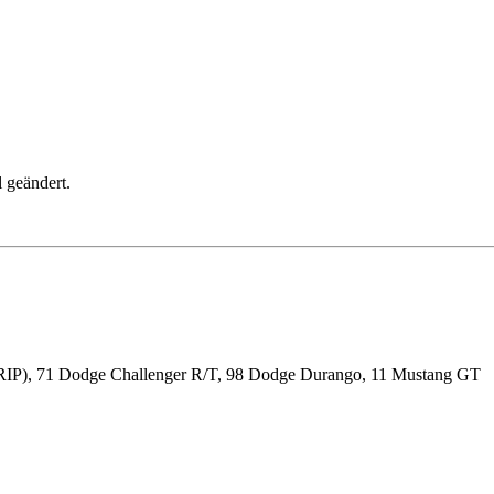
 geändert.
RIP), 71 Dodge Challenger R/T, 98 Dodge Durango, 11 Mustang GT