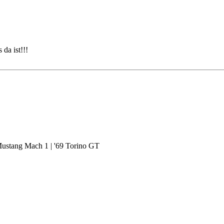
 da ist!!!
Mustang Mach 1 | '69 Torino GT