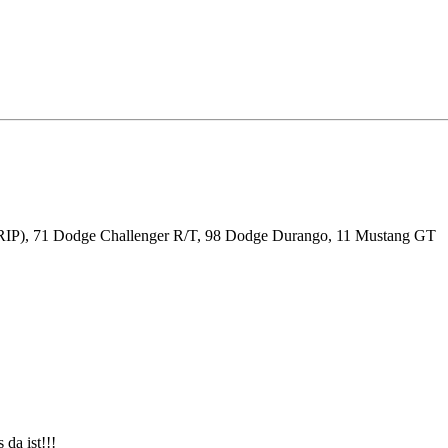
RIP), 71 Dodge Challenger R/T, 98 Dodge Durango, 11 Mustang GT
 da ist!!!