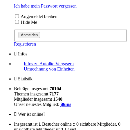
Ich habe mein Passwort vergessen
Angemeldet bleiben
Hide Me
Registrieren
Infos
Infos zu Autolite Vergasern
Umrechnung von Einheiten
Statistik
Beiträge insgesamt
70104
Themen insgesamt
7177
Mitglieder insgesamt
1540
Unser neuestes Mitglied:
j0uns
Wer ist online?
Insgesamt ist
1
Besucher online :: 0 sichtbare Mitglieder, 0
unsichtbare Mitglieder und 1 Gast