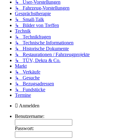
↳ User-Vorstellungen
↳ Fahrzeug-Vorstellungen
Gesprächstherapie
↳ Small-Talk
↳ Bilder von Treffen
Technik
↳ Technikfragen
↳ Technische Informationen
↳ Historische Dokumente
↳ Restaurationen / Fahrzeugprojekte
↳ TÜV, Dekra & Co.
Markt
↳ Verkäufe
↳ Gesuche
↳ Bezugsadressen
↳ Fundstücke
Termine
Anmelden
Benutzername:
Passwort: