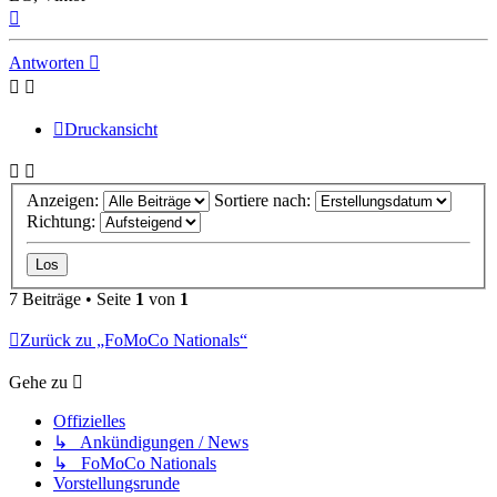
Nach
oben
Antworten
Druckansicht
Anzeigen:
Sortiere nach:
Richtung:
7 Beiträge • Seite
1
von
1
Zurück zu „FoMoCo Nationals“
Gehe zu
Offizielles
↳ Ankündigungen / News
↳ FoMoCo Nationals
Vorstellungsrunde