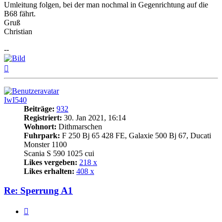
Umleitung folgen, bei der man nochmal in Gegenrichtung auf die
B68 fährt.
Gruß
Christian
--
Nach
oben
IwI540
Beiträge:
932
Registriert:
30. Jan 2021, 16:14
Wohnort:
Dithmarschen
Fuhrpark:
F 250 Bj 65 428 FE, Galaxie 500 Bj 67, Ducati
Monster 1100
Scania S 590 1025 cui
Likes vergeben:
218 x
Likes erhalten:
408 x
Re: Sperrung A1
Zitat