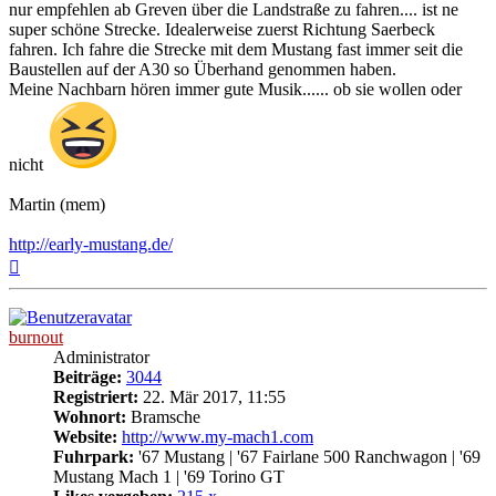
nur empfehlen ab Greven über die Landstraße zu fahren.... ist ne
super schöne Strecke. Idealerweise zuerst Richtung Saerbeck
fahren. Ich fahre die Strecke mit dem Mustang fast immer seit die
Baustellen auf der A30 so Überhand genommen haben.
Meine Nachbarn hören immer gute Musik...... ob sie wollen oder
nicht
Martin (mem)
http://early-mustang.de/
Nach
oben
burnout
Administrator
Beiträge:
3044
Registriert:
22. Mär 2017, 11:55
Wohnort:
Bramsche
Website:
http://www.my-mach1.com
Fuhrpark:
'67 Mustang | '67 Fairlane 500 Ranchwagon | '69
Mustang Mach 1 | '69 Torino GT