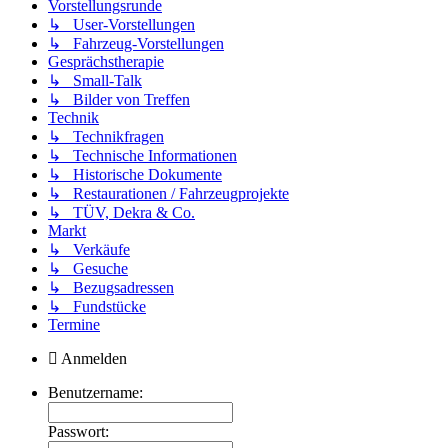
Vorstellungsrunde
↳ User-Vorstellungen
↳ Fahrzeug-Vorstellungen
Gesprächstherapie
↳ Small-Talk
↳ Bilder von Treffen
Technik
↳ Technikfragen
↳ Technische Informationen
↳ Historische Dokumente
↳ Restaurationen / Fahrzeugprojekte
↳ TÜV, Dekra & Co.
Markt
↳ Verkäufe
↳ Gesuche
↳ Bezugsadressen
↳ Fundstücke
Termine
Anmelden
Benutzername:
Passwort: