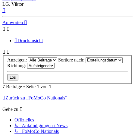
LG, Viktor
Nach
oben
Antworten
Druckansicht
Anzeigen:
Sortiere nach:
Richtung:
7 Beiträge • Seite
1
von
1
Zurück zu „FoMoCo Nationals“
Gehe zu
Offizielles
↳ Ankündigungen / News
↳ FoMoCo Nationals