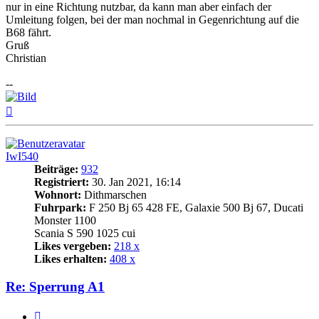
nur in eine Richtung nutzbar, da kann man aber einfach der
Umleitung folgen, bei der man nochmal in Gegenrichtung auf die
B68 fährt.
Gruß
Christian
--
Nach
oben
IwI540
Beiträge:
932
Registriert:
30. Jan 2021, 16:14
Wohnort:
Dithmarschen
Fuhrpark:
F 250 Bj 65 428 FE, Galaxie 500 Bj 67, Ducati
Monster 1100
Scania S 590 1025 cui
Likes vergeben:
218 x
Likes erhalten:
408 x
Re: Sperrung A1
Zitat