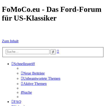
FoMoCo.eu - Das Ford-Forum
für US-Klassiker
☮ STOP WAR
Zum Inhalt
Erweiterte
Suche
Suche
Schnellzugriff
Neue Beiträge
Unbeantwortete Themen
Aktive Themen
Suche
FAQ