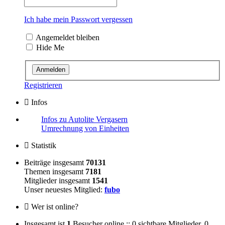
Ich habe mein Passwort vergessen
Angemeldet bleiben
Hide Me
Registrieren
Infos
Infos zu Autolite Vergasern
Umrechnung von Einheiten
Statistik
Beiträge insgesamt
70131
Themen insgesamt
7181
Mitglieder insgesamt
1541
Unser neuestes Mitglied:
fubo
Wer ist online?
Insgesamt ist
1
Besucher online :: 0 sichtbare Mitglieder, 0