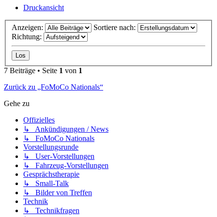
Druckansicht
Anzeigen:
Sortiere nach:
Richtung:
7 Beiträge • Seite
1
von
1
Zurück zu „FoMoCo Nationals“
Gehe zu
Offizielles
↳ Ankündigungen / News
↳ FoMoCo Nationals
Vorstellungsrunde
↳ User-Vorstellungen
↳ Fahrzeug-Vorstellungen
Gesprächstherapie
↳ Small-Talk
↳ Bilder von Treffen
Technik
↳ Technikfragen