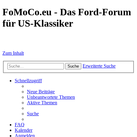
FoMoCo.eu - Das Ford-Forum
für US-Klassiker
☮ STOP WAR
Zum Inhalt
Erweiterte Suche
Suche
Schnellzugriff
Neue Beiträge
Unbeantwortete Themen
Aktive Themen
Suche
FAQ
Kalender
Anmelden