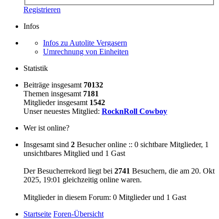
Registrieren
Infos
Infos zu Autolite Vergasern
Umrechnung von Einheiten
Statistik
Beiträge insgesamt
70132
Themen insgesamt
7181
Mitglieder insgesamt
1542
Unser neuestes Mitglied:
RocknRoll Cowboy
Wer ist online?
Insgesamt sind
2
Besucher online :: 0 sichtbare Mitglieder, 1
unsichtbares Mitglied und 1 Gast
Der Besucherrekord liegt bei
2741
Besuchern, die am 20. Okt
2025, 19:01 gleichzeitig online waren.
Mitglieder in diesem Forum: 0 Mitglieder und 1 Gast
Startseite
Foren-Übersicht