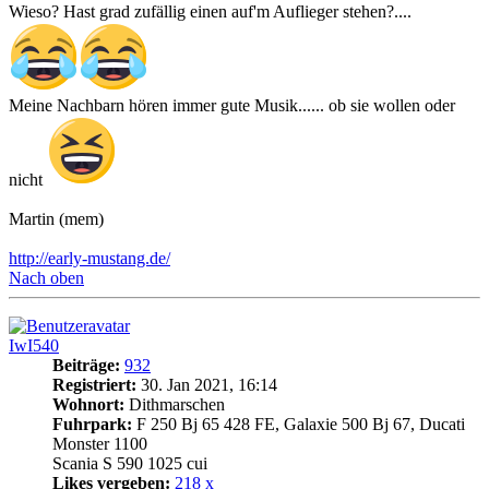
Wieso? Hast grad zufällig einen auf'm Auflieger stehen?....
Meine Nachbarn hören immer gute Musik...... ob sie wollen oder
nicht
Martin (mem)
http://early-mustang.de/
Nach oben
IwI540
Beiträge:
932
Registriert:
30. Jan 2021, 16:14
Wohnort:
Dithmarschen
Fuhrpark:
F 250 Bj 65 428 FE, Galaxie 500 Bj 67, Ducati
Monster 1100
Scania S 590 1025 cui
Likes vergeben:
218 x