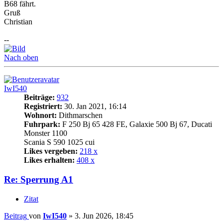
B68 fährt.
Gruß
Christian
--
Nach oben
IwI540
Beiträge:
932
Registriert:
30. Jan 2021, 16:14
Wohnort:
Dithmarschen
Fuhrpark:
F 250 Bj 65 428 FE, Galaxie 500 Bj 67, Ducati
Monster 1100
Scania S 590 1025 cui
Likes vergeben:
218 x
Likes erhalten:
408 x
Re: Sperrung A1
Zitat
Beitrag
von
IwI540
»
3. Jun 2026, 18:45