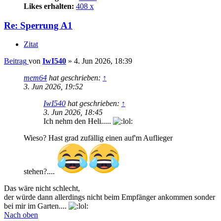
Likes erhalten:
408 x
Re: Sperrung A1
Zitat
Beitrag
von
IwI540
»
4. Jun 2026, 18:39
mem64
hat geschrieben:
↑
3. Jun 2026, 19:52
IwI540
hat geschrieben:
↑
3. Jun 2026, 18:45
Ich nehm den Heli.....
Wieso? Hast grad zufällig einen auf'm Auflieger
stehen?....
Das wäre nicht schlecht,
der würde dann allerdings nicht beim Empfänger ankommen sonder
bei mir im Garten....
Nach oben