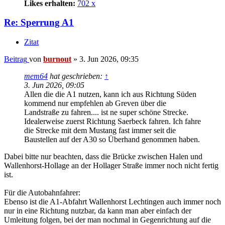
Likes erhalten:
702 x
Re: Sperrung A1
Zitat
Beitrag
von
burnout
»
3. Jun 2026, 09:35
mem64
hat geschrieben:
↑
3. Jun 2026, 09:05
Allen die die A1 nutzen, kann ich aus Richtung Süden
kommend nur empfehlen ab Greven über die
Landstraße zu fahren.... ist ne super schöne Strecke.
Idealerweise zuerst Richtung Saerbeck fahren. Ich fahre
die Strecke mit dem Mustang fast immer seit die
Baustellen auf der A30 so Überhand genommen haben.
Dabei bitte nur beachten, dass die Brücke zwischen Halen und
Wallenhorst-Hollage an der Hollager Straße immer noch nicht fertig
ist.
Für die Autobahnfahrer:
Ebenso ist die A1-Abfahrt Wallenhorst Lechtingen auch immer noch
nur in eine Richtung nutzbar, da kann man aber einfach der
Umleitung folgen, bei der man nochmal in Gegenrichtung auf die