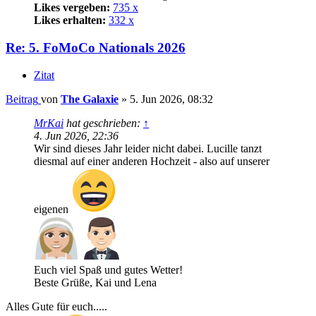
Likes vergeben:
735 x
Likes erhalten:
332 x
Re: 5. FoMoCo Nationals 2026
Zitat
Beitrag
von
The Galaxie
»
5. Jun 2026, 08:32
MrKai
hat geschrieben:
↑
4. Jun 2026, 22:36
Wir sind dieses Jahr leider nicht dabei. Lucille tanzt
diesmal auf einer anderen Hochzeit - also auf unserer
eigenen
Euch viel Spaß und gutes Wetter!
Beste Grüße, Kai und Lena
Alles Gute für euch.....