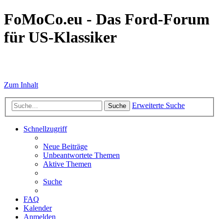
FoMoCo.eu - Das Ford-Forum
für US-Klassiker
☮ STOP WAR
Zum Inhalt
Erweiterte Suche
Suche
Schnellzugriff
Neue Beiträge
Unbeantwortete Themen
Aktive Themen
Suche
FAQ
Kalender
Anmelden