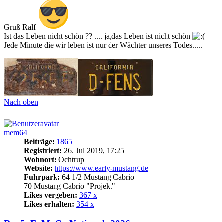
Gruß Ralf
Ist das Leben nicht schön ?? .... ja,das Leben ist nicht schön
Jede Minute die wir leben ist nur der Wächter unseres Todes.....
Nach oben
mem64
Beiträge:
1865
Registriert:
26. Jul 2019, 17:25
Wohnort:
Ochtrup
Website:
https://www.early-mustang.de
Fuhrpark:
64 1/2 Mustang Cabrio
70 Mustang Cabrio "Projekt"
Likes vergeben:
367 x
Likes erhalten:
354 x