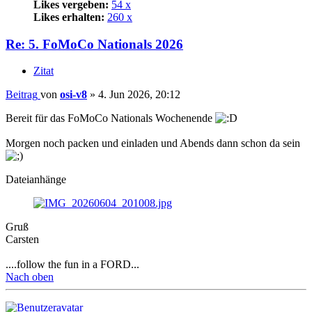
Likes vergeben:
54 x
Likes erhalten:
260 x
Re: 5. FoMoCo Nationals 2026
Zitat
Beitrag
von
osi-v8
»
4. Jun 2026, 20:12
Bereit für das FoMoCo Nationals Wochenende
Morgen noch packen und einladen und Abends dann schon da sein
Dateianhänge
Gruß
Carsten
....follow the fun in a FORD...
Nach oben