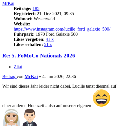
MrKai
Beiträge:
185
Registriert:
21. Dez 2021, 09:35
Wohnort:
Westerwald
Website:
https://www.instagram.com/lucille_ford_galaxie_500/
Fuhrpark:
1970 Ford Galaxie 500
Likes vergeben:
41 x
Likes erhalten:
51 x
Re: 5. FoMoCo Nationals 2026
Zitat
Beitrag
von
MrKai
»
4. Jun 2026, 22:36
Wir sind dieses Jahr leider nicht dabei. Lucille tanzt diesmal auf
einer anderen Hochzeit - also auf unserer eigenen