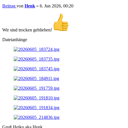
Beitrag
von
Henk
»
6. Jun 2026, 00:20
Wir sind trocken geblieben!
Dateianhänge
Gruß Heiko aka Henk