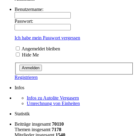
Benutzername:
Passwort:
Ich habe mein Passwort vergessen
Angemeldet bleiben
Hide Me
Registrieren
Infos
Infos zu Autolite Vergasern
Umrechnung von Einheiten
Statistik
Beiträge insgesamt
70110
Themen insgesamt
7178
Mitglieder insgesamt
1540