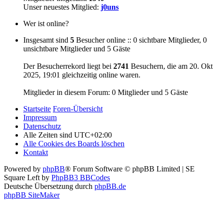
Unser neuestes Mitglied:
j0uns
Wer ist online?
Insgesamt sind
5
Besucher online :: 0 sichtbare Mitglieder, 0
unsichtbare Mitglieder und 5 Gäste
Der Besucherrekord liegt bei
2741
Besuchern, die am 20. Okt
2025, 19:01 gleichzeitig online waren.
Mitglieder in diesem Forum: 0 Mitglieder und 5 Gäste
Startseite
Foren-Übersicht
Impressum
Datenschutz
Alle Zeiten sind
UTC+02:00
Alle Cookies des Boards löschen
Kontakt
Powered by
phpBB
® Forum Software © phpBB Limited | SE
Square Left by
PhpBB3 BBCodes
Deutsche Übersetzung durch
phpBB.de
phpBB SiteMaker