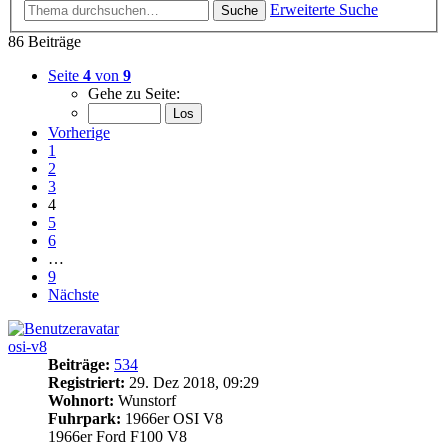
Erweiterte Suche
Suche
86 Beiträge
Seite
4
von
9
Gehe zu Seite:
Vorherige
1
2
3
4
5
6
…
9
Nächste
osi-v8
Beiträge:
534
Registriert:
29. Dez 2018, 09:29
Wohnort:
Wunstorf
Fuhrpark:
1966er OSI V8
1966er Ford F100 V8