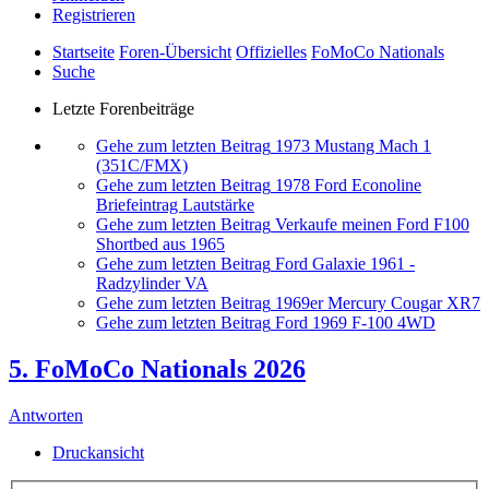
Registrieren
Startseite
Foren-Übersicht
Offizielles
FoMoCo Nationals
Suche
Letzte Forenbeiträge
Gehe zum letzten Beitrag
1973 Mustang Mach 1
(351C/FMX)
Gehe zum letzten Beitrag
1978 Ford Econoline
Briefeintrag Lautstärke
Gehe zum letzten Beitrag
Verkaufe meinen Ford F100
Shortbed aus 1965
Gehe zum letzten Beitrag
Ford Galaxie 1961 -
Radzylinder VA
Gehe zum letzten Beitrag
1969er Mercury Cougar XR7
Gehe zum letzten Beitrag
Ford 1969 F-100 4WD
5. FoMoCo Nationals 2026
Antworten
Druckansicht