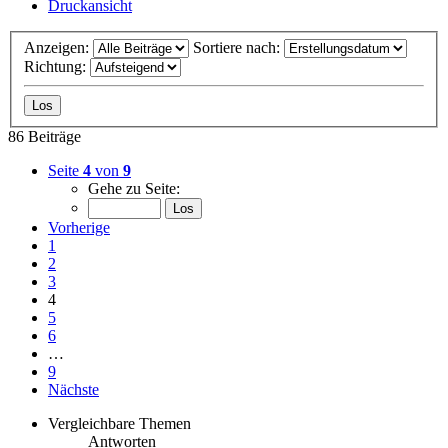
Druckansicht
Anzeigen:
Sortiere nach:
Richtung:
86 Beiträge
Seite
4
von
9
Gehe zu Seite:
Vorherige
1
2
3
4
5
6
…
9
Nächste
Vergleichbare Themen
Antworten