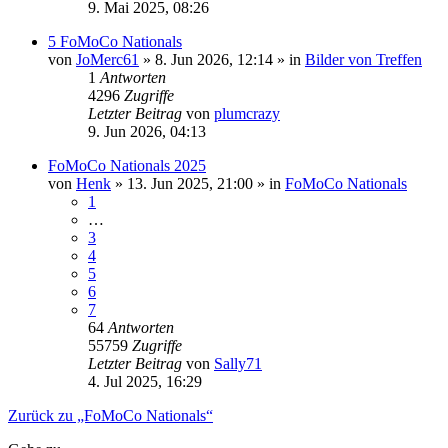
9. Mai 2025, 08:26
5 FoMoCo Nationals
von
JoMerc61
» 8. Jun 2026, 12:14 » in
Bilder von Treffen
1
Antworten
4296
Zugriffe
Letzter Beitrag
von
plumcrazy
9. Jun 2026, 04:13
FoMoCo Nationals 2025
von
Henk
» 13. Jun 2025, 21:00 » in
FoMoCo Nationals
1
…
3
4
5
6
7
64
Antworten
55759
Zugriffe
Letzter Beitrag
von
Sally71
4. Jul 2025, 16:29
Zurück zu „FoMoCo Nationals“