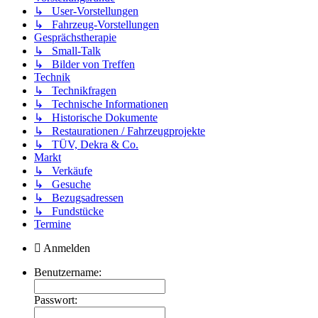
↳ User-Vorstellungen
↳ Fahrzeug-Vorstellungen
Gesprächstherapie
↳ Small-Talk
↳ Bilder von Treffen
Technik
↳ Technikfragen
↳ Technische Informationen
↳ Historische Dokumente
↳ Restaurationen / Fahrzeugprojekte
↳ TÜV, Dekra & Co.
Markt
↳ Verkäufe
↳ Gesuche
↳ Bezugsadressen
↳ Fundstücke
Termine
Anmelden
Benutzername:
Passwort: