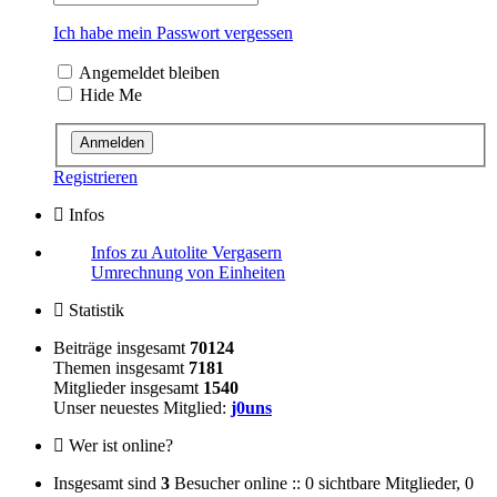
Ich habe mein Passwort vergessen
Angemeldet bleiben
Hide Me
Registrieren
Infos
Infos zu Autolite Vergasern
Umrechnung von Einheiten
Statistik
Beiträge insgesamt
70124
Themen insgesamt
7181
Mitglieder insgesamt
1540
Unser neuestes Mitglied:
j0uns
Wer ist online?
Insgesamt sind
3
Besucher online :: 0 sichtbare Mitglieder, 0