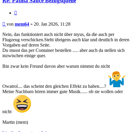
Re: Patina Sauce Bezugsquelle
Zitat
Beitrag
von
mem64
»
20. Jan 2026, 11:28
Nein, das funktioniert auch nicht über myus, da die auch per
Flugzeug verschicken.Steht übrigens auch klar und deutlich in deren
Vorgaben auf deren Seite.
Du musst das per Container bestellen ..... aber auch da stellen sich
inzwischen einige quer.
Bin zwar kein Freund davon aber warum nimmst du nicht
Owatrol.... das scheint den gleichen Effekt zu haben....?
Meine Nachbarn hören immer gute Musik...... ob sie wollen oder
nicht
Martin (mem)