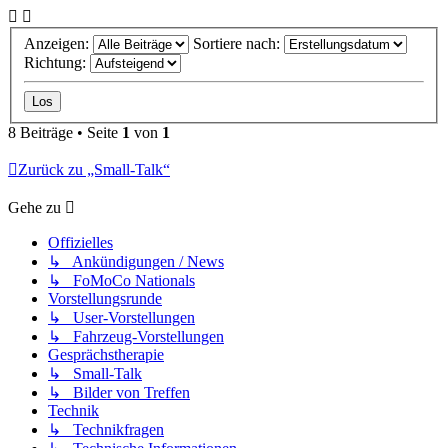
Anzeigen:
Sortiere nach:
Richtung:
8 Beiträge • Seite
1
von
1
Zurück zu „Small-Talk“
Gehe zu
Offizielles
↳ Ankündigungen / News
↳ FoMoCo Nationals
Vorstellungsrunde
↳ User-Vorstellungen
↳ Fahrzeug-Vorstellungen
Gesprächstherapie
↳ Small-Talk
↳ Bilder von Treffen
Technik
↳ Technikfragen