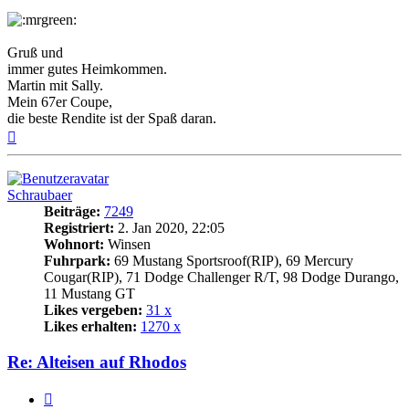
Gruß und
immer gutes Heimkommen.
Martin mit Sally.
Mein 67er Coupe,
die beste Rendite ist der Spaß daran.
Nach
oben
Schraubaer
Beiträge:
7249
Registriert:
2. Jan 2020, 22:05
Wohnort:
Winsen
Fuhrpark:
69 Mustang Sportsroof(RIP), 69 Mercury
Cougar(RIP), 71 Dodge Challenger R/T, 98 Dodge Durango,
11 Mustang GT
Likes vergeben:
31 x
Likes erhalten:
1270 x
Re: Alteisen auf Rhodos
Zitat