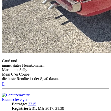
Gruß und
immer gutes Heimkommen.
Martin mit Sally.
Mein 67er Coupe,
die beste Rendite ist der Spaß daran.
Nach
oben
Braunschweiger
Beiträge:
2215
Registriert:
31. Mär 2017, 21:39