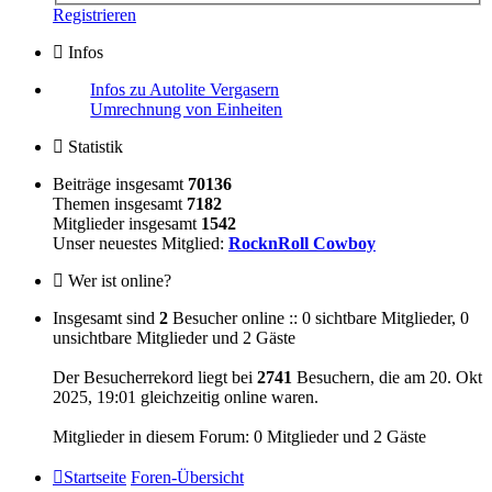
Registrieren
Infos
Infos zu Autolite Vergasern
Umrechnung von Einheiten
Statistik
Beiträge insgesamt
70136
Themen insgesamt
7182
Mitglieder insgesamt
1542
Unser neuestes Mitglied:
RocknRoll Cowboy
Wer ist online?
Insgesamt sind
2
Besucher online :: 0 sichtbare Mitglieder, 0
unsichtbare Mitglieder und 2 Gäste
Der Besucherrekord liegt bei
2741
Besuchern, die am 20. Okt
2025, 19:01 gleichzeitig online waren.
Mitglieder in diesem Forum: 0 Mitglieder und 2 Gäste
Startseite
Foren-Übersicht