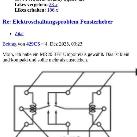
Likes vergeben:
28 x
Likes erhalten:
186 x
Re: Elektroschaltungsproblem Fensterheber
Zitat
Beitrag
von
429CS
»
4. Dez 2025, 09:23
Moin, ich habe ein MR20-3FF Umpolrelais gewählt. Das ist klein
und kompakt und sollte mehr als ausreichen.