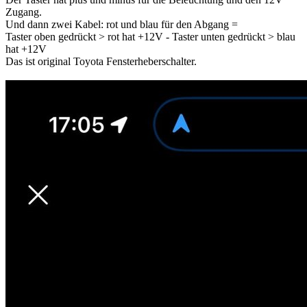
Zugang.
Und dann zwei Kabel: rot und blau für den Abgang =
Taster oben gedrückt > rot hat +12V - Taster unten gedrückt > blau
hat +12V
Das ist original Toyota Fensterheberschalter.