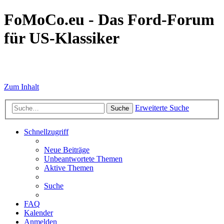
FoMoCo.eu - Das Ford-Forum
für US-Klassiker
☮ STOP WAR
Zum Inhalt
Erweiterte Suche
Suche
Schnellzugriff
Neue Beiträge
Unbeantwortete Themen
Aktive Themen
Suche
FAQ
Kalender
Anmelden