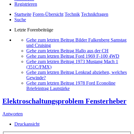
Registrieren
Startseite
Foren-Übersicht
Technik
Technikfragen
Suche
Letzte Forenbeiträge
Gehe zum letzten Beitrag
Bilder Falkenberg Samstag
und Cruising
Gehe zum letzten Beitrag
Hallo aus der CH
Gehe zum letzten Beitrag
Ford 1969 F-100 4WD
Gehe zum letzten Beitrag
1973 Mustang Mach 1
(351C/FMX)
Gehe zum letzten Beitrag
Lenkrad abziehen, welches
Gewinde?
Gehe zum letzten Beitrag
1978 Ford Econoline
Briefeintrag Lautstärke
Elektroschaltungsproblem Fensterheber
Antworten
Druckansicht