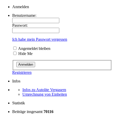
Anmelden
Benutzername:
Passwort:
Ich habe mein Passwort vergessen
Angemeldet bleiben
Hide Me
Registrieren
Infos
Infos zu Autolite Vergasern
Umrechnung von Einheiten
Statistik
Beiträge insgesamt
70116