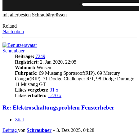
mit allerbesten Schraubärgrüssen
Roland
Nach oben
Schraubaer
Beiträge:
7249
Registriert:
2. Jan 2020, 22:05
Wohnort:
Winsen
Fuhrpark:
69 Mustang Sportsroof(RIP), 69 Mercury
Cougar(RIP), 71 Dodge Challenger R/T, 98 Dodge Durango,
11 Mustang GT
Likes vergeben:
31 x
Likes erhalten:
1270 x
Re: Elektroschaltungsproblem Fensterheber
Zitat
Beitrag
von
Schraubaer
»
3. Dez 2025, 04:28