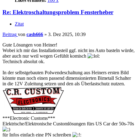
Likes erhalten:
100 x
Re: Elektroschaltungsproblem Fensterheber
Zitat
Beitrag
von
cash666
»
3. Dez 2025, 10:39
Gute Lösungen von Heiner!
Wobei ich mir das Installationsteil ggf. nicht ins Auto basteln würde,
aber auch nur weil wegen Gefühlt komisch
Technisch absolut ok.
In der selbstgebauten Polwendeschaltung aus Heiners ersten Bild
könnte man noch einen passend dimensionierten Bimetall Schalter
in die 12V Zuleitung setzen und den als Überlastschutz nutzen.
***Electronic Customs***
Elektrische/Elektronische Customlösungen fürs US Car der 50s-70s
für Infos einfach eine PN schreiben