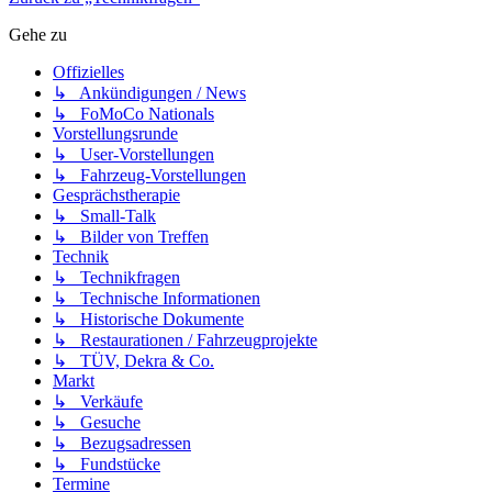
Gehe zu
Offizielles
↳ Ankündigungen / News
↳ FoMoCo Nationals
Vorstellungsrunde
↳ User-Vorstellungen
↳ Fahrzeug-Vorstellungen
Gesprächstherapie
↳ Small-Talk
↳ Bilder von Treffen
Technik
↳ Technikfragen
↳ Technische Informationen
↳ Historische Dokumente
↳ Restaurationen / Fahrzeugprojekte
↳ TÜV, Dekra & Co.
Markt
↳ Verkäufe
↳ Gesuche
↳ Bezugsadressen
↳ Fundstücke
Termine