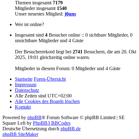
Themen insgesamt
7179
Mitglieder insgesamt
1540
Unser neuestes Mitglied:
j0uns
Wer ist online?
Insgesamt sind
4
Besucher online :: 0 sichtbare Mitglieder, 0
unsichtbare Mitglieder und 4 Gäste
Der Besucherrekord liegt bei
2741
Besuchern, die am 20. Okt
2025, 19:01 gleichzeitig online waren.
Mitglieder in diesem Forum: 0 Mitglieder und 4 Gäste
Startseite
Foren-Übersicht
Impressum
Datenschutz
Alle Zeiten sind
UTC+02:00
Alle Cookies des Boards löschen
Kontakt
Powered by
phpBB
® Forum Software © phpBB Limited | SE
Square Left by
PhpBB3 BBCodes
Deutsche Übersetzung durch
phpBB.de
phpBB SiteMaker