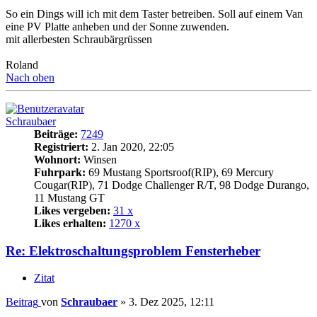
So ein Dings will ich mit dem Taster betreiben. Soll auf einem Van
eine PV Platte anheben und der Sonne zuwenden.
mit allerbesten Schraubärgrüssen
Roland
Nach oben
Schraubaer
Beiträge:
7249
Registriert:
2. Jan 2020, 22:05
Wohnort:
Winsen
Fuhrpark:
69 Mustang Sportsroof(RIP), 69 Mercury
Cougar(RIP), 71 Dodge Challenger R/T, 98 Dodge Durango,
11 Mustang GT
Likes vergeben:
31 x
Likes erhalten:
1270 x
Re: Elektroschaltungsproblem Fensterheber
Zitat
Beitrag
von
Schraubaer
»
3. Dez 2025, 12:11