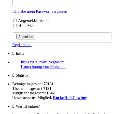
Ich habe mein Passwort vergessen
Angemeldet bleiben
Hide Me
Registrieren
Infos
Infos zu Autolite Vergasern
Umrechnung von Einheiten
Statistik
Beiträge insgesamt
70131
Themen insgesamt
7181
Mitglieder insgesamt
1542
Unser neuestes Mitglied:
RocknRoll Cowboy
Wer ist online?