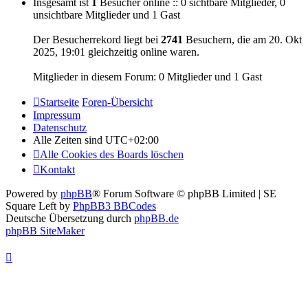
Insgesamt ist
1
Besucher online :: 0 sichtbare Mitglieder, 0
unsichtbare Mitglieder und 1 Gast
Der Besucherrekord liegt bei
2741
Besuchern, die am 20. Okt
2025, 19:01 gleichzeitig online waren.
Mitglieder in diesem Forum: 0 Mitglieder und 1 Gast
Startseite
Foren-Übersicht
Impressum
Datenschutz
Alle Zeiten sind
UTC+02:00
Alle Cookies des Boards löschen
Kontakt
Powered by
phpBB
® Forum Software © phpBB Limited | SE
Square Left by
PhpBB3 BBCodes
Deutsche Übersetzung durch
phpBB.de
phpBB SiteMaker