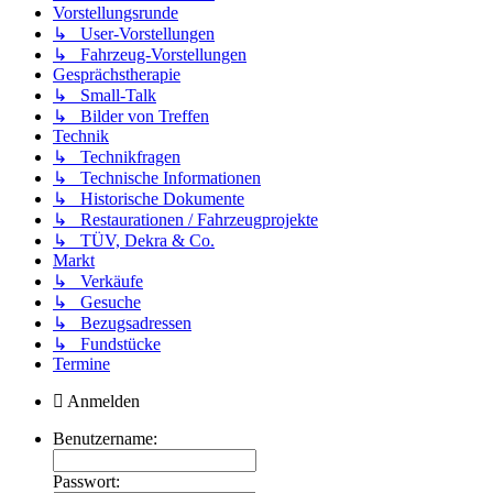
Vorstellungsrunde
↳ User-Vorstellungen
↳ Fahrzeug-Vorstellungen
Gesprächstherapie
↳ Small-Talk
↳ Bilder von Treffen
Technik
↳ Technikfragen
↳ Technische Informationen
↳ Historische Dokumente
↳ Restaurationen / Fahrzeugprojekte
↳ TÜV, Dekra & Co.
Markt
↳ Verkäufe
↳ Gesuche
↳ Bezugsadressen
↳ Fundstücke
Termine
Anmelden
Benutzername:
Passwort: