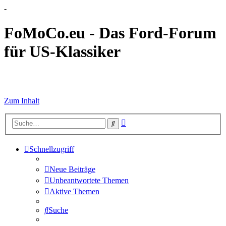
-
FoMoCo.eu - Das Ford-Forum
für US-Klassiker
☮ STOP WAR
Zum Inhalt
Erweiterte
Suche
Suche
Schnellzugriff
Neue Beiträge
Unbeantwortete Themen
Aktive Themen
Suche