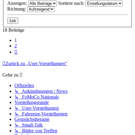
Anzeigen:
Sortiere nach:
Richtung:
18 Beiträge
1
2
Nächste
Zurück zu „User-Vorstellungen“
Gehe zu
Offizielles
↳ Ankündigungen / News
↳ FoMoCo Nationals
Vorstellungsrunde
↳ User-Vorstellungen
↳ Fahrzeug-Vorstellungen
Gesprächstherapie
↳ Small-Talk
↳ Bilder von Treffen