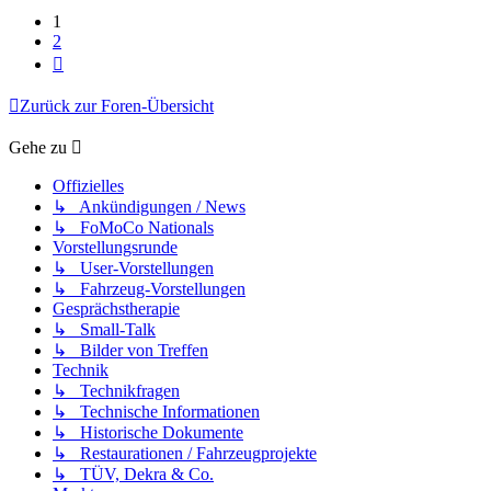
1
2
Nächste
Zurück zur Foren-Übersicht
Gehe zu
Offizielles
↳ Ankündigungen / News
↳ FoMoCo Nationals
Vorstellungsrunde
↳ User-Vorstellungen
↳ Fahrzeug-Vorstellungen
Gesprächstherapie
↳ Small-Talk
↳ Bilder von Treffen
Technik
↳ Technikfragen
↳ Technische Informationen
↳ Historische Dokumente
↳ Restaurationen / Fahrzeugprojekte
↳ TÜV, Dekra & Co.