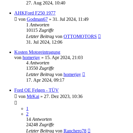
27. Aug 2024, 10:40
AHKFord F250 1977
von
Godman67
» 31. Jul 2024, 11:49
1
Antworten
10115
Zugriffe
Letzter Beitrag
von
OTTOMOTORS
31. Jul 2024, 12:06
Kosten Motoreintragung
von
homerjay
» 15. Apr 2024, 21:03
4
Antworten
13550
Zugriffe
Letzter Beitrag
von
homerjay
17. Apr 2024, 09:17
Ford OE Felgen - TÜV
von
MrKai
» 27. Dez 2023, 10:36
1
2
14
Antworten
24248
Zugriffe
Letzter Beitrag
von
Ranchero78