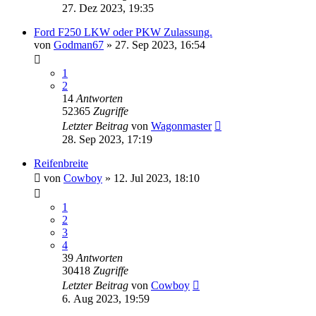
27. Dez 2023, 19:35
Ford F250 LKW oder PKW Zulassung.
von
Godman67
» 27. Sep 2023, 16:54
1
2
14
Antworten
52365
Zugriffe
Letzter Beitrag
von
Wagonmaster
28. Sep 2023, 17:19
Reifenbreite
von
Cowboy
» 12. Jul 2023, 18:10
1
2
3
4
39
Antworten
30418
Zugriffe
Letzter Beitrag
von
Cowboy
6. Aug 2023, 19:59