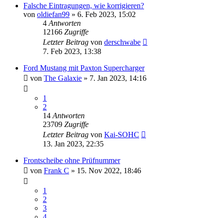
Falsche Eintragungen, wie korrigieren?
von
oldiefan99
» 6. Feb 2023, 15:02
4
Antworten
12166
Zugriffe
Letzter Beitrag
von
derschwabe
7. Feb 2023, 13:38
Ford Mustang mit Paxton Supercharger
von
The Galaxie
» 7. Jan 2023, 14:16
1
2
14
Antworten
23709
Zugriffe
Letzter Beitrag
von
Kai-SOHC
13. Jan 2023, 22:35
Frontscheibe ohne Prüfnummer
von
Frank C
» 15. Nov 2022, 18:46
1
2
3
4