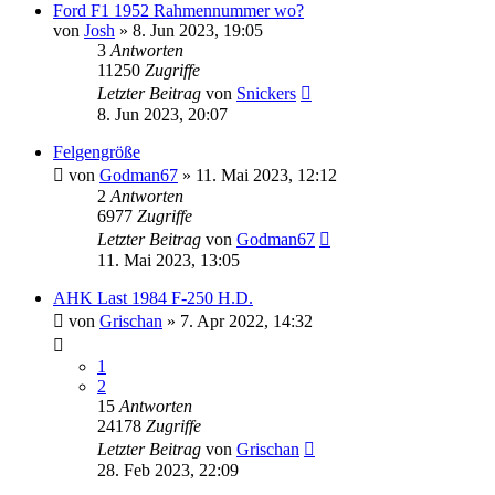
Ford F1 1952 Rahmennummer wo?
von
Josh
» 8. Jun 2023, 19:05
3
Antworten
11250
Zugriffe
Letzter Beitrag
von
Snickers
8. Jun 2023, 20:07
Felgengröße
von
Godman67
» 11. Mai 2023, 12:12
2
Antworten
6977
Zugriffe
Letzter Beitrag
von
Godman67
11. Mai 2023, 13:05
AHK Last 1984 F-250 H.D.
von
Grischan
» 7. Apr 2022, 14:32
1
2
15
Antworten
24178
Zugriffe
Letzter Beitrag
von
Grischan
28. Feb 2023, 22:09