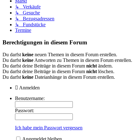
Markt
↳ Verkäufe
↳ Gesuche
↳ Bezugsadressen
↳ Fundstücke
Termine
Berechtigungen in diesem Forum
Du darfst
keine
neuen Themen in diesem Forum erstellen.
Du darfst
keine
Antworten zu Themen in diesem Forum erstellen.
Du darfst deine Beiträge in diesem Forum
nicht
ändern.
Du darfst deine Beiträge in diesem Forum
nicht
löschen.
Du darfst
keine
Dateianhänge in diesem Forum erstellen.
Anmelden
Benutzername:
Passwort:
Ich habe mein Passwort vergessen
Angemeldet bleiben