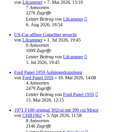
von
Lilcammer
» 7. Mai 2026, 13:10
7
Antworten
2276
Zugriffe
Letzter Beitrag
von
Lilcammer
6. Aug 2026, 18:54
US-Car affiner Gutachter gesucht
von
Lilcammer
» 1. Jul 2026, 19:45
0
Antworten
1099
Zugriffe
Letzter Beitrag
von
Lilcammer
1. Jul 2026, 19:45
Ford Panel 1959 Anhängerkupplung
von
Ford Panel 1959
» 10. Mai 2026, 14:08
4
Antworten
2479
Zugriffe
Letzter Beitrag
von
Ford Panel 1959
15. Mai 2026, 12:15
1971 F100 original 302cui mit 390 cui Motor
von
CHB1962
» 5. Apr 2026, 11:58
8
Antworten
2146
Zugriffe