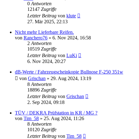
0
Antworten
12147
Zugriffe
Letzter Beitrag
von
klute
27. Mär 2025, 22:13
Nicht mehr Lieferbare Reifen.
von
Ranchero76
» 6. Nov 2024, 16:58
2
Antworten
10519
Zugriffe
Letzter Beitrag
von
LuKi
6. Nov 2024, 20:27
dB-Werte / Fahrzeugscheinkopie Bullnose F-250 351w
von
Grischan
» 29. Aug 2024, 13:19
8
Antworten
18896
Zugriffe
Letzter Beitrag
von
Grischan
2. Sep 2024, 09:18
TÜV / DEKRA Prüfstation in KR / MG ?
von
Tim_58
» 25. Aug 2024, 11:26
8
Antworten
10120
Zugriffe
Letzter Beitrag
von
Tim_58