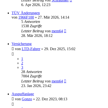
Letzter Beitrag
von
Schraubaer
6. Apr 2026, 12:23
TÜV Änderungen
von
1966F100
» 27. Mär 2026, 14:14
5
Antworten
1538
Zugriffe
Letzter Beitrag
von
mem64
28. Mär 2026, 18:12
Versicherung
von
LTD-Fahrer
» 29. Dez 2025, 15:02
1
2
3
28
Antworten
7004
Zugriffe
Letzter Beitrag
von
mem64
23. Jan 2026, 23:42
Auspuffanlage
von
Gonzo
» 22. Dez 2023, 08:13