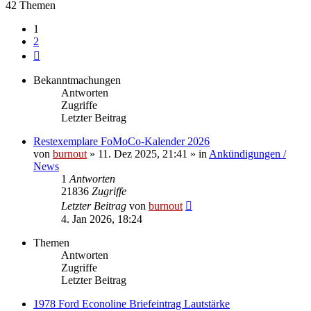
42 Themen
1
2
Nächste
Bekanntmachungen
Antworten
Zugriffe
Letzter Beitrag
Restexemplare FoMoCo-Kalender 2026
von
burnout
» 11. Dez 2025, 21:41 » in
Ankündigungen /
News
1
Antworten
21836
Zugriffe
Letzter Beitrag
von
burnout
4. Jan 2026, 18:24
Themen
Antworten
Zugriffe
Letzter Beitrag
1978 Ford Econoline Briefeintrag Lautstärke