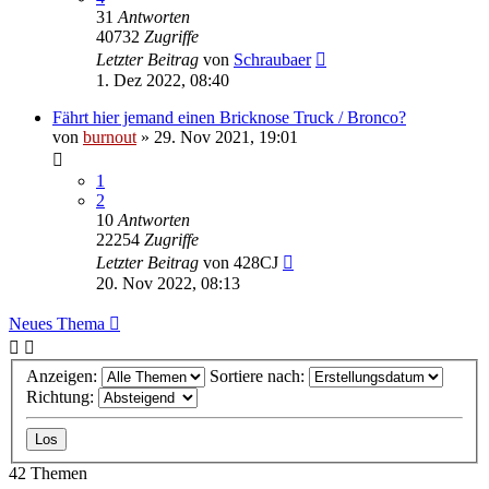
31
Antworten
40732
Zugriffe
Letzter Beitrag
von
Schraubaer
1. Dez 2022, 08:40
Fährt hier jemand einen Bricknose Truck / Bronco?
von
burnout
» 29. Nov 2021, 19:01
1
2
10
Antworten
22254
Zugriffe
Letzter Beitrag
von
428CJ
20. Nov 2022, 08:13
Neues Thema
Anzeigen:
Sortiere nach:
Richtung:
42 Themen