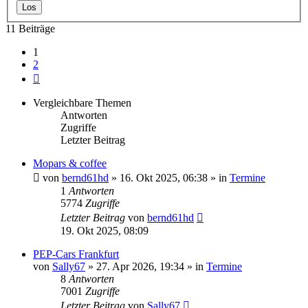
11 Beiträge
1
2
Nächste
Vergleichbare Themen
Antworten
Zugriffe
Letzter Beitrag
Mopars & coffee
von
bernd61hd
» 16. Okt 2025, 06:38 » in
Termine
1
Antworten
5774
Zugriffe
Letzter Beitrag
von
bernd61hd
19. Okt 2025, 08:09
PEP-Cars Frankfurt
von
Sally67
» 27. Apr 2026, 19:34 » in
Termine
8
Antworten
7001
Zugriffe
Letzter Beitrag
von
Sally67