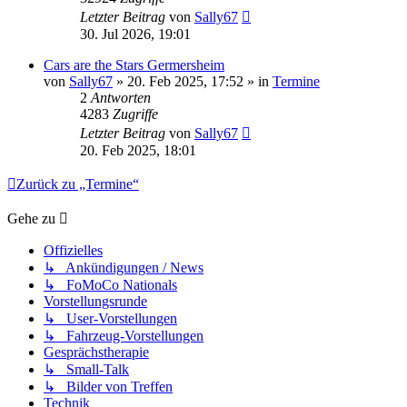
Letzter Beitrag
von
Sally67
30. Jul 2026, 19:01
Cars are the Stars Germersheim
von
Sally67
» 20. Feb 2025, 17:52 » in
Termine
2
Antworten
4283
Zugriffe
Letzter Beitrag
von
Sally67
20. Feb 2025, 18:01
Zurück zu „Termine“
Gehe zu
Offizielles
↳ Ankündigungen / News
↳ FoMoCo Nationals
Vorstellungsrunde
↳ User-Vorstellungen
↳ Fahrzeug-Vorstellungen
Gesprächstherapie
↳ Small-Talk
↳ Bilder von Treffen
Technik