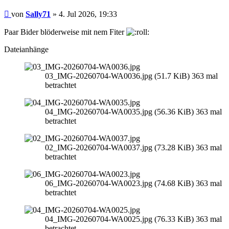
Beitrag
von
Sally71
»
4. Jul 2026, 19:33
Paar Bider blöderweise mit nem Fiter
Dateianhänge
03_IMG-20260704-WA0036.jpg (51.7 KiB) 363 mal
betrachtet
04_IMG-20260704-WA0035.jpg (56.36 KiB) 363 mal
betrachtet
02_IMG-20260704-WA0037.jpg (73.28 KiB) 363 mal
betrachtet
06_IMG-20260704-WA0023.jpg (74.68 KiB) 363 mal
betrachtet
04_IMG-20260704-WA0025.jpg (76.33 KiB) 363 mal
betrachtet