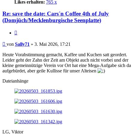
Likes erhalten:
765 x
Re: save the date: Cars´n Coffee 4th of July
(Domjüch/Mecklenburgische Seenplatte)
Zitat
Beitrag
von
Sally71
»
3. Mai 2026, 17:21
Heute Vorabstimmung gemacht, Kaffee und Kuchen satt geordert.
Leider geht der Zahn der Zeit am Objekt auch nicht vorbei und der
kleine gemeinnützige Verein vor Ort hat eine Mega-Aufgabe sich da
aufgebürdet, aber geile Kullisse für unser Alteisen
Dateianhänge
LG, Viktor