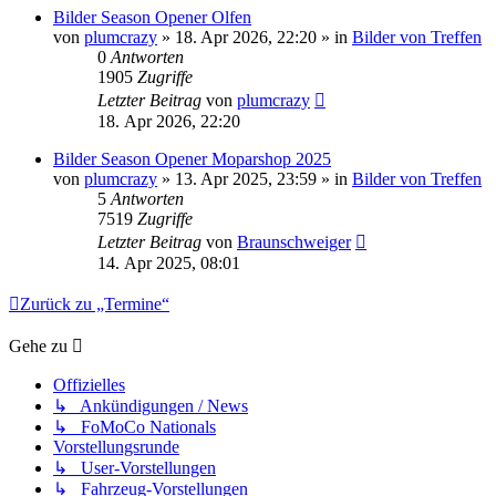
Bilder Season Opener Olfen
von
plumcrazy
» 18. Apr 2026, 22:20 » in
Bilder von Treffen
0
Antworten
1905
Zugriffe
Letzter Beitrag
von
plumcrazy
18. Apr 2026, 22:20
Bilder Season Opener Moparshop 2025
von
plumcrazy
» 13. Apr 2025, 23:59 » in
Bilder von Treffen
5
Antworten
7519
Zugriffe
Letzter Beitrag
von
Braunschweiger
14. Apr 2025, 08:01
Zurück zu „Termine“
Gehe zu
Offizielles
↳ Ankündigungen / News
↳ FoMoCo Nationals
Vorstellungsrunde
↳ User-Vorstellungen
↳ Fahrzeug-Vorstellungen