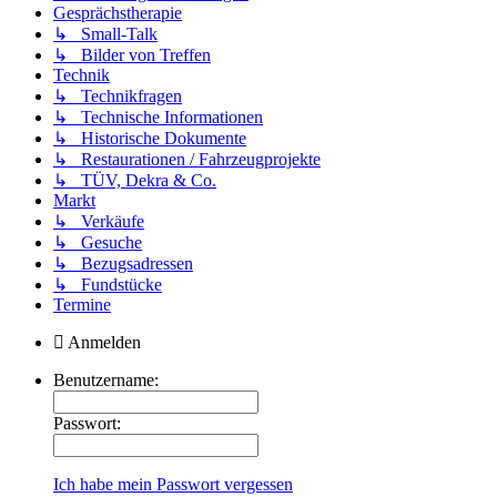
Gesprächstherapie
↳ Small-Talk
↳ Bilder von Treffen
Technik
↳ Technikfragen
↳ Technische Informationen
↳ Historische Dokumente
↳ Restaurationen / Fahrzeugprojekte
↳ TÜV, Dekra & Co.
Markt
↳ Verkäufe
↳ Gesuche
↳ Bezugsadressen
↳ Fundstücke
Termine
Anmelden
Benutzername:
Passwort:
Ich habe mein Passwort vergessen