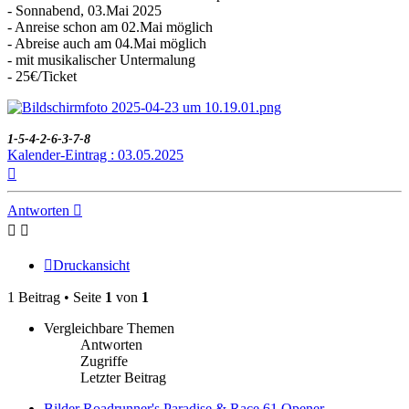
- Sonnabend, 03.Mai 2025
- Anreise schon am 02.Mai möglich
- Abreise auch am 04.Mai möglich
- mit musikalischer Untermalung
- 25€/Ticket
1-5-4-2-6-3-7-8
Kalender-Eintrag : 03.05.2025
Nach
oben
Antworten
Druckansicht
1 Beitrag • Seite
1
von
1
Vergleichbare Themen
Antworten
Zugriffe
Letzter Beitrag
Bilder Roadrunner's Paradise & Race 61 Opener