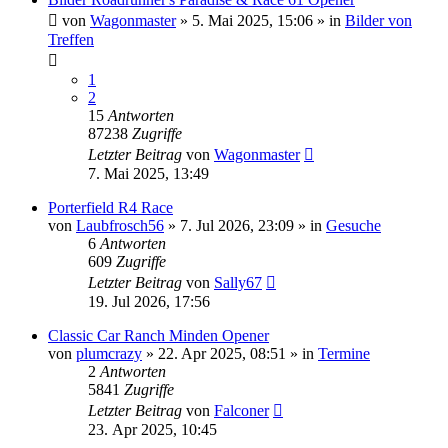
von
Wagonmaster
» 5. Mai 2025, 15:06 » in
Bilder von
Treffen
1
2
15
Antworten
87238
Zugriffe
Letzter Beitrag
von
Wagonmaster
7. Mai 2025, 13:49
Porterfield R4 Race
von
Laubfrosch56
» 7. Jul 2026, 23:09 » in
Gesuche
6
Antworten
609
Zugriffe
Letzter Beitrag
von
Sally67
19. Jul 2026, 17:56
Classic Car Ranch Minden Opener
von
plumcrazy
» 22. Apr 2025, 08:51 » in
Termine
2
Antworten
5841
Zugriffe
Letzter Beitrag
von
Falconer
23. Apr 2025, 10:45