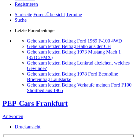
Registrieren
Startseite
Foren-Übersicht
Termine
Suche
Letzte Forenbeiträge
Gehe zum letzten Beitrag
Ford 1969 F-100 4WD
Gehe zum letzten Beitrag
Hallo aus der CH
Gehe zum letzten Beitrag
1973 Mustang Mach 1
(351C/FMX)
Gehe zum letzten Beitrag
Lenkrad abziehen, welches
Gewinde?
Gehe zum letzten Beitrag
1978 Ford Econoline
Briefeintrag Lautstärke
Gehe zum letzten Beitrag
Verkaufe meinen Ford F100
Shortbed aus 1965
PEP-Cars Frankfurt
Antworten
Druckansicht