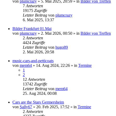
von
plumcrazy
» 5. Mai 2025, 20:59 » in
Bilder von Treffen
7
Antworten
19175
Zugriffe
Letzter Beitrag
von
plumcrazy
6. Mai 2025, 13:37
Bilder Frankfurt 01.Mai
von
plumcrazy
» 2. Mai 2026, 00:50 » in
Bilder von Treffen
2
Antworten
4424
Zugriffe
Letzter Beitrag
von
hugo89
2. Mai 2026, 20:58
music-cars-and-petticoats
von
mem64
» 14. Aug 2024, 22:26 » in
Termine
1
2
12
Antworten
13742
Zugriffe
Letzter Beitrag
von
mem64
25. Aug 2024, 00:08
Cars are the Stars Germersheim
von
Sally67
» 20. Feb 2025, 17:52 » in
Termine
2
Antworten