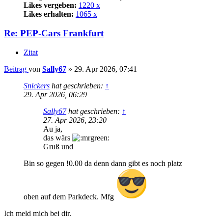
Likes vergeben:
1220 x
Likes erhalten:
1065 x
Re: PEP-Cars Frankfurt
Zitat
Beitrag
von
Sally67
»
29. Apr 2026, 07:41
Snickers
hat geschrieben:
↑
29. Apr 2026, 06:29
Sally67
hat geschrieben:
↑
27. Apr 2026, 23:20
Au ja,
das wärs
Gruß und
Bin so gegen !0.00 da denn dann gibt es noch platz
oben auf dem Parkdeck. Mfg
Ich meld mich bei dir.