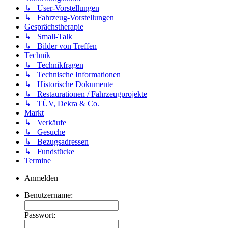
↳ User-Vorstellungen
↳ Fahrzeug-Vorstellungen
Gesprächstherapie
↳ Small-Talk
↳ Bilder von Treffen
Technik
↳ Technikfragen
↳ Technische Informationen
↳ Historische Dokumente
↳ Restaurationen / Fahrzeugprojekte
↳ TÜV, Dekra & Co.
Markt
↳ Verkäufe
↳ Gesuche
↳ Bezugsadressen
↳ Fundstücke
Termine
Anmelden
Benutzername:
Passwort: