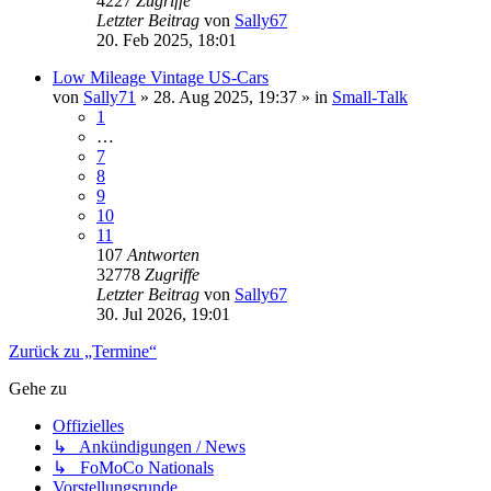
4227
Zugriffe
Letzter Beitrag
von
Sally67
20. Feb 2025, 18:01
Low Mileage Vintage US-Cars
von
Sally71
» 28. Aug 2025, 19:37 » in
Small-Talk
1
…
7
8
9
10
11
107
Antworten
32778
Zugriffe
Letzter Beitrag
von
Sally67
30. Jul 2026, 19:01
Zurück zu „Termine“
Gehe zu
Offizielles
↳ Ankündigungen / News
↳ FoMoCo Nationals
Vorstellungsrunde