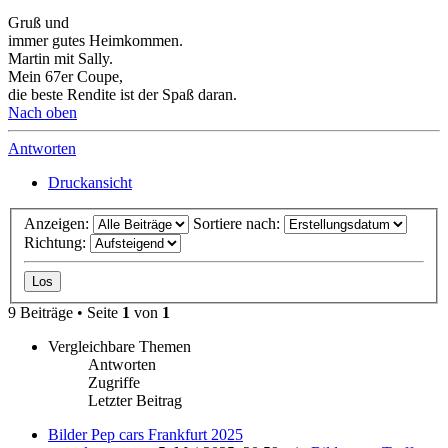
Gruß und
immer gutes Heimkommen.
Martin mit Sally.
Mein 67er Coupe,
die beste Rendite ist der Spaß daran.
Nach oben
Antworten
Druckansicht
Anzeigen:
Sortiere nach:
Richtung:
9 Beiträge • Seite
1
von
1
Vergleichbare Themen
Antworten
Zugriffe
Letzter Beitrag
Bilder Pep cars Frankfurt 2025