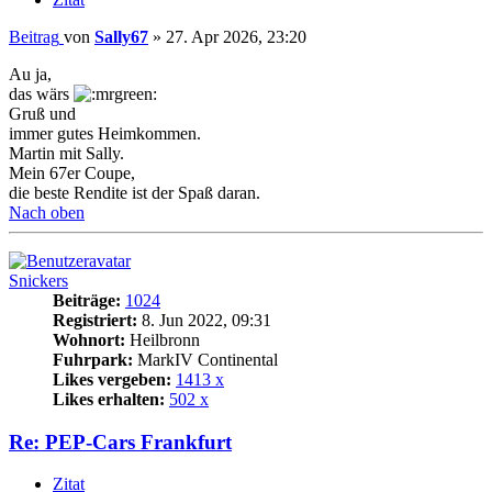
Beitrag
von
Sally67
»
27. Apr 2026, 23:20
Au ja,
das wärs
Gruß und
immer gutes Heimkommen.
Martin mit Sally.
Mein 67er Coupe,
die beste Rendite ist der Spaß daran.
Nach oben
Snickers
Beiträge:
1024
Registriert:
8. Jun 2022, 09:31
Wohnort:
Heilbronn
Fuhrpark:
MarkIV Continental
Likes vergeben:
1413 x
Likes erhalten:
502 x
Re: PEP-Cars Frankfurt
Zitat