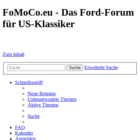
FoMoCo.eu - Das Ford-Forum
für US-Klassiker
☮ STOP WAR
Zum Inhalt
Erweiterte Suche
Suche
Schnellzugriff
Neue Beiträge
Unbeantwortete Themen
Aktive Themen
Suche
FAQ
Kalender
Anmelden