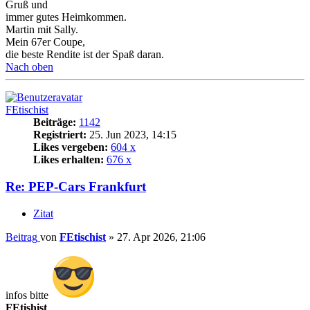
Gruß und
immer gutes Heimkommen.
Martin mit Sally.
Mein 67er Coupe,
die beste Rendite ist der Spaß daran.
Nach oben
FEtischist
Beiträge:
1142
Registriert:
25. Jun 2023, 14:15
Likes vergeben:
604 x
Likes erhalten:
676 x
Re: PEP-Cars Frankfurt
Zitat
Beitrag
von
FEtischist
»
27. Apr 2026, 21:06
infos bitte
FEtishist