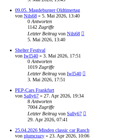
09.05. Magdeburger Oldtimertag
von
Nils68
» 5. Mai 2026, 13:40
0
Antworten
1142
Zugriffe
Letzter Beitrag
von
Nils68
5. Mai 2026, 13:40
Shelter Festival
von
IwI540
» 3. Mai 2026, 17:51
0
Antworten
1019
Zugriffe
Letzter Beitrag
von
IwI540
3. Mai 2026, 17:51
PEP-Cars Frankfurt
von
Sally67
» 27. Apr 2026, 19:34
8
Antworten
7004
Zugriffe
Letzter Beitrag
von
Sally67
29. Apr 2026, 07:41
25.04.2026 Minden classic car Ranch
von
plumcrazy
» 23. Apr 2026, 10:06