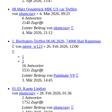
2. Apr 2026, 15:47
08.März Osnabrück MIK US car Treffen
von
plumcrazy
» 4. Mär 2026, 09:25
6
Antworten
2140
Zugriffe
Letzter Beitrag
von
plumcrazy
4. Mär 2026, 21:12
1. Beefeaters-Treffen 06.06.2026, 74906 Bad Rappenau
von
pierre_w123
» 26. Feb 2026, 12:00
1
2
16
Antworten
5531
Zugriffe
Letzter Beitrag
von
Palatinate V8
3. Mär 2026, 14:45
01.03. Kamp Lintfort
von
plumcrazy
» 28. Feb 2026, 01:36
2
Antworten
1752
Zugriffe
Letzter Beitrag
von
plumcrazy