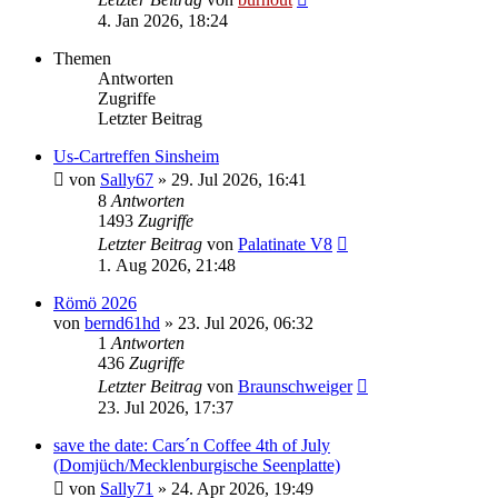
4. Jan 2026, 18:24
Themen
Antworten
Zugriffe
Letzter Beitrag
Us-Cartreffen Sinsheim
von
Sally67
» 29. Jul 2026, 16:41
8
Antworten
1493
Zugriffe
Letzter Beitrag
von
Palatinate V8
1. Aug 2026, 21:48
Römö 2026
von
bernd61hd
» 23. Jul 2026, 06:32
1
Antworten
436
Zugriffe
Letzter Beitrag
von
Braunschweiger
23. Jul 2026, 17:37
save the date: Cars´n Coffee 4th of July
(Domjüch/Mecklenburgische Seenplatte)
von
Sally71
» 24. Apr 2026, 19:49