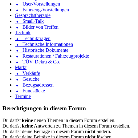
↳ User-Vorstellungen
↳ Fahrzeug-Vorstellungen
Gesprächstherapie
↳ Small-Talk
↳ Bilder von Treffen
Technik
↳ Technikfragen
↳ Technische Informationen
↳ Historische Dokumente
↳ Restaurationen / Fahrzeugprojekte
↳ TÜV, Dekra & Co.
Markt
↳ Verkäufe
↳ Gesuche
↳ Bezugsadressen
↳ Fundstücke
Termine
Berechtigungen in diesem Forum
Du darfst
keine
neuen Themen in diesem Forum erstellen.
Du darfst
keine
Antworten zu Themen in diesem Forum erstellen.
Du darfst deine Beiträge in diesem Forum
nicht
ändern.
Du darfst deine Beiträge in diesem Forum
nicht
löschen.