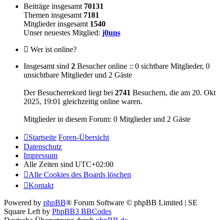
Beiträge insgesamt
70131
Themen insgesamt
7181
Mitglieder insgesamt
1540
Unser neuestes Mitglied:
j0uns
Wer ist online?
Insgesamt sind
2
Besucher online :: 0 sichtbare Mitglieder, 0
unsichtbare Mitglieder und 2 Gäste
Der Besucherrekord liegt bei
2741
Besuchern, die am 20. Okt
2025, 19:01 gleichzeitig online waren.
Mitglieder in diesem Forum: 0 Mitglieder und 2 Gäste
Startseite
Foren-Übersicht
Datenschutz
Impressum
Alle Zeiten sind
UTC+02:00
Alle Cookies des Boards löschen
Kontakt
Powered by
phpBB
® Forum Software © phpBB Limited | SE
Square Left by
PhpBB3 BBCodes