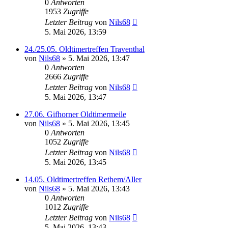
0
Antworten
1953
Zugriffe
Letzter Beitrag
von
Nils68
5. Mai 2026, 13:59
24./25.05. Oldtimertreffen Traventhal
von
Nils68
» 5. Mai 2026, 13:47
0
Antworten
2666
Zugriffe
Letzter Beitrag
von
Nils68
5. Mai 2026, 13:47
27.06. Gifhorner Oldtimermeile
von
Nils68
» 5. Mai 2026, 13:45
0
Antworten
1052
Zugriffe
Letzter Beitrag
von
Nils68
5. Mai 2026, 13:45
14.05. Oldtimertreffen Rethem/Aller
von
Nils68
» 5. Mai 2026, 13:43
0
Antworten
1012
Zugriffe
Letzter Beitrag
von
Nils68
5. Mai 2026, 13:43