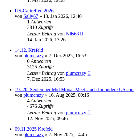
1. Mär 2026, 19:58
US-Cartreffen 2026
von
Sally67
» 13. Jan 2026, 12:40
1
Antworten
3810
Zugriffe
Letzter Beitrag
von
Nils68
14. Jan 2026, 13:26
14.12. Krefeld
von
plumcrazy
» 7. Dez 2025, 16:53
0
Antworten
3125
Zugriffe
Letzter Beitrag
von
plumcrazy
7. Dez 2025, 16:53
19.-20. September Mid Mopar Meet, auch für andere US cars
von
plumcrazy
» 16. Aug 2025, 00:16
4
Antworten
4676
Zugriffe
Letzter Beitrag
von
plumcrazy
12. Nov 2025, 09:46
09.11.2025 Krefeld
von
plumcrazy
» 7. Nov 2025, 14:45