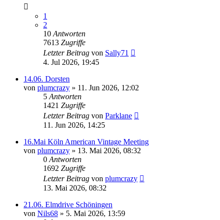
1
2
10
Antworten
7613
Zugriffe
Letzter Beitrag
von
Sally71
4. Jul 2026, 19:45
14.06. Dorsten
von
plumcrazy
» 11. Jun 2026, 12:02
5
Antworten
1421
Zugriffe
Letzter Beitrag
von
Parklane
11. Jun 2026, 14:25
16.Mai Köln American Vintage Meeting
von
plumcrazy
» 13. Mai 2026, 08:32
0
Antworten
1692
Zugriffe
Letzter Beitrag
von
plumcrazy
13. Mai 2026, 08:32
21.06. Elmdrive Schöningen
von
Nils68
» 5. Mai 2026, 13:59