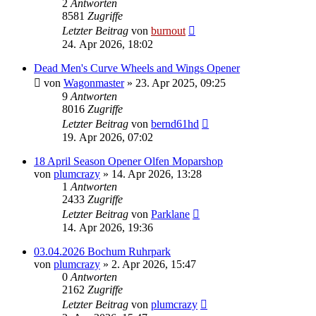
2
Antworten
8581
Zugriffe
Letzter Beitrag
von
burnout
24. Apr 2026, 18:02
Dead Men's Curve Wheels and Wings Opener
von
Wagonmaster
» 23. Apr 2025, 09:25
9
Antworten
8016
Zugriffe
Letzter Beitrag
von
bernd61hd
19. Apr 2026, 07:02
18 April Season Opener Olfen Moparshop
von
plumcrazy
» 14. Apr 2026, 13:28
1
Antworten
2433
Zugriffe
Letzter Beitrag
von
Parklane
14. Apr 2026, 19:36
03.04.2026 Bochum Ruhrpark
von
plumcrazy
» 2. Apr 2026, 15:47
0
Antworten
2162
Zugriffe
Letzter Beitrag
von
plumcrazy