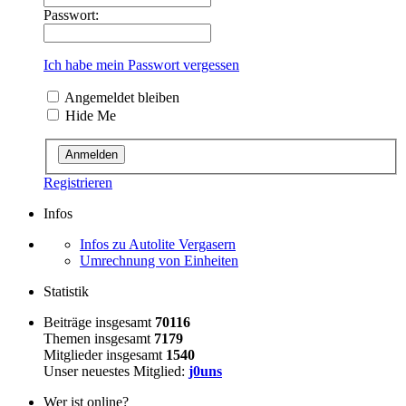
Passwort:
Ich habe mein Passwort vergessen
Angemeldet bleiben
Hide Me
Registrieren
Infos
Infos zu Autolite Vergasern
Umrechnung von Einheiten
Statistik
Beiträge insgesamt
70116
Themen insgesamt
7179
Mitglieder insgesamt
1540
Unser neuestes Mitglied:
j0uns
Wer ist online?