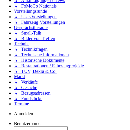
↳ Ankündigungen / News
↳ FoMoCo Nationals
Vorstellungsrunde
↳ User-Vorstellungen
↳ Fahrzeug-Vorstellungen
Gesprächstherapie
↳ Small-Talk
↳ Bilder von Treffen
Technik
↳ Technikfragen
↳ Technische Informationen
↳ Historische Dokumente
↳ Restaurationen / Fahrzeugprojekte
↳ TÜV, Dekra & Co.
Markt
↳ Verkäufe
↳ Gesuche
↳ Bezugsadressen
↳ Fundstücke
Termine
Anmelden
Benutzername: