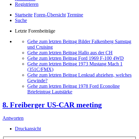
Registrieren
Startseite
Foren-Übersicht
Termine
Suche
Letzte Forenbeiträge
Gehe zum letzten Beitrag
Bilder Falkenberg Samstag
und Cruising
Gehe zum letzten Beitrag
Hallo aus der CH
Gehe zum letzten Beitrag
Ford 1969 F-100 4WD
Gehe zum letzten Beitrag
1973 Mustang Mach 1
(351C/FMX)
Gehe zum letzten Beitrag
Lenkrad abziehen, welches
Gewinde?
Gehe zum letzten Beitrag
1978 Ford Econoline
Briefeintrag Lautstärke
8. Freiberger US-CAR meeting
Antworten
Druckansicht