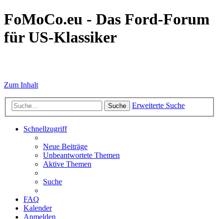
FoMoCo.eu - Das Ford-Forum
für US-Klassiker
☮ STOP WAR
Zum Inhalt
Erweiterte Suche
Suche
Schnellzugriff
Neue Beiträge
Unbeantwortete Themen
Aktive Themen
Suche
FAQ
Kalender
Anmelden