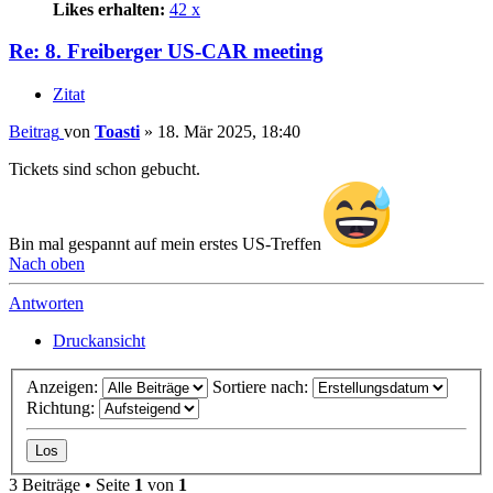
Likes erhalten:
42 x
Re: 8. Freiberger US-CAR meeting
Zitat
Beitrag
von
Toasti
»
18. Mär 2025, 18:40
Tickets sind schon gebucht.
Bin mal gespannt auf mein erstes US-Treffen
Nach oben
Antworten
Druckansicht
Anzeigen:
Sortiere nach:
Richtung:
3 Beiträge • Seite
1
von
1