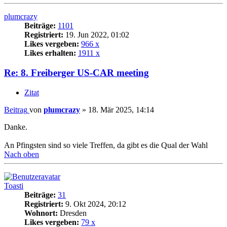
plumcrazy
Beiträge:
1101
Registriert:
19. Jun 2022, 01:02
Likes vergeben:
966 x
Likes erhalten:
1911 x
Re: 8. Freiberger US-CAR meeting
Zitat
Beitrag
von
plumcrazy
»
18. Mär 2025, 14:14
Danke.
An Pfingsten sind so viele Treffen, da gibt es die Qual der Wahl
Nach oben
Toasti
Beiträge:
31
Registriert:
9. Okt 2024, 20:12
Wohnort:
Dresden
Likes vergeben:
79 x