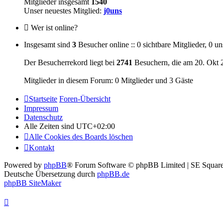
Mitglieder insgesamt
1540
Unser neuestes Mitglied:
j0uns
Wer ist online?
Insgesamt sind
3
Besucher online :: 0 sichtbare Mitglieder, 0 u
Der Besucherrekord liegt bei
2741
Besuchern, die am 20. Okt 2
Mitglieder in diesem Forum: 0 Mitglieder und 3 Gäste
Startseite
Foren-Übersicht
Impressum
Datenschutz
Alle Zeiten sind
UTC+02:00
Alle Cookies des Boards löschen
Kontakt
Powered by
phpBB
® Forum Software © phpBB Limited | SE Square
Deutsche Übersetzung durch
phpBB.de
phpBB SiteMaker