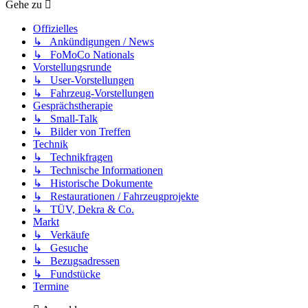
Gehe zu
Offizielles
↳ Ankündigungen / News
↳ FoMoCo Nationals
Vorstellungsrunde
↳ User-Vorstellungen
↳ Fahrzeug-Vorstellungen
Gesprächstherapie
↳ Small-Talk
↳ Bilder von Treffen
Technik
↳ Technikfragen
↳ Technische Informationen
↳ Historische Dokumente
↳ Restaurationen / Fahrzeugprojekte
↳ TÜV, Dekra & Co.
Markt
↳ Verkäufe
↳ Gesuche
↳ Bezugsadressen
↳ Fundstücke
Termine