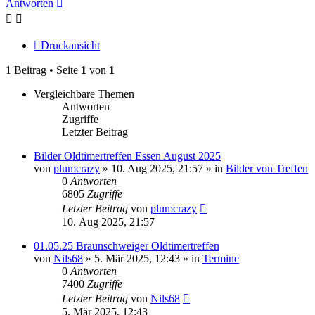
Antworten
Druckansicht
1 Beitrag • Seite
1
von
1
Vergleichbare Themen
Antworten
Zugriffe
Letzter Beitrag
Bilder Oldtimertreffen Essen August 2025
von
plumcrazy
» 10. Aug 2025, 21:57 » in
Bilder von Treffen
0
Antworten
6805
Zugriffe
Letzter Beitrag
von
plumcrazy
10. Aug 2025, 21:57
01.05.25 Braunschweiger Oldtimertreffen
von
Nils68
» 5. Mär 2025, 12:43 » in
Termine
0
Antworten
7400
Zugriffe
Letzter Beitrag
von
Nils68
5. Mär 2025, 12:43