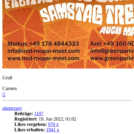
Gruß
Carsten
Nach
oben
plumcrazy
Beiträge:
1107
Registriert:
19. Jun 2022, 01:02
Likes vergeben:
970 x
Likes erhalten:
1941 x