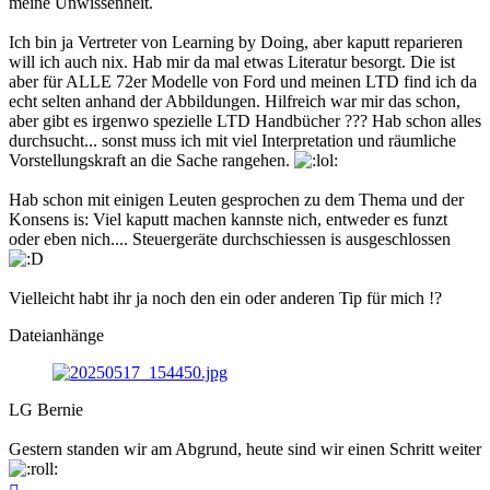
meine Unwissenheit.
Ich bin ja Vertreter von Learning by Doing, aber kaputt reparieren
will ich auch nix. Hab mir da mal etwas Literatur besorgt. Die ist
aber für ALLE 72er Modelle von Ford und meinen LTD find ich da
echt selten anhand der Abbildungen. Hilfreich war mir das schon,
aber gibt es irgenwo spezielle LTD Handbücher ??? Hab schon alles
durchsucht... sonst muss ich mit viel Interpretation und räumliche
Vorstellungskraft an die Sache rangehen.
Hab schon mit einigen Leuten gesprochen zu dem Thema und der
Konsens is: Viel kaputt machen kannste nich, entweder es funzt
oder eben nich.... Steuergeräte durchschiessen is ausgeschlossen
Vielleicht habt ihr ja noch den ein oder anderen Tip für mich !?
Dateianhänge
LG Bernie
Gestern standen wir am Abgrund, heute sind wir einen Schritt weiter
Nach