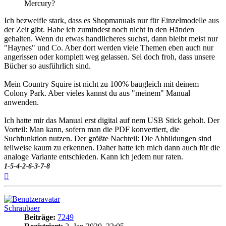
Mercury?
Ich bezweifle stark, dass es Shopmanuals nur für Einzelmodelle aus
der Zeit gibt. Habe ich zumindest noch nicht in den Händen
gehalten. Wenn du etwas handlicheres suchst, dann bleibt meist nur
"Haynes" und Co. Aber dort werden viele Themen eben auch nur
angerissen oder komplett weg gelassen. Sei doch froh, dass unsere
Bücher so ausführlich sind.
Mein Country Squire ist nicht zu 100% baugleich mit deinem
Colony Park. Aber vieles kannst du aus "meinem" Manual
anwenden.
Ich hatte mir das Manual erst digital auf nem USB Stick geholt. Der
Vorteil: Man kann, sofern man die PDF konvertiert, die
Suchfunktion nutzen. Der größte Nachteil: Die Abbildungen sind
teilweise kaum zu erkennen. Daher hatte ich mich dann auch für die
analoge Variante entschieden. Kann ich jedem nur raten.
1-5-4-2-6-3-7-8
Nach
oben
Schraubaer
Beiträge:
7249