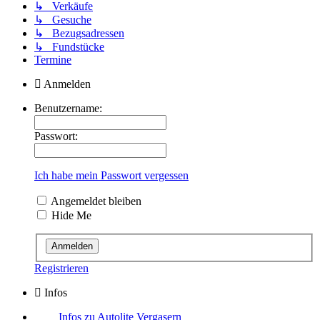
↳ Verkäufe
↳ Gesuche
↳ Bezugsadressen
↳ Fundstücke
Termine
Anmelden
Benutzername:
Passwort:
Ich habe mein Passwort vergessen
Angemeldet bleiben
Hide Me
Registrieren
Infos
Infos zu Autolite Vergasern