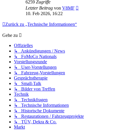
6259
Zugriffe
Letzter Beitrag
von
V8MF
10. Feb 2026, 16:22
Zurück zu „Technische Informationen“
Gehe zu
Offizielles
↳ Ankündigungen / News
↳ FoMoCo Nationals
Vorstellungsrunde
↳ User-Vorstellungen
↳ Fahrzeug-Vorstellungen
Gesprächstherapie
↳ Small-Talk
↳ Bilder von Treffen
Technik
↳ Technikfragen
↳ Technische Informationen
↳ Historische Dokumente
↳ Restaurationen / Fahrzeugprojekte
↳ TÜV, Dekra & Co.
Markt