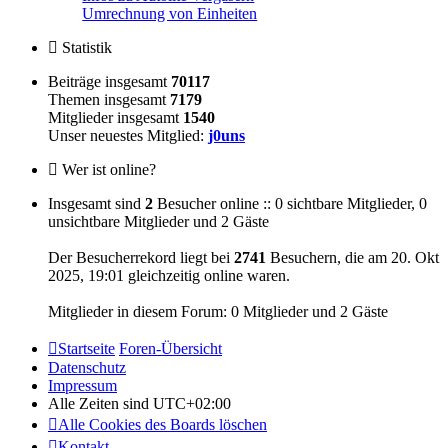
Umrechnung von Einheiten
Statistik
Beiträge insgesamt
70117
Themen insgesamt
7179
Mitglieder insgesamt
1540
Unser neuestes Mitglied:
j0uns
Wer ist online?
Insgesamt sind
2
Besucher online :: 0 sichtbare Mitglieder, 0
unsichtbare Mitglieder und 2 Gäste
Der Besucherrekord liegt bei
2741
Besuchern, die am 20. Okt
2025, 19:01 gleichzeitig online waren.
Mitglieder in diesem Forum: 0 Mitglieder und 2 Gäste
Startseite
Foren-Übersicht
Datenschutz
Impressum
Alle Zeiten sind
UTC+02:00
Alle Cookies des Boards löschen
Kontakt