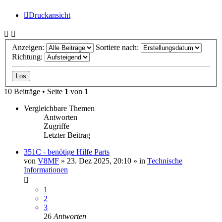
Druckansicht
Anzeigen:
Sortiere nach:
Richtung:
10 Beiträge • Seite
1
von
1
Vergleichbare Themen
Antworten
Zugriffe
Letzter Beitrag
351C - benötige Hilfe Parts
von
V8MF
» 23. Dez 2025, 20:10 » in
Technische
Informationen
1
2
3
26
Antworten