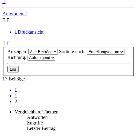
Nach
oben
Antworten
Druckansicht
Anzeigen:
Sortiere nach:
Richtung:
17 Beiträge
Vorherige
1
2
Vergleichbare Themen
Antworten
Zugriffe
Letzter Beitrag