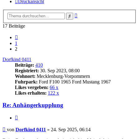
Druckansicht
Erweiterte
Suche
Suche
17 Beiträge
Vorherige
1
2
Dorfkind 0411
Beiträge:
410
Registriert:
30. Sep 2023, 08:00
Wohnort:
Mecklenburg-Vorpommern
Fuhrpark:
Ford F100 1965 Ford Mustang 1967
Likes vergeben:
66 x
Likes erhalten:
122 x
Re: Anhängerkupplung
Zitat
Beitrag
von
Dorfkind 0411
»
24. Sep 2025, 06:14