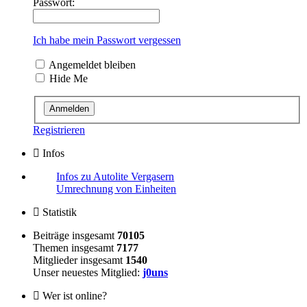
Passwort:
Ich habe mein Passwort vergessen
Angemeldet bleiben
Hide Me
Registrieren
Infos
Infos zu Autolite Vergasern
Umrechnung von Einheiten
Statistik
Beiträge insgesamt
70105
Themen insgesamt
7177
Mitglieder insgesamt
1540
Unser neuestes Mitglied:
j0uns
Wer ist online?