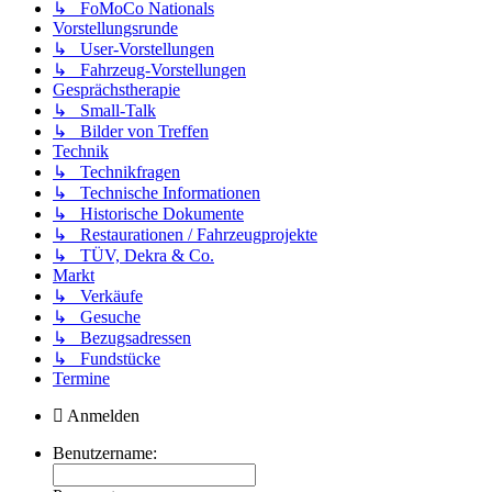
↳ FoMoCo Nationals
Vorstellungsrunde
↳ User-Vorstellungen
↳ Fahrzeug-Vorstellungen
Gesprächstherapie
↳ Small-Talk
↳ Bilder von Treffen
Technik
↳ Technikfragen
↳ Technische Informationen
↳ Historische Dokumente
↳ Restaurationen / Fahrzeugprojekte
↳ TÜV, Dekra & Co.
Markt
↳ Verkäufe
↳ Gesuche
↳ Bezugsadressen
↳ Fundstücke
Termine
Anmelden
Benutzername: