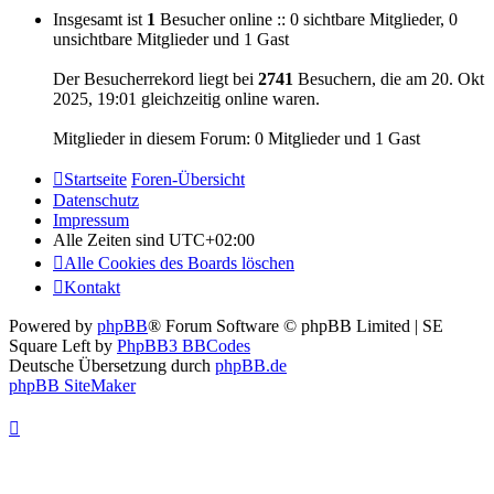
Insgesamt ist
1
Besucher online :: 0 sichtbare Mitglieder, 0
unsichtbare Mitglieder und 1 Gast
Der Besucherrekord liegt bei
2741
Besuchern, die am 20. Okt
2025, 19:01 gleichzeitig online waren.
Mitglieder in diesem Forum: 0 Mitglieder und 1 Gast
Startseite
Foren-Übersicht
Datenschutz
Impressum
Alle Zeiten sind
UTC+02:00
Alle Cookies des Boards löschen
Kontakt
Powered by
phpBB
® Forum Software © phpBB Limited | SE
Square Left by
PhpBB3 BBCodes
Deutsche Übersetzung durch
phpBB.de
phpBB SiteMaker