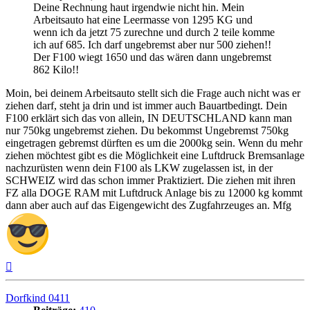
Deine Rechnung haut irgendwie nicht hin. Mein
Arbeitsauto hat eine Leermasse von 1295 KG und
wenn ich da jetzt 75 zurechne und durch 2 teile komme
ich auf 685. Ich darf ungebremst aber nur 500 ziehen!!
Der F100 wiegt 1650 und das wären dann ungebremst
862 Kilo!!
Moin, bei deinem Arbeitsauto stellt sich die Frage auch nicht was er
ziehen darf, steht ja drin und ist immer auch Bauartbedingt. Dein
F100 erklärt sich das von allein, IN DEUTSCHLAND kann man
nur 750kg ungebremst ziehen. Du bekommst Ungebremst 750kg
eingetragen gebremst dürften es um die 2000kg sein. Wenn du mehr
ziehen möchtest gibt es die Möglichkeit eine Luftdruck Bremsanlage
nachzurüsten wenn dein F100 als LKW zugelassen ist, in der
SCHWEIZ wird das schon immer Praktiziert. Die ziehen mit ihren
FZ alla DOGE RAM mit Luftdruck Anlage bis zu 12000 kg kommt
dann aber auch auf das Eigengewicht des Zugfahrzeuges an. Mfg
Nach
oben
Dorfkind 0411