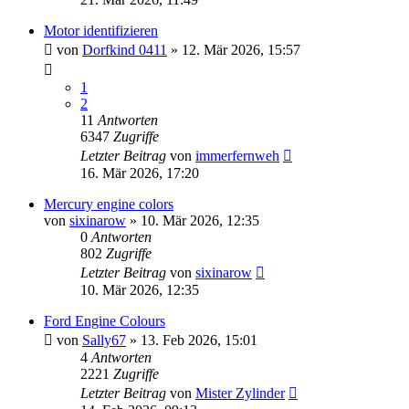
Motor identifizieren
von
Dorfkind 0411
» 12. Mär 2026, 15:57
1
2
11
Antworten
6347
Zugriffe
Letzter Beitrag
von
immerfernweh
16. Mär 2026, 17:20
Mercury engine colors
von
sixinarow
» 10. Mär 2026, 12:35
0
Antworten
802
Zugriffe
Letzter Beitrag
von
sixinarow
10. Mär 2026, 12:35
Ford Engine Colours
von
Sally67
» 13. Feb 2026, 15:01
4
Antworten
2221
Zugriffe
Letzter Beitrag
von
Mister Zylinder