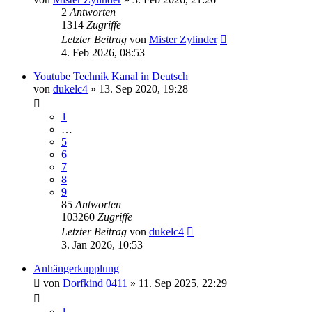
2
Antworten
1314
Zugriffe
Letzter Beitrag
von
Mister Zylinder
4. Feb 2026, 08:53
Youtube Technik Kanal in Deutsch
von
dukelc4
» 13. Sep 2020, 19:28
1
…
5
6
7
8
9
85
Antworten
103260
Zugriffe
Letzter Beitrag
von
dukelc4
3. Jan 2026, 10:53
Anhängerkupplung
von
Dorfkind 0411
» 11. Sep 2025, 22:29
1