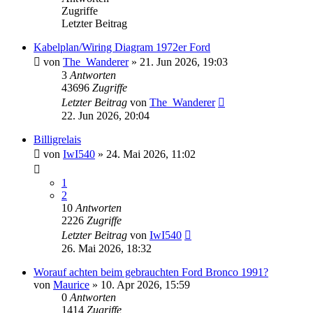
Zugriffe
Letzter Beitrag
Kabelplan/Wiring Diagram 1972er Ford
von
The_Wanderer
» 21. Jun 2026, 19:03
3
Antworten
43696
Zugriffe
Letzter Beitrag
von
The_Wanderer
22. Jun 2026, 20:04
Billigrelais
von
IwI540
» 24. Mai 2026, 11:02
1
2
10
Antworten
2226
Zugriffe
Letzter Beitrag
von
IwI540
26. Mai 2026, 18:32
Worauf achten beim gebrauchten Ford Bronco 1991?
von
Maurice
» 10. Apr 2026, 15:59
0
Antworten
1414
Zugriffe