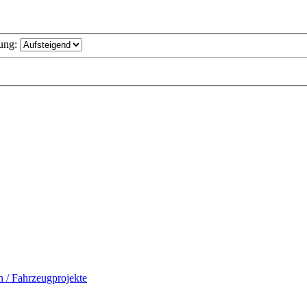
ung:
n / Fahrzeugprojekte