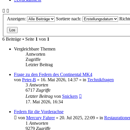
Anzeigen:
Sortiere nach:
Richt
6 Beiträge • Seite
1
von
1
Vergleichbare Themen
Antworten
Zugriffe
Letzter Beitrag
Frage zu den Federn des Continental MK4
von
Peter-B
» 16. Mai 2026, 14:37 » in
Technikfragen
3
Antworten
6717
Zugriffe
Letzter Beitrag
von
Snickers
17. Mai 2026, 16:34
Federn für die Vorderachse
von
Mercury Fahrer
» 20. Jul 2025, 22:09 » in
Restauratione
1
Antworten
9279
Zugriffe