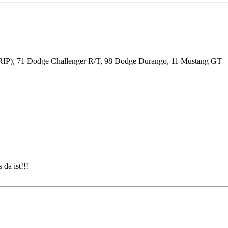
RIP), 71 Dodge Challenger R/T, 98 Dodge Durango, 11 Mustang GT
 da ist!!!