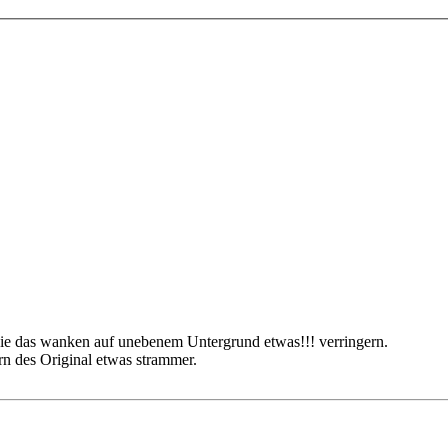
 die das wanken auf unebenem Untergrund etwas!!! verringern.
rn des Original etwas strammer.