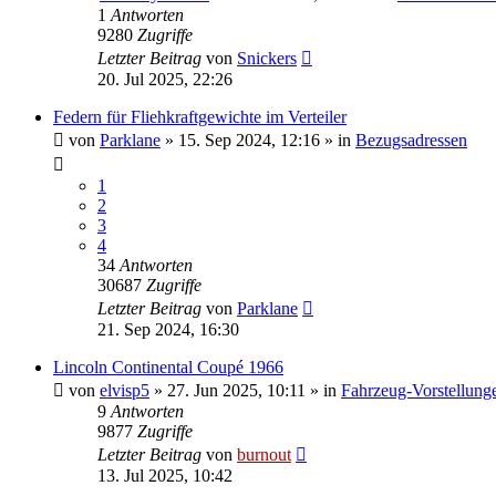
1
Antworten
9280
Zugriffe
Letzter Beitrag
von
Snickers
20. Jul 2025, 22:26
Federn für Fliehkraftgewichte im Verteiler
von
Parklane
» 15. Sep 2024, 12:16 » in
Bezugsadressen
1
2
3
4
34
Antworten
30687
Zugriffe
Letzter Beitrag
von
Parklane
21. Sep 2024, 16:30
Lincoln Continental Coupé 1966
von
elvisp5
» 27. Jun 2025, 10:11 » in
Fahrzeug-Vorstellung
9
Antworten
9877
Zugriffe
Letzter Beitrag
von
burnout
13. Jul 2025, 10:42