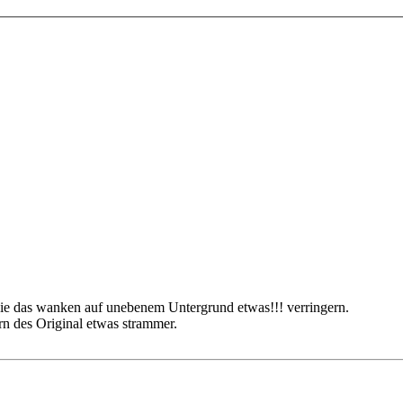
 die das wanken auf unebenem Untergrund etwas!!! verringern.
rn des Original etwas strammer.