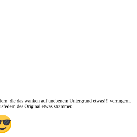
edern, die das wanken auf unebenem Untergrund etwas!!! verringern.
ausfedern des Original etwas strammer.