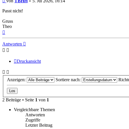
von
TBHH
»
5. Jul 2026, 16:14
Passt nicht!
Gruss
Theo
Nach
oben
Antworten
Druckansicht
Anzeigen:
Sortiere nach:
Richt
2 Beiträge • Seite
1
von
1
Vergleichbare Themen
Antworten
Zugriffe
Letzter Beitrag