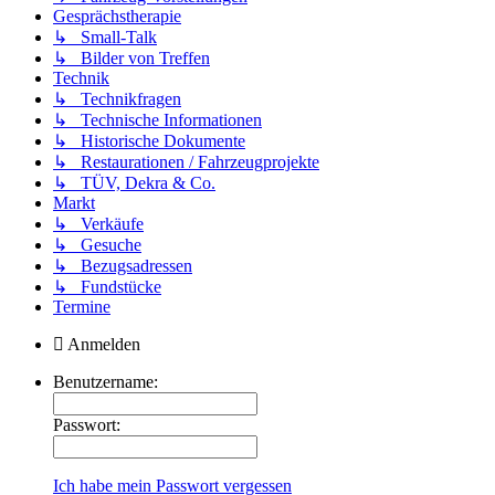
Gesprächstherapie
↳ Small-Talk
↳ Bilder von Treffen
Technik
↳ Technikfragen
↳ Technische Informationen
↳ Historische Dokumente
↳ Restaurationen / Fahrzeugprojekte
↳ TÜV, Dekra & Co.
Markt
↳ Verkäufe
↳ Gesuche
↳ Bezugsadressen
↳ Fundstücke
Termine
Anmelden
Benutzername:
Passwort:
Ich habe mein Passwort vergessen