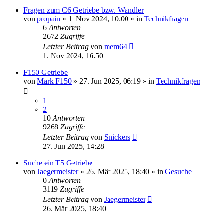
Fragen zum C6 Getriebe bzw. Wandler
von
propain
» 1. Nov 2024, 10:00 » in
Technikfragen
6
Antworten
2672
Zugriffe
Letzter Beitrag
von
mem64
1. Nov 2024, 16:50
F150 Getriebe
von
Mark F150
» 27. Jun 2025, 06:19 » in
Technikfragen
1
2
10
Antworten
9268
Zugriffe
Letzter Beitrag
von
Snickers
27. Jun 2025, 14:28
Suche ein T5 Getriebe
von
Jaegermeister
» 26. Mär 2025, 18:40 » in
Gesuche
0
Antworten
3119
Zugriffe
Letzter Beitrag
von
Jaegermeister
26. Mär 2025, 18:40