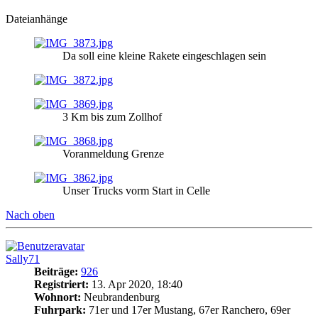
Dateianhänge
Da soll eine kleine Rakete eingeschlagen sein
3 Km bis zum Zollhof
Voranmeldung Grenze
Unser Trucks vorm Start in Celle
Nach oben
Sally71
Beiträge:
926
Registriert:
13. Apr 2020, 18:40
Wohnort:
Neubrandenburg
Fuhrpark:
71er und 17er Mustang, 67er Ranchero, 69er