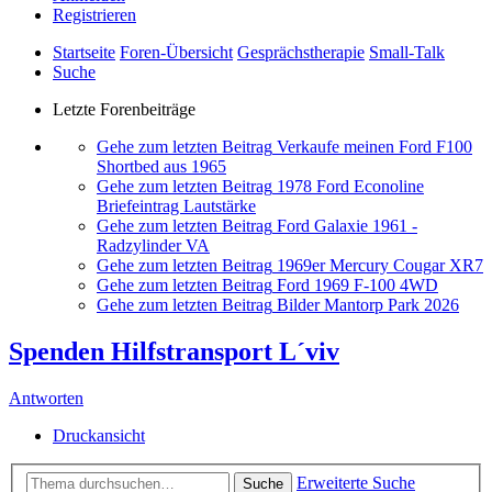
Registrieren
Startseite
Foren-Übersicht
Gesprächstherapie
Small-Talk
Suche
Letzte Forenbeiträge
Gehe zum letzten Beitrag
Verkaufe meinen Ford F100
Shortbed aus 1965
Gehe zum letzten Beitrag
1978 Ford Econoline
Briefeintrag Lautstärke
Gehe zum letzten Beitrag
Ford Galaxie 1961 -
Radzylinder VA
Gehe zum letzten Beitrag
1969er Mercury Cougar XR7
Gehe zum letzten Beitrag
Ford 1969 F-100 4WD
Gehe zum letzten Beitrag
Bilder Mantorp Park 2026
Spenden Hilfstransport L´viv
Antworten
Druckansicht
Erweiterte Suche
Suche