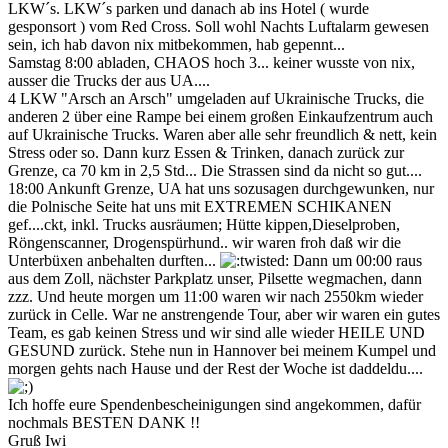
LKW´s. LKW´s parken und danach ab ins Hotel ( wurde
gesponsort ) vom Red Cross. Soll wohl Nachts Luftalarm gewesen
sein, ich hab davon nix mitbekommen, hab gepennt...
Samstag 8:00 abladen, CHAOS hoch 3... keiner wusste von nix,
ausser die Trucks der aus UA....
4 LKW "Arsch an Arsch" umgeladen auf Ukrainische Trucks, die
anderen 2 über eine Rampe bei einem großen Einkaufzentrum auch
auf Ukrainische Trucks. Waren aber alle sehr freundlich & nett, kein
Stress oder so. Dann kurz Essen & Trinken, danach zurück zur
Grenze, ca 70 km in 2,5 Std... Die Strassen sind da nicht so gut....
18:00 Ankunft Grenze, UA hat uns sozusagen durchgewunken, nur
die Polnische Seite hat uns mit EXTREMEN SCHIKANEN
gef....ckt, inkl. Trucks ausräumen; Hütte kippen,Dieselproben,
Röngenscanner, Drogenspürhund.. wir waren froh daß wir die
Unterbüxen anbehalten durften...
Dann um 00:00 raus
aus dem Zoll, nächster Parkplatz unser, Pilsette wegmachen, dann
zzz. Und heute morgen um 11:00 waren wir nach 2550km wieder
zurück in Celle. War ne anstrengende Tour, aber wir waren ein gutes
Team, es gab keinen Stress und wir sind alle wieder HEILE UND
GESUND zurück. Stehe nun in Hannover bei meinem Kumpel und
morgen gehts nach Hause und der Rest der Woche ist daddeldu....
Ich hoffe eure Spendenbescheinigungen sind angekommen, dafür
nochmals BESTEN DANK !!
Gruß Iwi