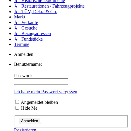
↳ Historische Dokumente
↳ Restaurationen / Fahrzeugprojekte
↳ TÜV, Dekra & Co.
Markt
↳ Verkäufe
↳ Gesuche
↳ Bezugsadressen
↳ Fundstücke
Termine
Anmelden
Benutzername:
Passwort:
Ich habe mein Passwort vergessen
Angemeldet bleiben
Hide Me
Registrieren