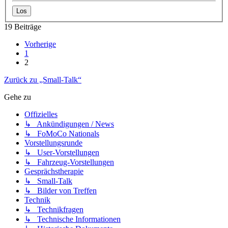
19 Beiträge
Vorherige
1
2
Zurück zu „Small-Talk“
Gehe zu
Offizielles
↳ Ankündigungen / News
↳ FoMoCo Nationals
Vorstellungsrunde
↳ User-Vorstellungen
↳ Fahrzeug-Vorstellungen
Gesprächstherapie
↳ Small-Talk
↳ Bilder von Treffen
Technik
↳ Technikfragen
↳ Technische Informationen