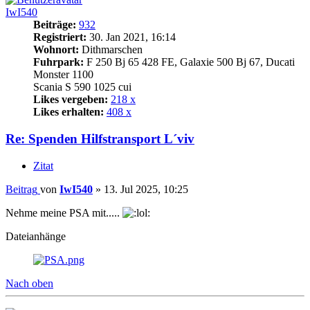
IwI540
Beiträge:
932
Registriert:
30. Jan 2021, 16:14
Wohnort:
Dithmarschen
Fuhrpark:
F 250 Bj 65 428 FE, Galaxie 500 Bj 67, Ducati
Monster 1100
Scania S 590 1025 cui
Likes vergeben:
218 x
Likes erhalten:
408 x
Re: Spenden Hilfstransport L´viv
Zitat
Beitrag
von
IwI540
»
13. Jul 2025, 10:25
Nehme meine PSA mit.....
Dateianhänge
Nach oben