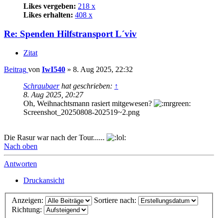
Likes vergeben:
218 x
Likes erhalten:
408 x
Re: Spenden Hilfstransport L´viv
Zitat
Beitrag
von
IwI540
»
8. Aug 2025, 22:32
Schraubaer
hat geschrieben:
↑
8. Aug 2025, 20:27
Oh, Weihnachtsmann rasiert mitgewesen?
Screenshot_20250808-202519~2.png
Die Rasur war nach der Tour......
Nach oben
Antworten
Druckansicht
Anzeigen:
Sortiere nach:
Richtung: