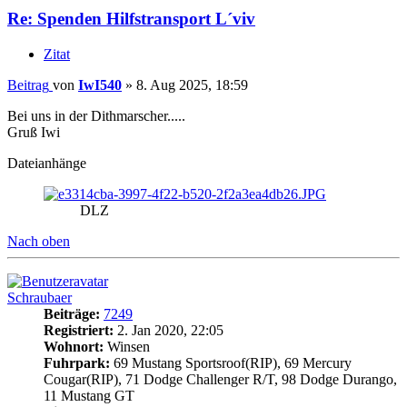
Re: Spenden Hilfstransport L´viv
Zitat
Beitrag
von
IwI540
»
8. Aug 2025, 18:59
Bei uns in der Dithmarscher.....
Gruß Iwi
Dateianhänge
DLZ
Nach oben
Schraubaer
Beiträge:
7249
Registriert:
2. Jan 2020, 22:05
Wohnort:
Winsen
Fuhrpark:
69 Mustang Sportsroof(RIP), 69 Mercury
Cougar(RIP), 71 Dodge Challenger R/T, 98 Dodge Durango,
11 Mustang GT