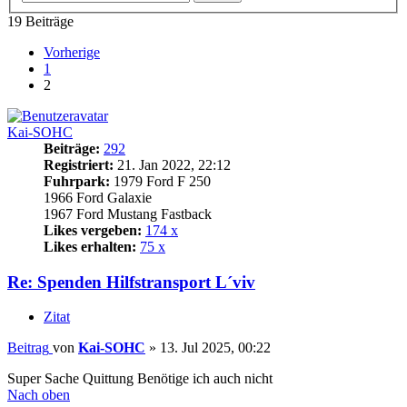
19 Beiträge
Vorherige
1
2
Kai-SOHC
Beiträge:
292
Registriert:
21. Jan 2022, 22:12
Fuhrpark:
1979 Ford F 250
1966 Ford Galaxie
1967 Ford Mustang Fastback
Likes vergeben:
174 x
Likes erhalten:
75 x
Re: Spenden Hilfstransport L´viv
Zitat
Beitrag
von
Kai-SOHC
»
13. Jul 2025, 00:22
Super Sache Quittung Benötige ich auch nicht
Nach oben