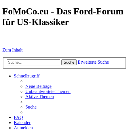
FoMoCo.eu - Das Ford-Forum
für US-Klassiker
☮ STOP WAR
Zum Inhalt
Erweiterte Suche
Suche
Schnellzugriff
Neue Beiträge
Unbeantwortete Themen
Aktive Themen
Suche
FAQ
Kalender
Anmelden