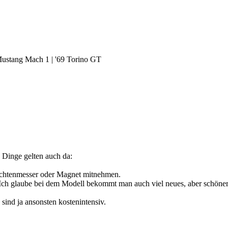
Mustang Mach 1 | '69 Torino GT
 Dinge gelten auch da:
hichtenmesser oder Magnet mitnehmen.
 Ich glaube bei dem Modell bekommt man auch viel neues, aber schöner 
ind ja ansonsten kostenintensiv.