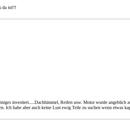
 da ist!!!
iniges investiert.....Dachhimmel, Reifen usw. Motor wurde angeblich 
fen. Ich habe aber auch keine Lust ewig Teile zu suchen wenn etwas kap