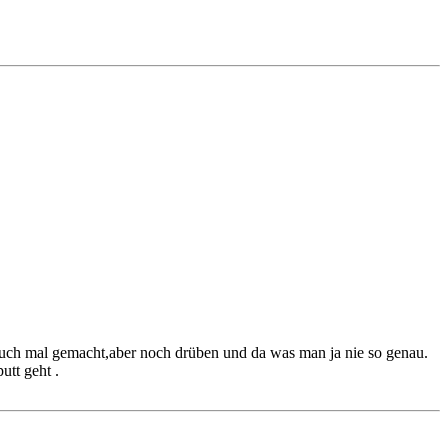
auch mal gemacht,aber noch drüben und da was man ja nie so genau.
utt geht .