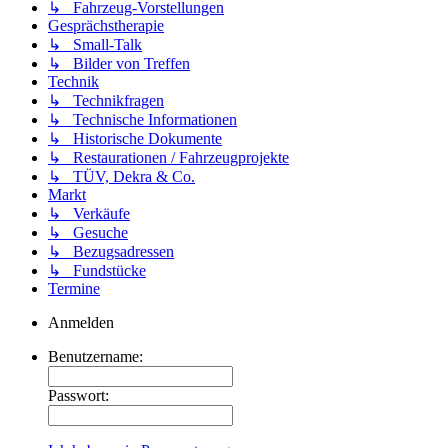
↳ Fahrzeug-Vorstellungen
Gesprächstherapie
↳ Small-Talk
↳ Bilder von Treffen
Technik
↳ Technikfragen
↳ Technische Informationen
↳ Historische Dokumente
↳ Restaurationen / Fahrzeugprojekte
↳ TÜV, Dekra & Co.
Markt
↳ Verkäufe
↳ Gesuche
↳ Bezugsadressen
↳ Fundstücke
Termine
Anmelden
Benutzername:
Passwort: