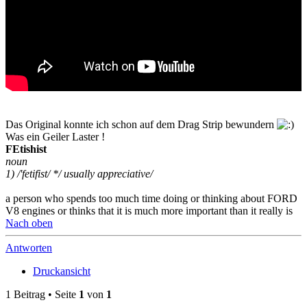
Das Original konnte ich schon auf dem Drag Strip bewundern
Was ein Geiler Laster !
FEtishist
noun
1) /'fetifist/ */ usually appreciative/
a person who spends too much time doing or thinking about FORD
V8 engines or thinks that it is much more important than it really is
Nach oben
Antworten
Druckansicht
1 Beitrag • Seite
1
von
1