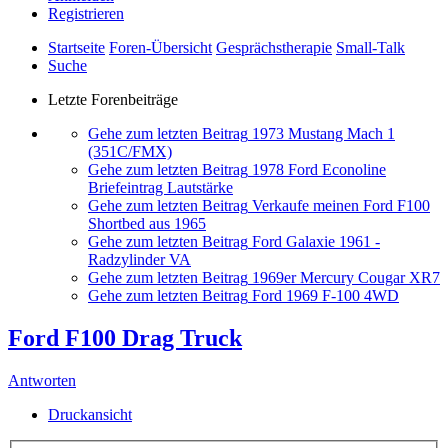
Registrieren
Startseite
Foren-Übersicht
Gesprächstherapie
Small-Talk
Suche
Letzte Forenbeiträge
Gehe zum letzten Beitrag
1973 Mustang Mach 1
(351C/FMX)
Gehe zum letzten Beitrag
1978 Ford Econoline
Briefeintrag Lautstärke
Gehe zum letzten Beitrag
Verkaufe meinen Ford F100
Shortbed aus 1965
Gehe zum letzten Beitrag
Ford Galaxie 1961 -
Radzylinder VA
Gehe zum letzten Beitrag
1969er Mercury Cougar XR7
Gehe zum letzten Beitrag
Ford 1969 F-100 4WD
Ford F100 Drag Truck
Antworten
Druckansicht