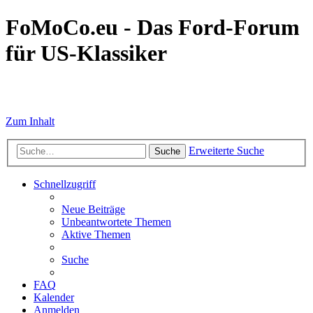
FoMoCo.eu - Das Ford-Forum
für US-Klassiker
☮ STOP WAR
Zum Inhalt
Erweiterte Suche
Suche
Schnellzugriff
Neue Beiträge
Unbeantwortete Themen
Aktive Themen
Suche
FAQ
Kalender
Anmelden