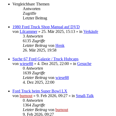
Vergleichbare Themen
Antworten
Zugriffe
Letzter Beitrag
1980 Ford Truck Shop Manual auf DVD
von
Lilcammer
» 25. Mär 2025, 15:13 » in
Verkäufe
3
Antworten
6135
Zugriffe
Letzter Beitrag
von
Henk
26. Mär 2025, 19:58
Suche 67 Ford Galaxie / Truck Hubcaps
von
wiese88
» 4. Dez 2025, 22:00 » in
Gesuche
0
Antworten
1639
Zugriffe
Letzter Beitrag
von
wiese88
4. Dez 2025, 22:00
Ford Truck beim Super Bowl LX
von
burnout
» 9. Feb 2026, 09:27 » in
Small-Talk
0
Antworten
1364
Zugriffe
Letzter Beitrag
von
burnout
9. Feb 2026, 09:27