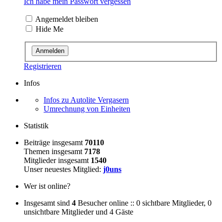
Ich habe mein Passwort vergessen
Angemeldet bleiben
Hide Me
Registrieren
Infos
Infos zu Autolite Vergasern
Umrechnung von Einheiten
Statistik
Beiträge insgesamt
70110
Themen insgesamt
7178
Mitglieder insgesamt
1540
Unser neuestes Mitglied:
j0uns
Wer ist online?
Insgesamt sind
4
Besucher online :: 0 sichtbare Mitglieder, 0
unsichtbare Mitglieder und 4 Gäste