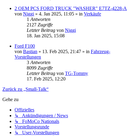
2 OEM PCS FORD TRUCK "WASHER" E7TZ-4228-A
von
Niggi
» 4. Jan 2025, 11:05 » in
Verkäufe
1
Antworten
2127
Zugriffe
Letzter Beitrag
von
Niggi
18. Jan 2025, 15:08
Ford F100
von
Bastian
» 13. Feb 2025, 21:47 » in
Fahrzeug-
Vorstellungen
3
Antworten
8099
Zugriffe
Letzter Beitrag
von
TG-Tommy
17. Feb 2025, 12:20
Zurück zu „Small-Talk“
Gehe zu
Offizielles
↳ Ankündigungen / News
↳ FoMoCo Nationals
Vorstellungsrunde
↳ User-Vorstellungen