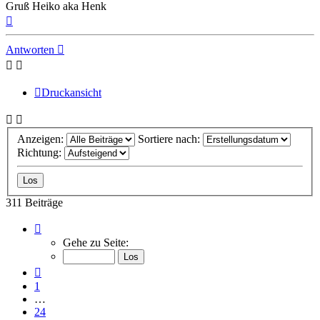
Gruß Heiko aka Henk
Nach
oben
Antworten
Druckansicht
Anzeigen:
Sortiere nach:
Richtung:
311 Beiträge
Seite
26
Gehe zu Seite:
von
32
Vorherige
1
…
24