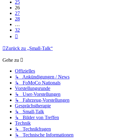
25
26
27
28
…
32
Nächste
Zurück zu „Small-Talk“
Gehe zu
Offizielles
↳ Ankündigungen / News
↳ FoMoCo Nationals
Vorstellungsrunde
↳ User-Vorstellungen
↳ Fahrzeug-Vorstellungen
Gesprächstherapie
↳ Small-Talk
↳ Bilder von Treffen
Technik
↳ Technikfragen
↳ Technische Informationen