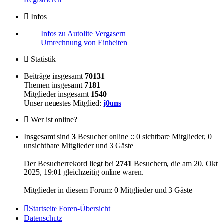
Infos
Infos zu Autolite Vergasern
Umrechnung von Einheiten
Statistik
Beiträge insgesamt
70131
Themen insgesamt
7181
Mitglieder insgesamt
1540
Unser neuestes Mitglied:
j0uns
Wer ist online?
Insgesamt sind
3
Besucher online :: 0 sichtbare Mitglieder, 0
unsichtbare Mitglieder und 3 Gäste
Der Besucherrekord liegt bei
2741
Besuchern, die am 20. Okt
2025, 19:01 gleichzeitig online waren.
Mitglieder in diesem Forum: 0 Mitglieder und 3 Gäste
Startseite
Foren-Übersicht
Datenschutz