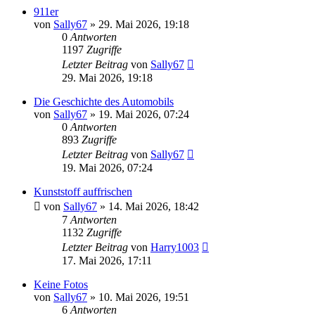
911er
von
Sally67
» 29. Mai 2026, 19:18
0
Antworten
1197
Zugriffe
Letzter Beitrag
von
Sally67
29. Mai 2026, 19:18
Die Geschichte des Automobils
von
Sally67
» 19. Mai 2026, 07:24
0
Antworten
893
Zugriffe
Letzter Beitrag
von
Sally67
19. Mai 2026, 07:24
Kunststoff auffrischen
von
Sally67
» 14. Mai 2026, 18:42
7
Antworten
1132
Zugriffe
Letzter Beitrag
von
Harry1003
17. Mai 2026, 17:11
Keine Fotos
von
Sally67
» 10. Mai 2026, 19:51
6
Antworten