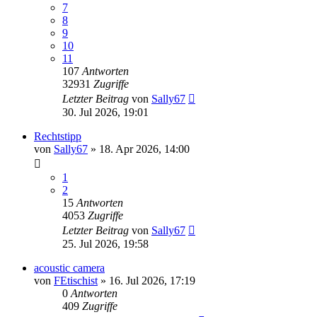
7
8
9
10
11
107
Antworten
32931
Zugriffe
Letzter Beitrag
von
Sally67
30. Jul 2026, 19:01
Rechtstipp
von
Sally67
» 18. Apr 2026, 14:00
1
2
15
Antworten
4053
Zugriffe
Letzter Beitrag
von
Sally67
25. Jul 2026, 19:58
acoustic camera
von
FEtischist
» 16. Jul 2026, 17:19
0
Antworten
409
Zugriffe