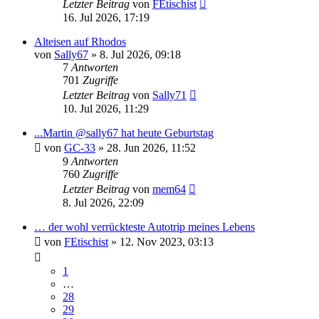
Letzter Beitrag
von
FEtischist
16. Jul 2026, 17:19
Alteisen auf Rhodos
von
Sally67
» 8. Jul 2026, 09:18
7
Antworten
701
Zugriffe
Letzter Beitrag
von
Sally71
10. Jul 2026, 11:29
...Martin @sally67 hat heute Geburtstag
von
GC-33
» 28. Jun 2026, 11:52
9
Antworten
760
Zugriffe
Letzter Beitrag
von
mem64
8. Jul 2026, 22:09
… der wohl verrückteste Autotrip meines Lebens
von
FEtischist
» 12. Nov 2023, 03:13
1
…
28
29