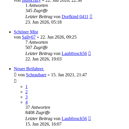
von
plumcrazy
» 22. Jun 2026, 22:38
1
Antworten
345
Zugriffe
Letzter Beitrag
von
Dorfkind 0411
23. Jun 2026, 05:18
Schöner Mist
von
Sally67
» 22. Jun 2026, 09:25
7
Antworten
507
Zugriffe
Letzter Beitrag
von
Laubfrosch56
22. Jun 2026, 19:03
Neuer Beifahrer.
von
Schraubaer
» 15. Jan 2021, 21:47
1
2
3
4
37
Antworten
8408
Zugriffe
Letzter Beitrag
von
Laubfrosch56
15. Jun 2026, 16:07