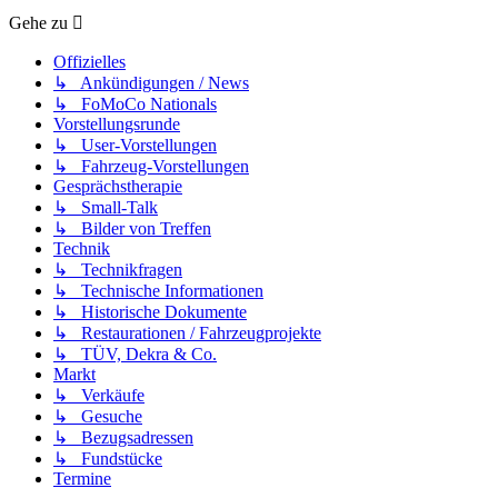
Gehe zu
Offizielles
↳ Ankündigungen / News
↳ FoMoCo Nationals
Vorstellungsrunde
↳ User-Vorstellungen
↳ Fahrzeug-Vorstellungen
Gesprächstherapie
↳ Small-Talk
↳ Bilder von Treffen
Technik
↳ Technikfragen
↳ Technische Informationen
↳ Historische Dokumente
↳ Restaurationen / Fahrzeugprojekte
↳ TÜV, Dekra & Co.
Markt
↳ Verkäufe
↳ Gesuche
↳ Bezugsadressen
↳ Fundstücke
Termine