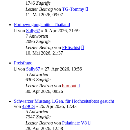
1746
Zugriffe
Letzter Beitrag
von
TG-Tommy
11. Mai 2026, 09:07
Fortbewegungsmittel Thailand
von
Sally67
» 6. Apr 2026, 21:59
7
Antworten
2096
Zugriffe
Letzter Beitrag
von
FEtischist
10. Mai 2026, 21:37
Preisfrage
von
Sally67
» 27. Apr 2026, 19:56
5
Antworten
6303
Zugriffe
Letzter Beitrag
von
burnout
30. Apr 2026, 08:26
Schwarzer Mustang 1.Gen. für Hochzeitsfotos gesucht
von
429CS
» 26. Apr 2026, 12:43
5
Antworten
7947
Zugriffe
Letzter Beitrag
von
Palatinate V8
28. Apr 2026, 12:58