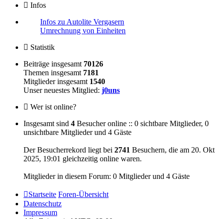
Infos
Infos zu Autolite Vergasern
Umrechnung von Einheiten
Statistik
Beiträge insgesamt
70126
Themen insgesamt
7181
Mitglieder insgesamt
1540
Unser neuestes Mitglied:
j0uns
Wer ist online?
Insgesamt sind
4
Besucher online :: 0 sichtbare Mitglieder, 0
unsichtbare Mitglieder und 4 Gäste
Der Besucherrekord liegt bei
2741
Besuchern, die am 20. Okt
2025, 19:01 gleichzeitig online waren.
Mitglieder in diesem Forum: 0 Mitglieder und 4 Gäste
Startseite
Foren-Übersicht
Datenschutz
Impressum