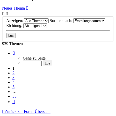
Neues Thema
Anzeigen:
Sortiere nach:
Richtung:
939 Themen
Seite
1
Gehe zu Seite:
von
38
1
2
3
4
5
…
38
Nächste
Zurück zur Foren-Übersicht