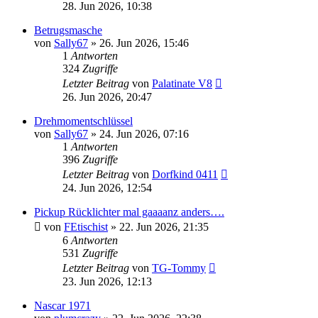
28. Jun 2026, 10:38
Betrugsmasche
von
Sally67
» 26. Jun 2026, 15:46
1
Antworten
324
Zugriffe
Letzter Beitrag
von
Palatinate V8
26. Jun 2026, 20:47
Drehmomentschlüssel
von
Sally67
» 24. Jun 2026, 07:16
1
Antworten
396
Zugriffe
Letzter Beitrag
von
Dorfkind 0411
24. Jun 2026, 12:54
Pickup Rücklichter mal gaaaanz anders….
von
FEtischist
» 22. Jun 2026, 21:35
6
Antworten
531
Zugriffe
Letzter Beitrag
von
TG-Tommy
23. Jun 2026, 12:13
Nascar 1971