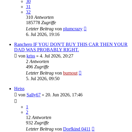
30
31
32
310
Antworten
185778
Zugriffe
Letzter Beitrag
von
plumcrazy
6. Jul 2026, 19:16
Ranchero IF YOU DON'T BUY THIS CAR THEN YOUR
DAD WAS PROBABLY RIGHT.
von
kriss
» 4. Jul 2026, 20:27
2
Antworten
496
Zugriffe
Letzter Beitrag
von
burnout
5. Jul 2026, 09:50
Heiss
von
Sally67
» 20. Jun 2026, 17:46
1
2
12
Antworten
932
Zugriffe
Letzter Beitrag
von
Dorfkind 0411