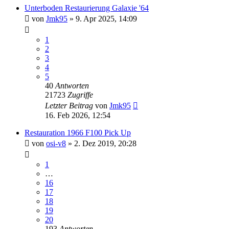
Unterboden Restaurierung Galaxie '64
von
Jmk95
» 9. Apr 2025, 14:09
1
2
3
4
5
40
Antworten
21723
Zugriffe
Letzter Beitrag
von
Jmk95
16. Feb 2026, 12:54
Restauration 1966 F100 Pick Up
von
osi-v8
» 2. Dez 2019, 20:28
1
…
16
17
18
19
20
193
Antworten