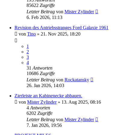
85622
Zugriffe
Letzter Beitrag
von
Mister Zylinder
6. Feb 2026, 11:13
Revision des Antriebsstranges Ford Galaxie 1961
von
Tino
» 21. Nov 2025, 18:20
1
2
3
4
31
Antworten
10686
Zugriffe
Letzter Beitrag
von
Rockatansky
26. Jan 2026, 14:03
Zierleiste an Kabinenecke abbauen.
von
Mister Zylinder
» 13. Aug 2025, 08:16
4
Antworten
6202
Zugriffe
Letzter Beitrag
von
Mister Zylinder
7. Jan 2026, 19:56