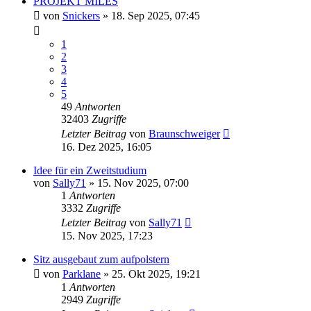
PROJEKT MILES
von
Snickers
» 18. Sep 2025, 07:45
1
2
3
4
5
49
Antworten
32403
Zugriffe
Letzter Beitrag
von
Braunschweiger
16. Dez 2025, 16:05
Idee für ein Zweitstudium
von
Sally71
» 15. Nov 2025, 07:00
1
Antworten
3332
Zugriffe
Letzter Beitrag
von
Sally71
15. Nov 2025, 17:23
Sitz ausgebaut zum aufpolstern
von
Parklane
» 25. Okt 2025, 19:21
1
Antworten
2949
Zugriffe