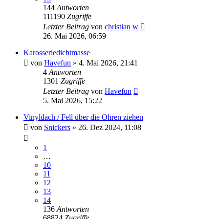
144
Antworten
111190
Zugriffe
Letzter Beitrag
von
christian w
26. Mai 2026, 06:59
Karosseriedichtmasse
von
Havefun
» 4. Mai 2026, 21:41
4
Antworten
1301
Zugriffe
Letzter Beitrag
von
Havefun
5. Mai 2026, 15:22
Vinyldach / Fell über die Ohren ziehen
von
Snickers
» 26. Dez 2024, 11:08
1
…
10
11
12
13
14
136
Antworten
68824
Zugriffe