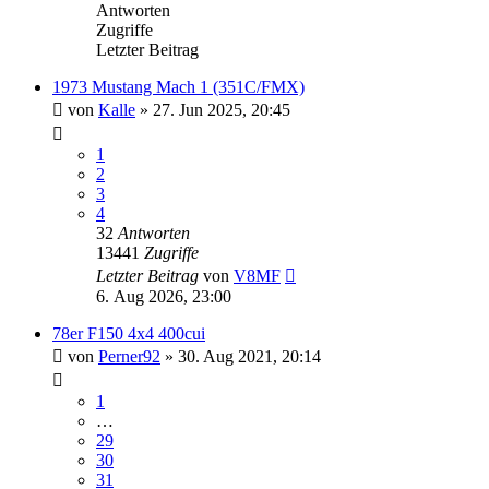
Antworten
Zugriffe
Letzter Beitrag
1973 Mustang Mach 1 (351C/FMX)
von
Kalle
» 27. Jun 2025, 20:45
1
2
3
4
32
Antworten
13441
Zugriffe
Letzter Beitrag
von
V8MF
6. Aug 2026, 23:00
78er F150 4x4 400cui
von
Perner92
» 30. Aug 2021, 20:14
1
…
29
30
31