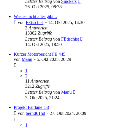
Letzter Beitrag
von
Snickers
26. Okt 2025, 08:38
Was es nicht alles gibt...
von
FEtischist
» 14. Okt 2025, 14:30
3
Antworten
13302
Zugriffe
Letzter Beitrag
von
FEtischist
14. Okt 2025, 18:50
Kurzer Motorbericht FE 445
von
Manu
» 5. Okt 2025, 20:29
1
2
11
Antworten
3212
Zugriffe
Letzter Beitrag
von
Manu
7. Okt 2025, 21:24
Projekt Fairlane '58
von
bernd61hd
» 27. Okt 2024, 20:09
1