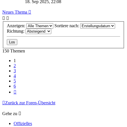
18. Sep 2025, 22:08
Neues Thema
Anzeigen:
Sortiere nach:
Richtung:
150 Themen
1
2
3
4
5
6
Nächste
Zurück zur Foren-Übersicht
Gehe zu
Offizielles