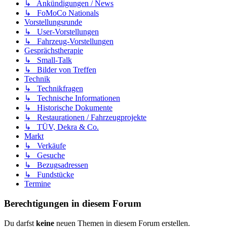
↳ Ankündigungen / News
↳ FoMoCo Nationals
Vorstellungsrunde
↳ User-Vorstellungen
↳ Fahrzeug-Vorstellungen
Gesprächstherapie
↳ Small-Talk
↳ Bilder von Treffen
Technik
↳ Technikfragen
↳ Technische Informationen
↳ Historische Dokumente
↳ Restaurationen / Fahrzeugprojekte
↳ TÜV, Dekra & Co.
Markt
↳ Verkäufe
↳ Gesuche
↳ Bezugsadressen
↳ Fundstücke
Termine
Berechtigungen in diesem Forum
Du darfst
keine
neuen Themen in diesem Forum erstellen.