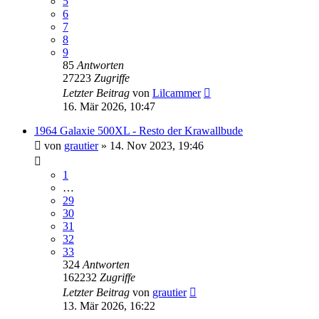
5
6
7
8
9
85
Antworten
27223
Zugriffe
Letzter Beitrag
von
Lilcammer
16. Mär 2026, 10:47
1964 Galaxie 500XL - Resto der Krawallbude
von
grautier
» 14. Nov 2023, 19:46
1
…
29
30
31
32
33
324
Antworten
162232
Zugriffe
Letzter Beitrag
von
grautier
13. Mär 2026, 16:22