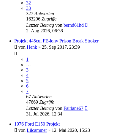
32
33
327
Antworten
163296
Zugriffe
Letzter Beitrag
von
bernd61hd
2. Aug 2026, 06:38
Projekt 445cui FE-lony Prison Break Stroker
von
Henk
» 25. Sep 2017, 23:39
1
…
3
4
5
6
7
67
Antworten
47669
Zugriffe
Letzter Beitrag
von
Fairlane67
31. Jul 2026, 12:34
1976 Ford E150 Projekt
von
Lilcammer
» 12. Mai 2020, 15:23