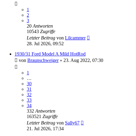
1
2
3
20
Antworten
10543
Zugriffe
Letzter Beitrag
von
Lilcammer
28. Jul 2026, 09:52
1930/31 Ford Model A Mild HotRod
von
Braunschweiger
» 23. Aug 2022, 07:30
1
…
30
31
32
33
34
332
Antworten
163521
Zugriffe
Letzter Beitrag
von
Sally67
21. Jul 2026, 17:34