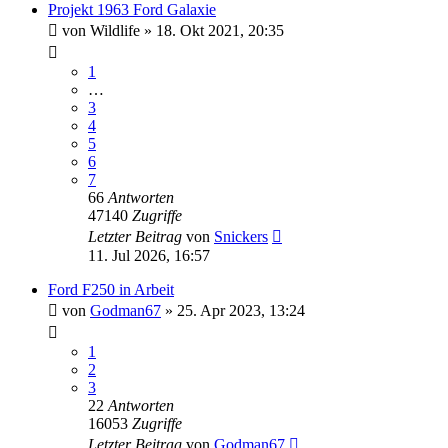
Projekt 1963 Ford Galaxie
von
Wildlife
» 18. Okt 2021, 20:35
1
…
3
4
5
6
7
66
Antworten
47140
Zugriffe
Letzter Beitrag
von
Snickers
11. Jul 2026, 16:57
Ford F250 in Arbeit
von
Godman67
» 25. Apr 2023, 13:24
1
2
3
22
Antworten
16053
Zugriffe
Letzter Beitrag
von
Godman67