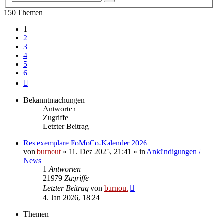
Suche
150 Themen
1
2
3
4
5
6
Nächste
Bekanntmachungen
Antworten
Zugriffe
Letzter Beitrag
Restexemplare FoMoCo-Kalender 2026
von
burnout
» 11. Dez 2025, 21:41 » in
Ankündigungen /
News
1
Antworten
21979
Zugriffe
Letzter Beitrag
von
burnout
4. Jan 2026, 18:24
Themen