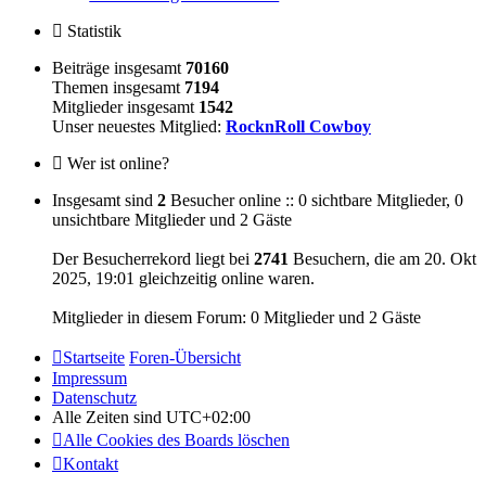
Statistik
Beiträge insgesamt
70160
Themen insgesamt
7194
Mitglieder insgesamt
1542
Unser neuestes Mitglied:
RocknRoll Cowboy
Wer ist online?
Insgesamt sind
2
Besucher online :: 0 sichtbare Mitglieder, 0
unsichtbare Mitglieder und 2 Gäste
Der Besucherrekord liegt bei
2741
Besuchern, die am 20. Okt
2025, 19:01 gleichzeitig online waren.
Mitglieder in diesem Forum: 0 Mitglieder und 2 Gäste
Startseite
Foren-Übersicht
Impressum
Datenschutz
Alle Zeiten sind
UTC+02:00
Alle Cookies des Boards löschen
Kontakt