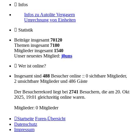
Infos
Infos zu Autolite Vergasern
Umrechnung von Einheiten
Statistik
Beiträge insgesamt
70120
Themen insgesamt
7180
Mitglieder insgesamt
1540
Unser neuestes Mitglied:
j0uns
Wer ist online?
Insgesamt sind
488
Besucher online :: 0 sichtbare Mitglieder,
2 unsichtbare Mitglieder und 486 Gäste
Der Besucherrekord liegt bei
2741
Besuchern, die am 20. Okt
2025, 19:01 gleichzeitig online waren.
Mitglieder: 0 Mitglieder
Startseite
Foren-Übersicht
Datenschutz
Impressum