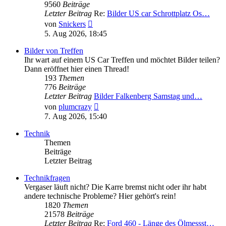
9560
Beiträge
Letzter Beitrag
Re:
Bilder US car Schrottplatz Os…
Neuester
von
Snickers
Beitrag
5. Aug 2026, 18:45
Bilder von Treffen
Ihr wart auf einem US Car Treffen und möchtet Bilder teilen?
Dann eröffnet hier einen Thread!
193
Themen
776
Beiträge
Letzter Beitrag
Bilder Falkenberg Samstag und…
Neuester
von
plumcrazy
Beitrag
7. Aug 2026, 15:40
Technik
Themen
Beiträge
Letzter Beitrag
Technikfragen
Vergaser läuft nicht? Die Karre bremst nicht oder ihr habt
andere technische Probleme? Hier gehört's rein!
1820
Themen
21578
Beiträge
Letzter Beitrag
Re:
Ford 460 - Länge des Ölmessst…