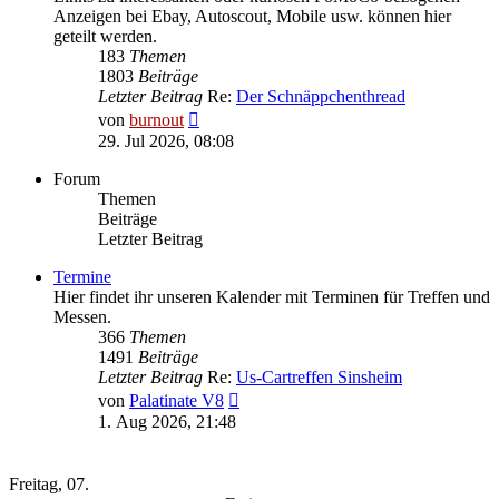
Anzeigen bei Ebay, Autoscout, Mobile usw. können hier
geteilt werden.
183
Themen
1803
Beiträge
Letzter Beitrag
Re:
Der Schnäppchenthread
Neuester
von
burnout
Beitrag
29. Jul 2026, 08:08
Forum
Themen
Beiträge
Letzter Beitrag
Termine
Hier findet ihr unseren Kalender mit Terminen für Treffen und
Messen.
366
Themen
1491
Beiträge
Letzter Beitrag
Re:
Us-Cartreffen Sinsheim
Neuester
von
Palatinate V8
Beitrag
1. Aug 2026, 21:48
Eventkalender -
[neuen Termin eintragen]
Freitag, 07.