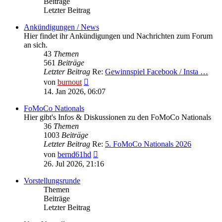
Beiträge
Letzter Beitrag
Ankündigungen / News
Hier findet ihr Ankündigungen und Nachrichten zum Forum
an sich.
43
Themen
561
Beiträge
Letzter Beitrag
Re:
Gewinnspiel Facebook / Insta …
Neuester
von
burnout
Beitrag
14. Jan 2026, 06:07
FoMoCo Nationals
Hier gibt's Infos & Diskussionen zu den FoMoCo Nationals
36
Themen
1003
Beiträge
Letzter Beitrag
Re:
5. FoMoCo Nationals 2026
Neuester
von
bernd61hd
Beitrag
26. Jul 2026, 21:16
Vorstellungsrunde
Themen
Beiträge
Letzter Beitrag