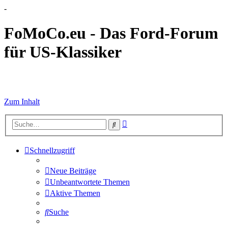
-
FoMoCo.eu - Das Ford-Forum
für US-Klassiker
☮ STOP WAR
Zum Inhalt
Erweiterte
Suche
Suche
Schnellzugriff
Neue Beiträge
Unbeantwortete Themen
Aktive Themen
Suche