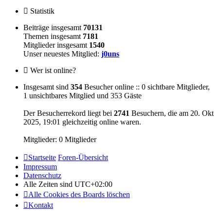
Statistik
Beiträge insgesamt
70131
Themen insgesamt
7181
Mitglieder insgesamt
1540
Unser neuestes Mitglied:
j0uns
Wer ist online?
Insgesamt sind
354
Besucher online :: 0 sichtbare Mitglieder,
1 unsichtbares Mitglied und 353 Gäste
Der Besucherrekord liegt bei
2741
Besuchern, die am 20. Okt
2025, 19:01 gleichzeitig online waren.
Mitglieder: 0 Mitglieder
Startseite
Foren-Übersicht
Impressum
Datenschutz
Alle Zeiten sind
UTC+02:00
Alle Cookies des Boards löschen
Kontakt