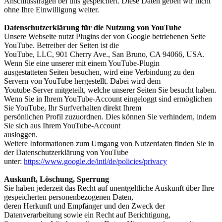
Anschlussfragen bei uns gespeichert. Diese Daten geben wir nicht
ohne Ihre Einwilligung weiter.
Datenschutzerklärung für die Nutzung von YouTube
Unsere Webseite nutzt Plugins der von Google betriebenen Seite
YouTube. Betreiber der Seiten ist die
YouTube, LLC, 901 Cherry Ave., San Bruno, CA 94066, USA.
Wenn Sie eine unserer mit einem YouTube-Plugin
ausgestatteten Seiten besuchen, wird eine Verbindung zu den
Servern von YouTube hergestellt. Dabei wird dem
Youtube-Server mitgeteilt, welche unserer Seiten Sie besucht haben.
Wenn Sie in Ihrem YouTube-Account eingeloggt sind ermöglichen
Sie YouTube, Ihr Surfverhalten direkt Ihrem
persönlichen Profil zuzuordnen. Dies können Sie verhindern, indem
Sie sich aus Ihrem YouTube-Account
ausloggen.
Weitere Informationen zum Umgang von Nutzerdaten finden Sie in
der Datenschutzerklärung von YouTube
unter:
https://www.google.de/intl/de/policies/privacy
Auskunft, Löschung, Sperrung
Sie haben jederzeit das Recht auf unentgeltliche Auskunft über Ihre
gespeicherten personenbezogenen Daten,
deren Herkunft und Empfänger und den Zweck der
Datenverarbeitung sowie ein Recht auf Berichtigung,