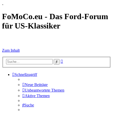
-
FoMoCo.eu - Das Ford-Forum
für US-Klassiker
☮ STOP WAR
Zum Inhalt
Erweiterte
Suche
Suche
Schnellzugriff
Neue Beiträge
Unbeantwortete Themen
Aktive Themen
Suche