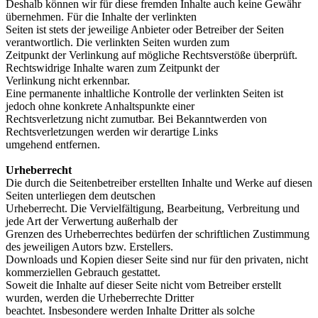
Deshalb können wir für diese fremden Inhalte auch keine Gewähr
übernehmen. Für die Inhalte der verlinkten
Seiten ist stets der jeweilige Anbieter oder Betreiber der Seiten
verantwortlich. Die verlinkten Seiten wurden zum
Zeitpunkt der Verlinkung auf mögliche Rechtsverstöße überprüft.
Rechtswidrige Inhalte waren zum Zeitpunkt der
Verlinkung nicht erkennbar.
Eine permanente inhaltliche Kontrolle der verlinkten Seiten ist
jedoch ohne konkrete Anhaltspunkte einer
Rechtsverletzung nicht zumutbar. Bei Bekanntwerden von
Rechtsverletzungen werden wir derartige Links
umgehend entfernen.
Urheberrecht
Die durch die Seitenbetreiber erstellten Inhalte und Werke auf diesen
Seiten unterliegen dem deutschen
Urheberrecht. Die Vervielfältigung, Bearbeitung, Verbreitung und
jede Art der Verwertung außerhalb der
Grenzen des Urheberrechtes bedürfen der schriftlichen Zustimmung
des jeweiligen Autors bzw. Erstellers.
Downloads und Kopien dieser Seite sind nur für den privaten, nicht
kommerziellen Gebrauch gestattet.
Soweit die Inhalte auf dieser Seite nicht vom Betreiber erstellt
wurden, werden die Urheberrechte Dritter
beachtet. Insbesondere werden Inhalte Dritter als solche