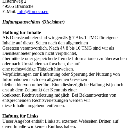
Elsternweg 2
49565 Bramsche
E-Mail:
info@fomoco.eu
Haftungsausschluss (Disclaimer)
Haftung für Inhalte
Als Diensteanbieter sind wir gemäß § 7 Abs.1 TMG für eigene
Inhalte auf diesen Seiten nach den allgemeinen
Gesetzen verantwortlich. Nach §§ 8 bis 10 TMG sind wir als
Diensteanbieter jedoch nicht verpflichtet,
übermittelte oder gespeicherte fremde Informationen zu überwachen
oder nach Umständen zu forschen, die auf
eine rechtswidrige Tätigkeit hinweisen.
Verpflichtungen zur Entfernung oder Sperrung der Nutzung von
Informationen nach den allgemeinen Gesetzen
bleiben hiervon unberührt. Eine diesbezügliche Haftung ist jedoch
erst ab dem Zeitpunkt der Kenntnis einer
konkreten Rechtsverletzung möglich. Bei Bekanntwerden von
entsprechenden Rechtsverletzungen werden wir
diese Inhalte umgehend entfernen.
Haftung für Links
Unser Angebot enthält Links zu externen Webseiten Dritter, auf
deren Inhalte wir keinen Einfluss haben.