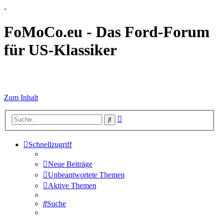
-
FoMoCo.eu - Das Ford-Forum
für US-Klassiker
☮ STOP WAR
Zum Inhalt
Erweiterte
Suche
Suche
Schnellzugriff
Neue Beiträge
Unbeantwortete Themen
Aktive Themen
Suche