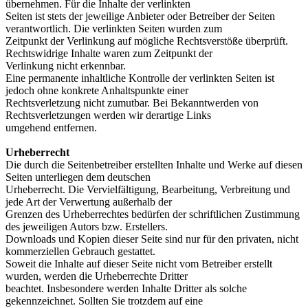
übernehmen. Für die Inhalte der verlinkten
Seiten ist stets der jeweilige Anbieter oder Betreiber der Seiten
verantwortlich. Die verlinkten Seiten wurden zum
Zeitpunkt der Verlinkung auf mögliche Rechtsverstöße überprüft.
Rechtswidrige Inhalte waren zum Zeitpunkt der
Verlinkung nicht erkennbar.
Eine permanente inhaltliche Kontrolle der verlinkten Seiten ist
jedoch ohne konkrete Anhaltspunkte einer
Rechtsverletzung nicht zumutbar. Bei Bekanntwerden von
Rechtsverletzungen werden wir derartige Links
umgehend entfernen.
Urheberrecht
Die durch die Seitenbetreiber erstellten Inhalte und Werke auf diesen
Seiten unterliegen dem deutschen
Urheberrecht. Die Vervielfältigung, Bearbeitung, Verbreitung und
jede Art der Verwertung außerhalb der
Grenzen des Urheberrechtes bedürfen der schriftlichen Zustimmung
des jeweiligen Autors bzw. Erstellers.
Downloads und Kopien dieser Seite sind nur für den privaten, nicht
kommerziellen Gebrauch gestattet.
Soweit die Inhalte auf dieser Seite nicht vom Betreiber erstellt
wurden, werden die Urheberrechte Dritter
beachtet. Insbesondere werden Inhalte Dritter als solche
gekennzeichnet. Sollten Sie trotzdem auf eine