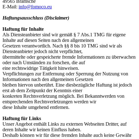
49565 Bramsche
E-Mail:
info@fomoco.eu
Haftungsausschluss (Disclaimer)
Haftung für Inhalte
Als Diensteanbieter sind wir gemäß § 7 Abs.1 TMG für eigene
Inhalte auf diesen Seiten nach den allgemeinen
Gesetzen verantwortlich. Nach §§ 8 bis 10 TMG sind wir als
Diensteanbieter jedoch nicht verpflichtet,
übermittelte oder gespeicherte fremde Informationen zu überwachen
oder nach Umständen zu forschen, die auf
eine rechtswidrige Tätigkeit hinweisen.
Verpflichtungen zur Entfernung oder Sperrung der Nutzung von
Informationen nach den allgemeinen Gesetzen
bleiben hiervon unberührt. Eine diesbezügliche Haftung ist jedoch
erst ab dem Zeitpunkt der Kenntnis einer
konkreten Rechtsverletzung möglich. Bei Bekanntwerden von
entsprechenden Rechtsverletzungen werden wir
diese Inhalte umgehend entfernen.
Haftung für Links
Unser Angebot enthält Links zu externen Webseiten Dritter, auf
deren Inhalte wir keinen Einfluss haben.
Deshalb können wir für diese fremden Inhalte auch keine Gewähr