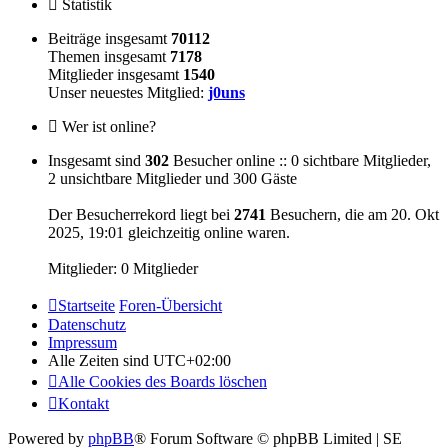
Statistik
Beiträge insgesamt
70112
Themen insgesamt
7178
Mitglieder insgesamt
1540
Unser neuestes Mitglied:
j0uns
Wer ist online?
Insgesamt sind
302
Besucher online :: 0 sichtbare Mitglieder,
2 unsichtbare Mitglieder und 300 Gäste
Der Besucherrekord liegt bei
2741
Besuchern, die am 20. Okt
2025, 19:01 gleichzeitig online waren.
Mitglieder: 0 Mitglieder
Startseite
Foren-Übersicht
Datenschutz
Impressum
Alle Zeiten sind
UTC+02:00
Alle Cookies des Boards löschen
Kontakt
Powered by
phpBB
® Forum Software © phpBB Limited | SE