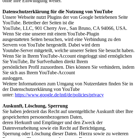
ohne Ihre Einwilligung weiter.
Datenschutzerklärung für die Nutzung von YouTube
Unsere Webseite nutzt Plugins der von Google betriebenen Seite
YouTube. Betreiber der Seiten ist die
YouTube, LLC, 901 Cherry Ave., San Bruno, CA 94066, USA.
Wenn Sie eine unserer mit einem YouTube-Plugin
ausgestatteten Seiten besuchen, wird eine Verbindung zu den
Servern von YouTube hergestellt. Dabei wird dem
Youtube-Server mitgeteilt, welche unserer Seiten Sie besucht haben.
Wenn Sie in Ihrem YouTube-Account eingeloggt sind ermöglichen
Sie YouTube, Ihr Surfverhalten direkt Ihrem
persönlichen Profil zuzuordnen. Dies können Sie verhindern, indem
Sie sich aus Ihrem YouTube-Account
ausloggen.
Weitere Informationen zum Umgang von Nutzerdaten finden Sie in
der Datenschutzerklärung von YouTube
unter:
https://www.google.de/intl/de/policies/privacy
Auskunft, Löschung, Sperrung
Sie haben jederzeit das Recht auf unentgeltliche Auskunft über Ihre
gespeicherten personenbezogenen Daten,
deren Herkunft und Empfänger und den Zweck der
Datenverarbeitung sowie ein Recht auf Berichtigung,
Sperrung oder Löschung dieser Daten. Hierzu sowie zu weiteren