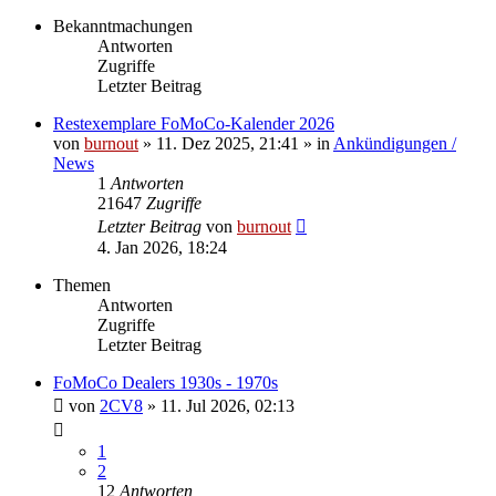
Bekanntmachungen
Antworten
Zugriffe
Letzter Beitrag
Restexemplare FoMoCo-Kalender 2026
von
burnout
» 11. Dez 2025, 21:41 » in
Ankündigungen /
News
1
Antworten
21647
Zugriffe
Letzter Beitrag
von
burnout
4. Jan 2026, 18:24
Themen
Antworten
Zugriffe
Letzter Beitrag
FoMoCo Dealers 1930s - 1970s
von
2CV8
» 11. Jul 2026, 02:13
1
2
12
Antworten