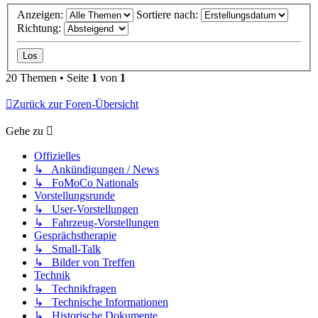
Anzeigen:
Sortiere nach:
Richtung:
20 Themen • Seite
1
von
1
Zurück zur Foren-Übersicht
Gehe zu
Offizielles
↳ Ankündigungen / News
↳ FoMoCo Nationals
Vorstellungsrunde
↳ User-Vorstellungen
↳ Fahrzeug-Vorstellungen
Gesprächstherapie
↳ Small-Talk
↳ Bilder von Treffen
Technik
↳ Technikfragen
↳ Technische Informationen
↳ Historische Dokumente