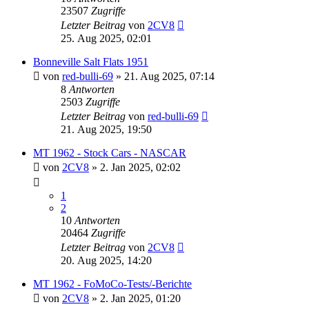
23507
Zugriffe
Letzter Beitrag
von
2CV8
25. Aug 2025, 02:01
Bonneville Salt Flats 1951
von
red-bulli-69
» 21. Aug 2025, 07:14
8
Antworten
2503
Zugriffe
Letzter Beitrag
von
red-bulli-69
21. Aug 2025, 19:50
MT 1962 - Stock Cars - NASCAR
von
2CV8
» 2. Jan 2025, 02:02
1
2
10
Antworten
20464
Zugriffe
Letzter Beitrag
von
2CV8
20. Aug 2025, 14:20
MT 1962 - FoMoCo-Tests/-Berichte
von
2CV8
» 2. Jan 2025, 01:20