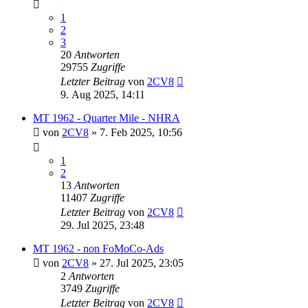
1
2
3
20
Antworten
29755
Zugriffe
Letzter Beitrag
von
2CV8
9. Aug 2025, 14:11
MT 1962 - Quarter Mile - NHRA
von
2CV8
» 7. Feb 2025, 10:56
1
2
13
Antworten
11407
Zugriffe
Letzter Beitrag
von
2CV8
29. Jul 2025, 23:48
MT 1962 - non FoMoCo-Ads
von
2CV8
» 27. Jul 2025, 23:05
2
Antworten
3749
Zugriffe
Letzter Beitrag
von
2CV8