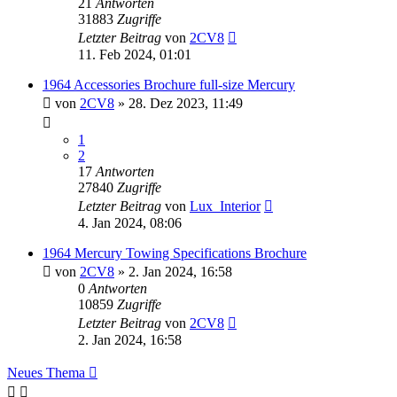
21
Antworten
31883
Zugriffe
Letzter Beitrag
von
2CV8
11. Feb 2024, 01:01
1964 Accessories Brochure full-size Mercury
von
2CV8
» 28. Dez 2023, 11:49
1
2
17
Antworten
27840
Zugriffe
Letzter Beitrag
von
Lux_Interior
4. Jan 2024, 08:06
1964 Mercury Towing Specifications Brochure
von
2CV8
» 2. Jan 2024, 16:58
0
Antworten
10859
Zugriffe
Letzter Beitrag
von
2CV8
2. Jan 2024, 16:58
Neues Thema