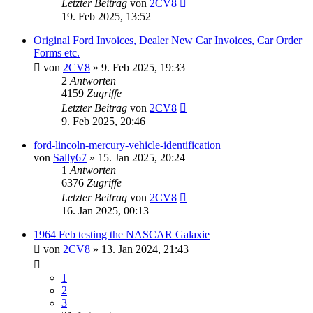
Letzter Beitrag
von
2CV8
19. Feb 2025, 13:52
Original Ford Invoices, Dealer New Car Invoices, Car Order
Forms etc.
von
2CV8
» 9. Feb 2025, 19:33
2
Antworten
4159
Zugriffe
Letzter Beitrag
von
2CV8
9. Feb 2025, 20:46
ford-lincoln-mercury-vehicle-identification
von
Sally67
» 15. Jan 2025, 20:24
1
Antworten
6376
Zugriffe
Letzter Beitrag
von
2CV8
16. Jan 2025, 00:13
1964 Feb testing the NASCAR Galaxie
von
2CV8
» 13. Jan 2024, 21:43
1
2
3