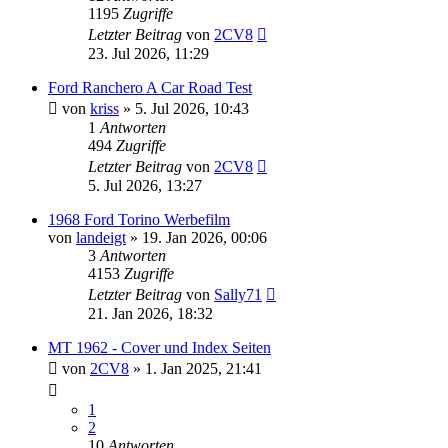
1195
Zugriffe
Letzter Beitrag
von
2CV8
23. Jul 2026, 11:29
Ford Ranchero A Car Road Test
von
kriss
» 5. Jul 2026, 10:43
1
Antworten
494
Zugriffe
Letzter Beitrag
von
2CV8
5. Jul 2026, 13:27
1968 Ford Torino Werbefilm
von
landeigt
» 19. Jan 2026, 00:06
3
Antworten
4153
Zugriffe
Letzter Beitrag
von
Sally71
21. Jan 2026, 18:32
MT 1962 - Cover und Index Seiten
von
2CV8
» 1. Jan 2025, 21:41
1
2
10
Antworten