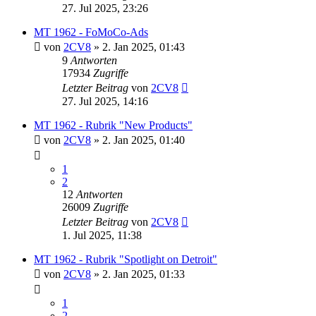
27. Jul 2025, 23:26
MT 1962 - FoMoCo-Ads
von
2CV8
» 2. Jan 2025, 01:43
9
Antworten
17934
Zugriffe
Letzter Beitrag
von
2CV8
27. Jul 2025, 14:16
MT 1962 - Rubrik "New Products"
von
2CV8
» 2. Jan 2025, 01:40
1
2
12
Antworten
26009
Zugriffe
Letzter Beitrag
von
2CV8
1. Jul 2025, 11:38
MT 1962 - Rubrik "Spotlight on Detroit"
von
2CV8
» 2. Jan 2025, 01:33
1
2