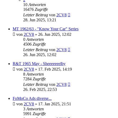
10
Antworten
16476
Zugriffe
Letzter Beitrag
von
2CV8
28. Jun 2025, 13:21
MT 1962/63 - "Know Your Car" Series
von
2CV8
» 26. Jun 2025, 12:02
0
Antworten
4506
Zugriffe
Letzter Beitrag
von
2CV8
26. Jun 2025, 12:02
R&T 1965 May - Sheeeeeeelby
von
2CV8
» 17. Feb 2025, 14:19
8
Antworten
7284
Zugriffe
Letzter Beitrag
von
2CV8
26. Feb 2025, 22:53
FoMoCo Ads diverse...
von
2CV8
» 17. Jan 2025, 21:51
3
Antworten
5991
Zugriffe