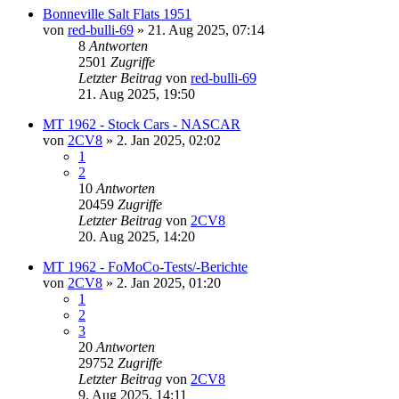
Bonneville Salt Flats 1951
von
red-bulli-69
» 21. Aug 2025, 07:14
8
Antworten
2501
Zugriffe
Letzter Beitrag
von
red-bulli-69
21. Aug 2025, 19:50
MT 1962 - Stock Cars - NASCAR
von
2CV8
» 2. Jan 2025, 02:02
1
2
10
Antworten
20459
Zugriffe
Letzter Beitrag
von
2CV8
20. Aug 2025, 14:20
MT 1962 - FoMoCo-Tests/-Berichte
von
2CV8
» 2. Jan 2025, 01:20
1
2
3
20
Antworten
29752
Zugriffe
Letzter Beitrag
von
2CV8
9. Aug 2025, 14:11