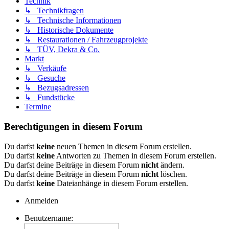
Technik
↳ Technikfragen
↳ Technische Informationen
↳ Historische Dokumente
↳ Restaurationen / Fahrzeugprojekte
↳ TÜV, Dekra & Co.
Markt
↳ Verkäufe
↳ Gesuche
↳ Bezugsadressen
↳ Fundstücke
Termine
Berechtigungen in diesem Forum
Du darfst
keine
neuen Themen in diesem Forum erstellen.
Du darfst
keine
Antworten zu Themen in diesem Forum erstellen.
Du darfst deine Beiträge in diesem Forum
nicht
ändern.
Du darfst deine Beiträge in diesem Forum
nicht
löschen.
Du darfst
keine
Dateianhänge in diesem Forum erstellen.
Anmelden
Benutzername: