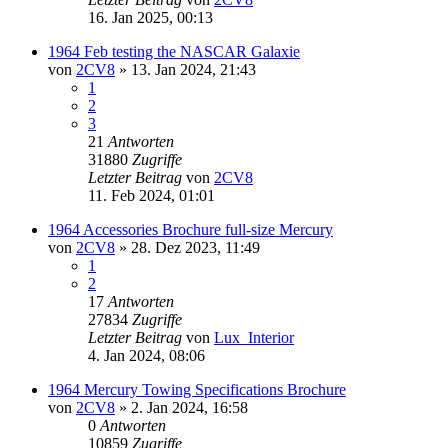
16. Jan 2025, 00:13
1964 Feb testing the NASCAR Galaxie
von
2CV8
» 13. Jan 2024, 21:43
1
2
3
21
Antworten
31880
Zugriffe
Letzter Beitrag
von
2CV8
11. Feb 2024, 01:01
1964 Accessories Brochure full-size Mercury
von
2CV8
» 28. Dez 2023, 11:49
1
2
17
Antworten
27834
Zugriffe
Letzter Beitrag
von
Lux_Interior
4. Jan 2024, 08:06
1964 Mercury Towing Specifications Brochure
von
2CV8
» 2. Jan 2024, 16:58
0
Antworten
10859
Zugriffe