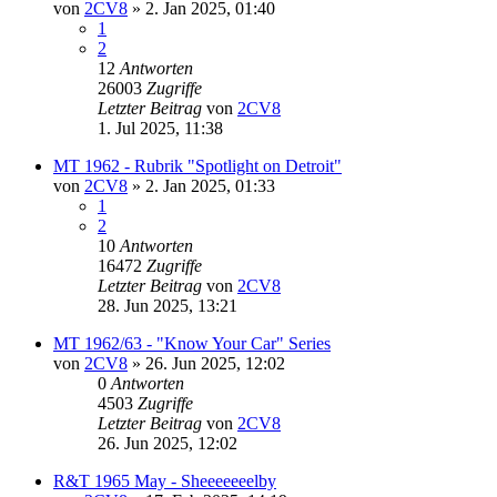
von
2CV8
» 2. Jan 2025, 01:40
1
2
12
Antworten
26003
Zugriffe
Letzter Beitrag
von
2CV8
1. Jul 2025, 11:38
MT 1962 - Rubrik "Spotlight on Detroit"
von
2CV8
» 2. Jan 2025, 01:33
1
2
10
Antworten
16472
Zugriffe
Letzter Beitrag
von
2CV8
28. Jun 2025, 13:21
MT 1962/63 - "Know Your Car" Series
von
2CV8
» 26. Jun 2025, 12:02
0
Antworten
4503
Zugriffe
Letzter Beitrag
von
2CV8
26. Jun 2025, 12:02
R&T 1965 May - Sheeeeeeelby