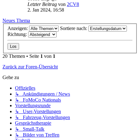
Letzter Beitrag
von
2CV8
2. Jan 2024, 16:58
Neues Thema
Anzeigen:
Sortiere nach:
Richtung:
20 Themen • Seite
1
von
1
Zurück zur Foren-Übersicht
Gehe zu
Offizielles
↳ Ankündigungen / News
↳ FoMoCo Nationals
Vorstellungsrunde
↳ User-Vorstellungen
↳ Fahrzeug-Vorstellungen
Gesprächstherapie
↳ Small-Talk
↳ Bilder von Treffen