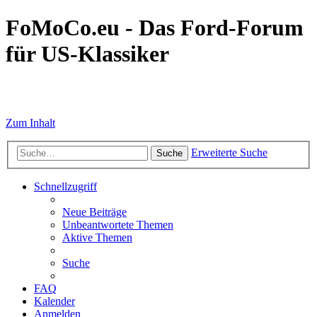
FoMoCo.eu - Das Ford-Forum
für US-Klassiker
☮ STOP WAR
Zum Inhalt
Erweiterte Suche
Suche
Schnellzugriff
Neue Beiträge
Unbeantwortete Themen
Aktive Themen
Suche
FAQ
Kalender
Anmelden