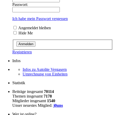
Passwort:
Ich habe mein Passwort vergessen
Angemeldet bleiben
Hide Me
Registrieren
Infos
Infos zu Autolite Vergasern
Umrechnung von Einheiten
Statistik
Beiträge insgesamt
70114
Themen insgesamt
7178
Mitglieder insgesamt
1540
Unser neuestes Mitglied:
j0uns
Wer ist online?