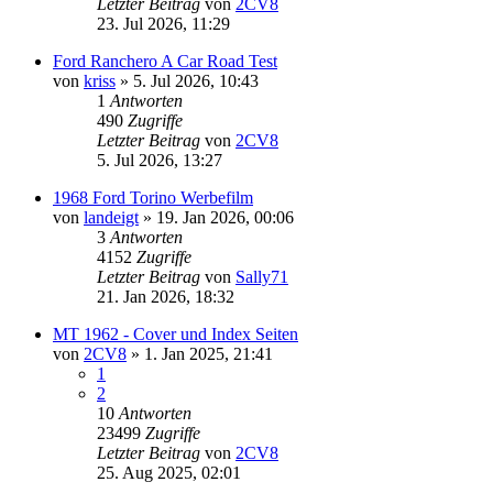
Letzter Beitrag
von
2CV8
23. Jul 2026, 11:29
Ford Ranchero A Car Road Test
von
kriss
» 5. Jul 2026, 10:43
1
Antworten
490
Zugriffe
Letzter Beitrag
von
2CV8
5. Jul 2026, 13:27
1968 Ford Torino Werbefilm
von
landeigt
» 19. Jan 2026, 00:06
3
Antworten
4152
Zugriffe
Letzter Beitrag
von
Sally71
21. Jan 2026, 18:32
MT 1962 - Cover und Index Seiten
von
2CV8
» 1. Jan 2025, 21:41
1
2
10
Antworten
23499
Zugriffe
Letzter Beitrag
von
2CV8
25. Aug 2025, 02:01