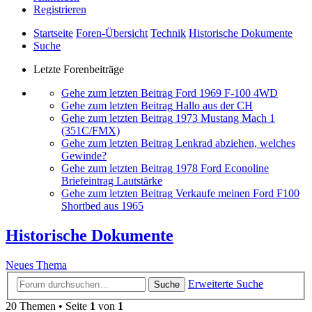
Registrieren
Startseite
Foren-Übersicht
Technik
Historische Dokumente
Suche
Letzte Forenbeiträge
Gehe zum letzten Beitrag
Ford 1969 F-100 4WD
Gehe zum letzten Beitrag
Hallo aus der CH
Gehe zum letzten Beitrag
1973 Mustang Mach 1
(351C/FMX)
Gehe zum letzten Beitrag
Lenkrad abziehen, welches
Gewinde?
Gehe zum letzten Beitrag
1978 Ford Econoline
Briefeintrag Lautstärke
Gehe zum letzten Beitrag
Verkaufe meinen Ford F100
Shortbed aus 1965
Historische Dokumente
Neues Thema
Erweiterte Suche
Suche
20 Themen • Seite
1
von
1