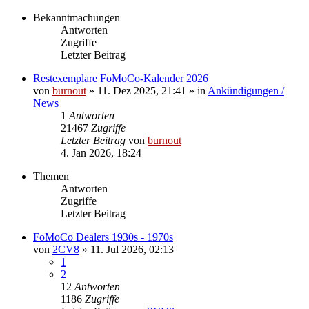
Bekanntmachungen
Antworten
Zugriffe
Letzter Beitrag
Restexemplare FoMoCo-Kalender 2026
von
burnout
» 11. Dez 2025, 21:41 » in
Ankündigungen /
News
1
Antworten
21467
Zugriffe
Letzter Beitrag
von
burnout
4. Jan 2026, 18:24
Themen
Antworten
Zugriffe
Letzter Beitrag
FoMoCo Dealers 1930s - 1970s
von
2CV8
» 11. Jul 2026, 02:13
1
2
12
Antworten
1186
Zugriffe