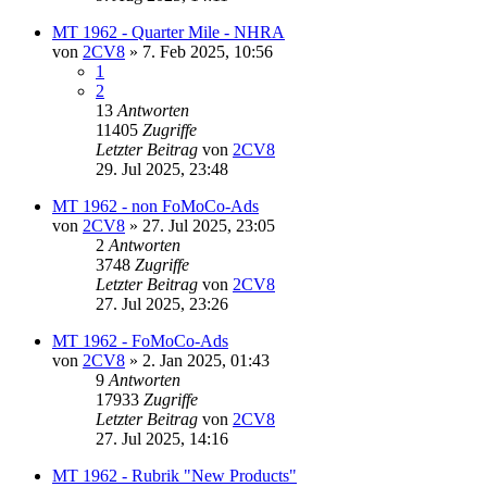
MT 1962 - Quarter Mile - NHRA
von
2CV8
» 7. Feb 2025, 10:56
1
2
13
Antworten
11405
Zugriffe
Letzter Beitrag
von
2CV8
29. Jul 2025, 23:48
MT 1962 - non FoMoCo-Ads
von
2CV8
» 27. Jul 2025, 23:05
2
Antworten
3748
Zugriffe
Letzter Beitrag
von
2CV8
27. Jul 2025, 23:26
MT 1962 - FoMoCo-Ads
von
2CV8
» 2. Jan 2025, 01:43
9
Antworten
17933
Zugriffe
Letzter Beitrag
von
2CV8
27. Jul 2025, 14:16
MT 1962 - Rubrik "New Products"