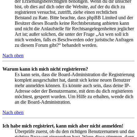
der Erziehungsberechtigten benötigen. Wenn du dir unsicher
bist, ob dies auf dich oder die Website, auf der du dich zu
registrieren versuchst, zutrifft, ziehe einen rechtlichen
Beistand zu Rate. Bitte beachte, dass phpBB Limited und der
Besitzer dieses Boards keine Rechtsberatung anbieten kann
und nicht die Anlaufstelle für Rechtsangelegenheiten jeglicher
Art ist; außer solchen, die unter der Frage „An wen soll ich
mich wenden, falls es Beschwerden oder juristische Anfragen
zu diesem Forum gibt?“ behandelt werden.
Nach oben
Warum kann ich mich nicht registrieren?
Es kann sein, dass die Board-Administration die Registrierung
komplett ausgeschaltet hat, damit sich keine neuen Benutzer
mehr anmelden können. Es könnte auch sein, dass deine IP-
Adresse oder der Benutzername, mit dem du dich registrieren
möchtest, gesperrt wurden. Um Hilfe zu erhalten, wende dich
an die Board-Administration.
Nach oben
Ich habe mich registriert, kann mich aber nicht anmelden!
Überprüfe zuerst, ob du den richtigen Benutzernamen und das
richtige Passwort eingegeben hast. Wenn diese stimmen, dann