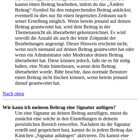
kannst einen Beitrag bearbeiten, indem du das „Ändere
Beitrag“-Symbol für den entsprechenden Beitrag anklickst;
eventuell ist dies nur für einen begrenzten Zeitraum nach
seiner Erstellung möglich. Wenn bereits jemand auf deinen
Beitrag geantwortet hat, wird dein Beitrag in der
Themenansicht als überarbeitet gekennzeichnet. Es wird
sowohl die Anzahl als auch der letzte Zeitpunkt der
Bearbeitungen angezeigt. Dieser Hinweis erscheint nicht,
wenn noch niemand auf deinen Beitrag geantwortet hat oder
wenn ein Administrator oder Moderator deinen Beitrag
überarbeitet hat. Diese können jedoch, falls sie es für nötig
halten, eine Notiz hinterlassen, warum dein Beitrag
überarbeitet wurde. Bitte beachte, dass normale Benutzer
einen Beitrag nicht löschen können, wenn bereits jemand
darauf geantwortet hat.
Nach oben
Wie kann ich meinem Beitrag eine Signatur anfügen?
Um eine Signatur an deinen Beitrag anzufügen, musst du
zunächst eine solche in den Einstellungen in deinem
persönlichen Bereich entwerfen. Nachdem du die Signatur
erstellt und gespeichert hast, kannst du in jedem Beitrag das
Kästchen „Signatur anhängen“ aktivieren. Du kannst eine