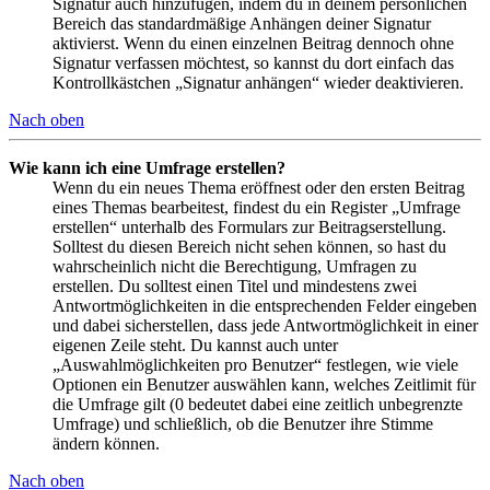
Signatur auch hinzufügen, indem du in deinem persönlichen
Bereich das standardmäßige Anhängen deiner Signatur
aktivierst. Wenn du einen einzelnen Beitrag dennoch ohne
Signatur verfassen möchtest, so kannst du dort einfach das
Kontrollkästchen „Signatur anhängen“ wieder deaktivieren.
Nach oben
Wie kann ich eine Umfrage erstellen?
Wenn du ein neues Thema eröffnest oder den ersten Beitrag
eines Themas bearbeitest, findest du ein Register „Umfrage
erstellen“ unterhalb des Formulars zur Beitragserstellung.
Solltest du diesen Bereich nicht sehen können, so hast du
wahrscheinlich nicht die Berechtigung, Umfragen zu
erstellen. Du solltest einen Titel und mindestens zwei
Antwortmöglichkeiten in die entsprechenden Felder eingeben
und dabei sicherstellen, dass jede Antwortmöglichkeit in einer
eigenen Zeile steht. Du kannst auch unter
„Auswahlmöglichkeiten pro Benutzer“ festlegen, wie viele
Optionen ein Benutzer auswählen kann, welches Zeitlimit für
die Umfrage gilt (0 bedeutet dabei eine zeitlich unbegrenzte
Umfrage) und schließlich, ob die Benutzer ihre Stimme
ändern können.
Nach oben