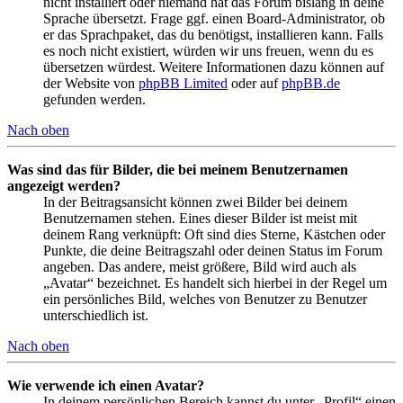
nicht installiert oder niemand hat das Forum bislang in deine
Sprache übersetzt. Frage ggf. einen Board-Administrator, ob
er das Sprachpaket, das du benötigst, installieren kann. Falls
es noch nicht existiert, würden wir uns freuen, wenn du es
übersetzen würdest. Weitere Informationen dazu können auf
der Website von
phpBB Limited
oder auf
phpBB.de
gefunden werden.
Nach oben
Was sind das für Bilder, die bei meinem Benutzernamen
angezeigt werden?
In der Beitragsansicht können zwei Bilder bei deinem
Benutzernamen stehen. Eines dieser Bilder ist meist mit
deinem Rang verknüpft: Oft sind dies Sterne, Kästchen oder
Punkte, die deine Beitragszahl oder deinen Status im Forum
angeben. Das andere, meist größere, Bild wird auch als
„Avatar“ bezeichnet. Es handelt sich hierbei in der Regel um
ein persönliches Bild, welches von Benutzer zu Benutzer
unterschiedlich ist.
Nach oben
Wie verwende ich einen Avatar?
In deinem persönlichen Bereich kannst du unter „Profil“ einen