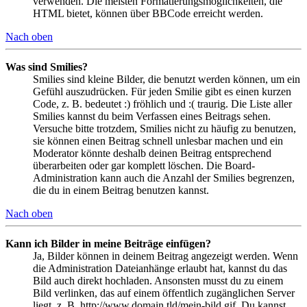
verwenden. Die meisten Formatierungsmöglichkeiten, die
HTML bietet, können über BBCode erreicht werden.
Nach oben
Was sind Smilies?
Smilies sind kleine Bilder, die benutzt werden können, um ein
Gefühl auszudrücken. Für jeden Smilie gibt es einen kurzen
Code, z. B. bedeutet :) fröhlich und :( traurig. Die Liste aller
Smilies kannst du beim Verfassen eines Beitrags sehen.
Versuche bitte trotzdem, Smilies nicht zu häufig zu benutzen,
sie können einen Beitrag schnell unlesbar machen und ein
Moderator könnte deshalb deinen Beitrag entsprechend
überarbeiten oder gar komplett löschen. Die Board-
Administration kann auch die Anzahl der Smilies begrenzen,
die du in einem Beitrag benutzen kannst.
Nach oben
Kann ich Bilder in meine Beiträge einfügen?
Ja, Bilder können in deinem Beitrag angezeigt werden. Wenn
die Administration Dateianhänge erlaubt hat, kannst du das
Bild auch direkt hochladen. Ansonsten musst du zu einem
Bild verlinken, das auf einem öffentlich zugänglichen Server
liegt, z. B. http://www.domain.tld/mein-bild.gif. Du kannst