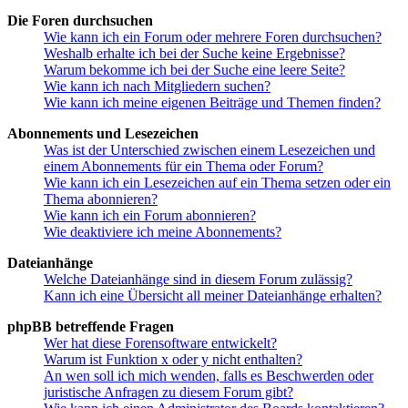
Die Foren durchsuchen
Wie kann ich ein Forum oder mehrere Foren durchsuchen?
Weshalb erhalte ich bei der Suche keine Ergebnisse?
Warum bekomme ich bei der Suche eine leere Seite?
Wie kann ich nach Mitgliedern suchen?
Wie kann ich meine eigenen Beiträge und Themen finden?
Abonnements und Lesezeichen
Was ist der Unterschied zwischen einem Lesezeichen und
einem Abonnements für ein Thema oder Forum?
Wie kann ich ein Lesezeichen auf ein Thema setzen oder ein
Thema abonnieren?
Wie kann ich ein Forum abonnieren?
Wie deaktiviere ich meine Abonnements?
Dateianhänge
Welche Dateianhänge sind in diesem Forum zulässig?
Kann ich eine Übersicht all meiner Dateianhänge erhalten?
phpBB betreffende Fragen
Wer hat diese Forensoftware entwickelt?
Warum ist Funktion x oder y nicht enthalten?
An wen soll ich mich wenden, falls es Beschwerden oder
juristische Anfragen zu diesem Forum gibt?