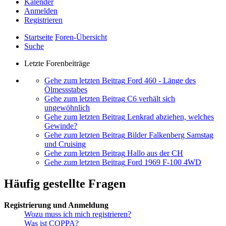
Kalender
Anmelden
Registrieren
Startseite
Foren-Übersicht
Suche
Letzte Forenbeiträge
Gehe zum letzten Beitrag
Ford 460 - Länge des
Ölmessstabes
Gehe zum letzten Beitrag
C6 verhält sich
ungewöhnlich
Gehe zum letzten Beitrag
Lenkrad abziehen, welches
Gewinde?
Gehe zum letzten Beitrag
Bilder Falkenberg Samstag
und Cruising
Gehe zum letzten Beitrag
Hallo aus der CH
Gehe zum letzten Beitrag
Ford 1969 F-100 4WD
Häufig gestellte Fragen
Registrierung und Anmeldung
Wozu muss ich mich registrieren?
Was ist COPPA?