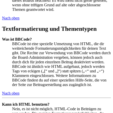
dieses Boards beachtest! Es wird meist nicht gerne gesehen,
wenn ohne triftigen Grund auf alte oder abgeschlossene
Themen geantwortet wird.
Nach oben
Textformatierung und Thementypen
Was ist BBCode?
BBCode ist eine spezielle Umsetzung von HTML, die dir
weitreichende Formatierungsmöglichkeiten für deinen Text
gibt. Die Rechte zur Verwendung von BBCode werden durch
die Board-Administration vergeben, können jedoch auch
durch dich für jeden einzelnen Beitrag deaktiviert werden.
BBCode ist ähnlich wie HTML aufgebaut, jedoch werden
Tags von eckigen („[“ und „]“) statt spitzen („<“ und „>“)
Klammern eingeschlossen. Weitere Informationen zu
BBCode findest du auf einer speziellen Hilfe-Seite, die von
der Seite zur Beitragserstellung aus zugänglich ist.
Nach oben
Kann ich HTML benutzen?
Nein, es ist nicht möglich, HTML-Code in Beiträgen zu