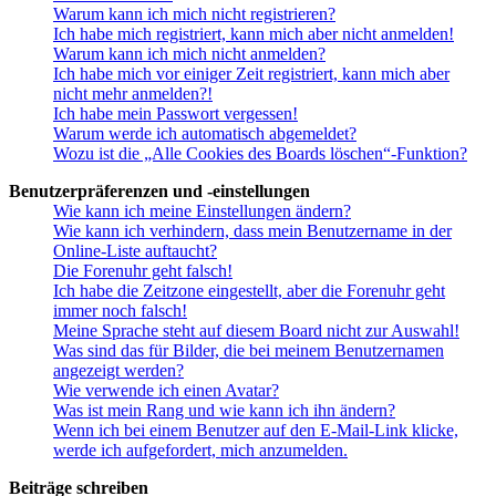
Warum kann ich mich nicht registrieren?
Ich habe mich registriert, kann mich aber nicht anmelden!
Warum kann ich mich nicht anmelden?
Ich habe mich vor einiger Zeit registriert, kann mich aber
nicht mehr anmelden?!
Ich habe mein Passwort vergessen!
Warum werde ich automatisch abgemeldet?
Wozu ist die „Alle Cookies des Boards löschen“-Funktion?
Benutzerpräferenzen und -einstellungen
Wie kann ich meine Einstellungen ändern?
Wie kann ich verhindern, dass mein Benutzername in der
Online-Liste auftaucht?
Die Forenuhr geht falsch!
Ich habe die Zeitzone eingestellt, aber die Forenuhr geht
immer noch falsch!
Meine Sprache steht auf diesem Board nicht zur Auswahl!
Was sind das für Bilder, die bei meinem Benutzernamen
angezeigt werden?
Wie verwende ich einen Avatar?
Was ist mein Rang und wie kann ich ihn ändern?
Wenn ich bei einem Benutzer auf den E-Mail-Link klicke,
werde ich aufgefordert, mich anzumelden.
Beiträge schreiben