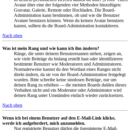
Avatar über eine der folgenden vier Methoden hinzufügen:
Gravatar, Galerie, Remote oder Hochladen. Die Board-
Administration kann bestimmen, ob und wie die Benutzer
Avatare benutzen können. Wenn du keinen Avatar benutzen
kannst, solltest du die Board-Administration kontaktieren.
Nach oben
Was ist mein Rang und wie kann ich ihn ändern?
Ränge, die unter deinem Benutzernamen stehen, zeigen an,
wie viele Beiträge du bislang erstellt hast oder identifizieren
bestimmte Benutzer wie Moderatoren und Administratoren.
Normalerweise kannst du den Wortlaut eines Ranges nicht
direkt ändern, da sie von der Board-Administration festgelegt
wurden. Bitte schreibe keine sinnlosen Beiträge, nur um
deinen Rang zu erhöhen — die meisten Boards dulden dieses
Verhalten nicht und ein Moderator oder Administrator wird
deinen Rang unter Umständen einfach wieder zurücksetzen.
Nach oben
Wenn ich bei einem Benutzer auf den E-Mail-Link klicke,
werde ich aufgefordert, mich anzumelden.
Nur registrierte Benutzer dürfen die foreninterne E-Mail-