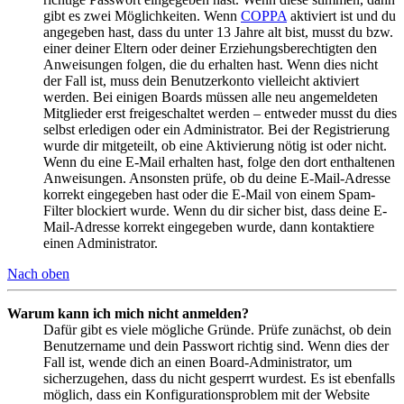
gibt es zwei Möglichkeiten. Wenn
COPPA
aktiviert ist und du
angegeben hast, dass du unter 13 Jahre alt bist, musst du bzw.
einer deiner Eltern oder deiner Erziehungsberechtigten den
Anweisungen folgen, die du erhalten hast. Wenn dies nicht
der Fall ist, muss dein Benutzerkonto vielleicht aktiviert
werden. Bei einigen Boards müssen alle neu angemeldeten
Mitglieder erst freigeschaltet werden – entweder musst du dies
selbst erledigen oder ein Administrator. Bei der Registrierung
wurde dir mitgeteilt, ob eine Aktivierung nötig ist oder nicht.
Wenn du eine E-Mail erhalten hast, folge den dort enthaltenen
Anweisungen. Ansonsten prüfe, ob du deine E-Mail-Adresse
korrekt eingegeben hast oder die E-Mail von einem Spam-
Filter blockiert wurde. Wenn du dir sicher bist, dass deine E-
Mail-Adresse korrekt eingegeben wurde, dann kontaktiere
einen Administrator.
Nach oben
Warum kann ich mich nicht anmelden?
Dafür gibt es viele mögliche Gründe. Prüfe zunächst, ob dein
Benutzername und dein Passwort richtig sind. Wenn dies der
Fall ist, wende dich an einen Board-Administrator, um
sicherzugehen, dass du nicht gesperrt wurdest. Es ist ebenfalls
möglich, dass ein Konfigurationsproblem mit der Website