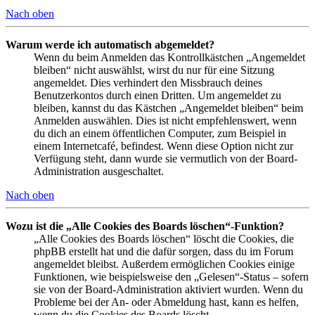
Nach oben
Warum werde ich automatisch abgemeldet?
Wenn du beim Anmelden das Kontrollkästchen „Angemeldet
bleiben“ nicht auswählst, wirst du nur für eine Sitzung
angemeldet. Dies verhindert den Missbrauch deines
Benutzerkontos durch einen Dritten. Um angemeldet zu
bleiben, kannst du das Kästchen „Angemeldet bleiben“ beim
Anmelden auswählen. Dies ist nicht empfehlenswert, wenn
du dich an einem öffentlichen Computer, zum Beispiel in
einem Internetcafé, befindest. Wenn diese Option nicht zur
Verfügung steht, dann wurde sie vermutlich von der Board-
Administration ausgeschaltet.
Nach oben
Wozu ist die „Alle Cookies des Boards löschen“-Funktion?
„Alle Cookies des Boards löschen“ löscht die Cookies, die
phpBB erstellt hat und die dafür sorgen, dass du im Forum
angemeldet bleibst. Außerdem ermöglichen Cookies einige
Funktionen, wie beispielsweise den „Gelesen“-Status – sofern
sie von der Board-Administration aktiviert wurden. Wenn du
Probleme bei der An- oder Abmeldung hast, kann es helfen,
wenn du die Cookies des Boards löscht.