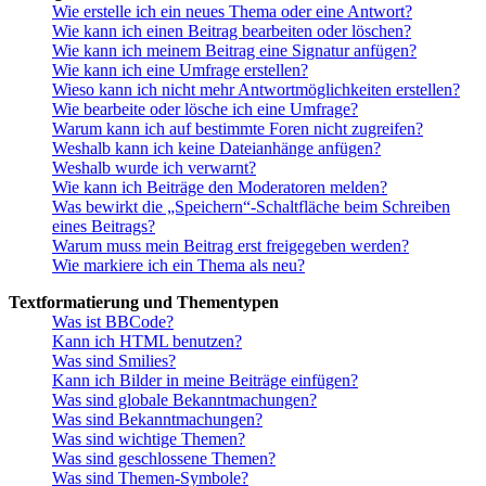
Wie erstelle ich ein neues Thema oder eine Antwort?
Wie kann ich einen Beitrag bearbeiten oder löschen?
Wie kann ich meinem Beitrag eine Signatur anfügen?
Wie kann ich eine Umfrage erstellen?
Wieso kann ich nicht mehr Antwortmöglichkeiten erstellen?
Wie bearbeite oder lösche ich eine Umfrage?
Warum kann ich auf bestimmte Foren nicht zugreifen?
Weshalb kann ich keine Dateianhänge anfügen?
Weshalb wurde ich verwarnt?
Wie kann ich Beiträge den Moderatoren melden?
Was bewirkt die „Speichern“-Schaltfläche beim Schreiben
eines Beitrags?
Warum muss mein Beitrag erst freigegeben werden?
Wie markiere ich ein Thema als neu?
Textformatierung und Thementypen
Was ist BBCode?
Kann ich HTML benutzen?
Was sind Smilies?
Kann ich Bilder in meine Beiträge einfügen?
Was sind globale Bekanntmachungen?
Was sind Bekanntmachungen?
Was sind wichtige Themen?
Was sind geschlossene Themen?
Was sind Themen-Symbole?