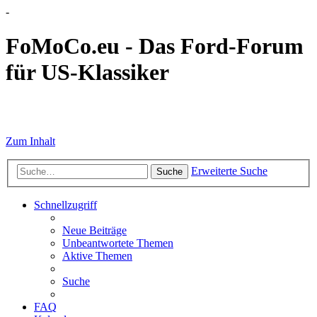
-
FoMoCo.eu - Das Ford-Forum
für US-Klassiker
☮ STOP WAR
Zum Inhalt
Erweiterte Suche
Suche
Schnellzugriff
Neue Beiträge
Unbeantwortete Themen
Aktive Themen
Suche
FAQ