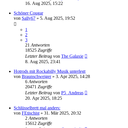
16. Aug 2025, 15:22
Schöner Cougar
von
Sally67
» 5. Aug 2025, 19:52
1
2
3
21
Antworten
18525
Zugriffe
Letzter Beitrag
von
The Galaxie
8. Aug 2025, 23:41
Hotrods mit Rockabilly Musik unterlegt
von
Braunschweiger
» 3. Apr 2025, 14:28
6
Antworten
20471
Zugriffe
Letzter Beitrag
von
P5_Andreas
20. Apr 2025, 18:25
Schlüsselbrett mal anders:
von
FEtischist
» 31. Mär 2025, 20:32
2
Antworten
15612
Zugriffe