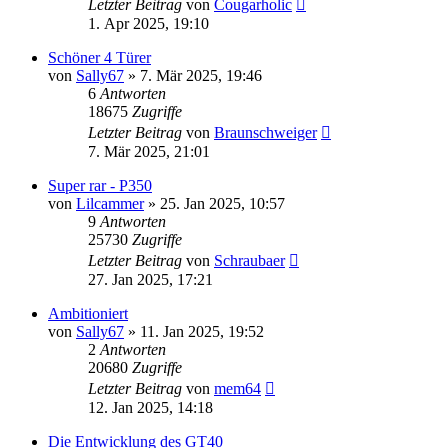
Letzter Beitrag
von
Cougarholic
1. Apr 2025, 19:10
Schöner 4 Türer
von
Sally67
» 7. Mär 2025, 19:46
6
Antworten
18675
Zugriffe
Letzter Beitrag
von
Braunschweiger
7. Mär 2025, 21:01
Super rar - P350
von
Lilcammer
» 25. Jan 2025, 10:57
9
Antworten
25730
Zugriffe
Letzter Beitrag
von
Schraubaer
27. Jan 2025, 17:21
Ambitioniert
von
Sally67
» 11. Jan 2025, 19:52
2
Antworten
20680
Zugriffe
Letzter Beitrag
von
mem64
12. Jan 2025, 14:18
Die Entwicklung des GT40