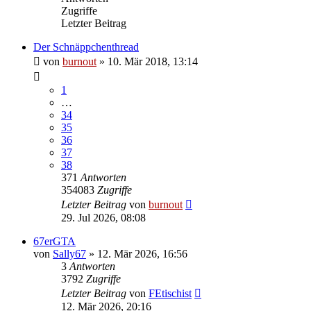
Zugriffe
Letzter Beitrag
Der Schnäppchenthread
von
burnout
» 10. Mär 2018, 13:14
1
…
34
35
36
37
38
371
Antworten
354083
Zugriffe
Letzter Beitrag
von
burnout
29. Jul 2026, 08:08
67erGTA
von
Sally67
» 12. Mär 2026, 16:56
3
Antworten
3792
Zugriffe
Letzter Beitrag
von
FEtischist
12. Mär 2026, 20:16