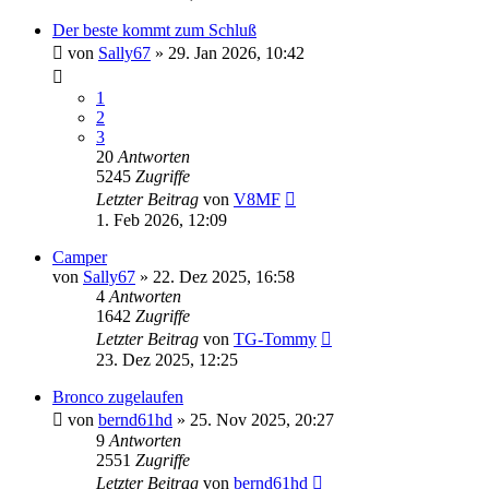
Der beste kommt zum Schluß
von
Sally67
» 29. Jan 2026, 10:42
1
2
3
20
Antworten
5245
Zugriffe
Letzter Beitrag
von
V8MF
1. Feb 2026, 12:09
Camper
von
Sally67
» 22. Dez 2025, 16:58
4
Antworten
1642
Zugriffe
Letzter Beitrag
von
TG-Tommy
23. Dez 2025, 12:25
Bronco zugelaufen
von
bernd61hd
» 25. Nov 2025, 20:27
9
Antworten
2551
Zugriffe
Letzter Beitrag
von
bernd61hd