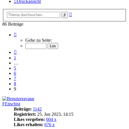
Druckansicht
Erweiterte
Suche
Suche
86 Beiträge
Seite
9
Gehe zu Seite:
von
9
Vorherige
1
…
5
6
7
8
9
FEtischist
Beiträge:
1142
Registriert:
25. Jun 2023, 14:15
Likes vergeben:
604 x
Likes erhalten:
676 x