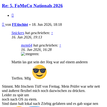
Re: 5. FoMoCo Nationals 2026
Zitat
Beitrag
von
FEtischist
»
18. Jun 2026, 18:18
Snickers
hat geschrieben:
↑
16. Jun 2026, 19:13
mem64
hat geschrieben:
↑
16. Jun 2026, 16:28
Martin las gut sein der Jörg war auf einem anderen
Treffen. Mfg
Stimmt. Mit frischem Tüff von Freitag. Mein Prüfer war sehr nett
und äußerst flexibel mich noch dazwischen zu drücken.
Leider zu spät um
noch nach OS zu eiern.
Sind dann halt lokal nach Zörbig gefahren und es gab sogar nen