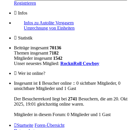
Registrieren
Infos
Infos zu Autolite Vergasern
Umrechnung von Einheiten
Statistik
Beiträge insgesamt
70136
Themen insgesamt
7182
Mitglieder insgesamt
1542
Unser neuestes Mitglied:
RocknRoll Cowboy
Wer ist online?
Insgesamt ist
1
Besucher online :: 0 sichtbare Mitglieder, 0
unsichtbare Mitglieder und 1 Gast
Der Besucherrekord liegt bei
2741
Besuchern, die am 20. Okt
2025, 19:01 gleichzeitig online waren.
Mitglieder in diesem Forum: 0 Mitglieder und 1 Gast
Startseite
Foren-Übersicht