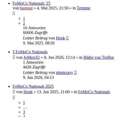
FoMoCo Nationals '25
von
burnout
» 4. Mai 2025, 21:56 » in
Termine
1
2
10
Antworten
60606
Zugriffe
Letzter Beitrag
von
Henk
9. Mai 2025, 08:26
5 FoMoCo Nationals
von
JoMerc61
» 8. Jun 2026, 12:14 » in
Bilder von Treffen
1
Antworten
4426
Zugriffe
Letzter Beitrag
von
plumcrazy
9. Jun 2026, 04:13
FoMoCo Nationals 2025
von
Henk
» 13. Jun 2025, 21:00 » in
FoMoCo Nationals
1
…
3
4