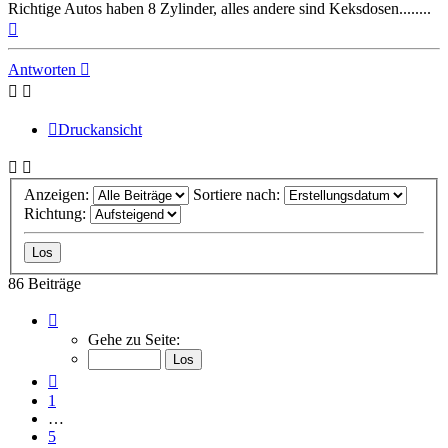
Richtige Autos haben 8 Zylinder, alles andere sind Keksdosen........
Nach
oben
Antworten
Druckansicht
Anzeigen:
Sortiere nach:
Richtung:
86 Beiträge
Seite
9
Gehe zu Seite:
von
9
Vorherige
1
…
5