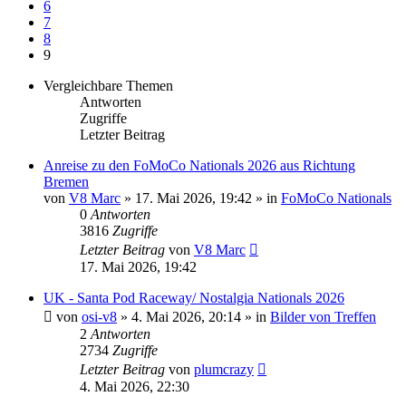
6
7
8
9
Vergleichbare Themen
Antworten
Zugriffe
Letzter Beitrag
Anreise zu den FoMoCo Nationals 2026 aus Richtung
Bremen
von
V8 Marc
» 17. Mai 2026, 19:42 » in
FoMoCo Nationals
0
Antworten
3816
Zugriffe
Letzter Beitrag
von
V8 Marc
17. Mai 2026, 19:42
UK - Santa Pod Raceway/ Nostalgia Nationals 2026
von
osi-v8
» 4. Mai 2026, 20:14 » in
Bilder von Treffen
2
Antworten
2734
Zugriffe
Letzter Beitrag
von
plumcrazy
4. Mai 2026, 22:30