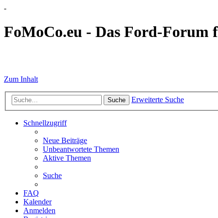
-
FoMoCo.eu - Das Ford-Forum f
☮ STOP WAR
Zum Inhalt
Erweiterte Suche
Suche
Schnellzugriff
Neue Beiträge
Unbeantwortete Themen
Aktive Themen
Suche
FAQ
Kalender
Anmelden