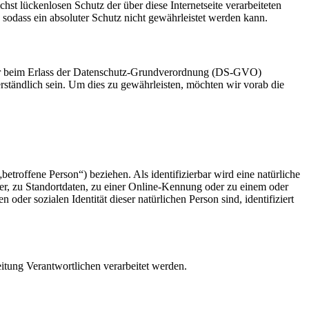
t lückenlosen Schutz der über diese Internetseite verarbeiteten
sodass ein absoluter Schutz nicht gewährleistet werden kann.
ber beim Erlass der Datenschutz-Grundverordnung (DS-GVO)
erständlich sein. Um dies zu gewährleisten, möchten wir vorab die
betroffene Person“) beziehen. Als identifizierbar wird eine natürliche
r, zu Standortdaten, zu einer Online-Kennung oder zu einem oder
der sozialen Identität dieser natürlichen Person sind, identifiziert
eitung Verantwortlichen verarbeitet werden.