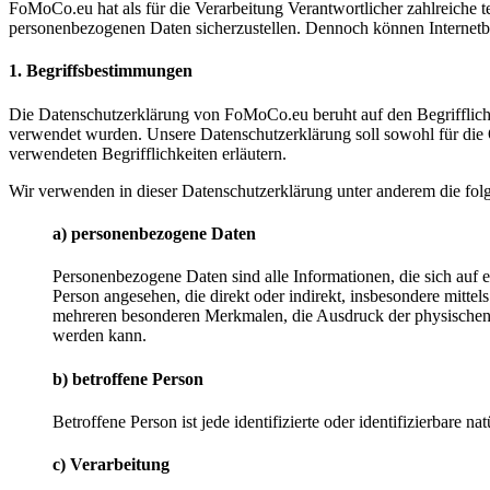
FoMoCo.eu hat als für die Verarbeitung Verantwortlicher zahlreiche 
personenbezogenen Daten sicherzustellen. Dennoch können Internetbas
1. Begriffsbestimmungen
Die Datenschutzerklärung von FoMoCo.eu beruht auf den Begrifflic
verwendet wurden. Unsere Datenschutzerklärung soll sowohl für die Öf
verwendeten Begrifflichkeiten erläutern.
Wir verwenden in dieser Datenschutzerklärung unter anderem die fol
a) personenbezogene Daten
Personenbezogene Daten sind alle Informationen, die sich auf ein
Person angesehen, die direkt oder indirekt, insbesondere mit
mehreren besonderen Merkmalen, die Ausdruck der physischen, phy
werden kann.
b) betroffene Person
Betroffene Person ist jede identifizierte oder identifizierbare
c) Verarbeitung