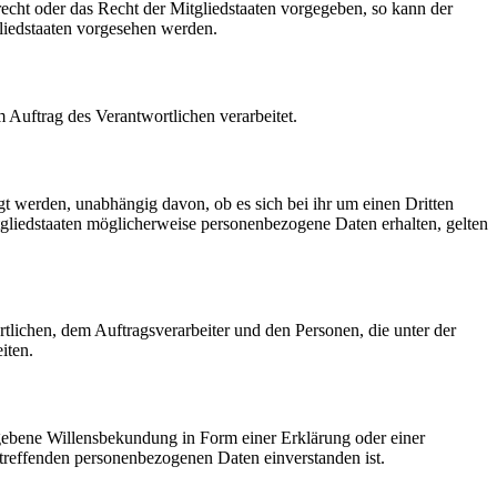
echt oder das Recht der Mitgliedstaaten vorgegeben, so kann der
liedstaaten vorgesehen werden.
m Auftrag des Verantwortlichen verarbeitet.
gt werden, unabhängig davon, ob es sich bei ihr um einen Dritten
liedstaaten möglicherweise personenbezogene Daten erhalten, gelten
ortlichen, dem Auftragsverarbeiter und den Personen, die unter der
iten.
gegebene Willensbekundung in Form einer Erklärung oder einer
betreffenden personenbezogenen Daten einverstanden ist.