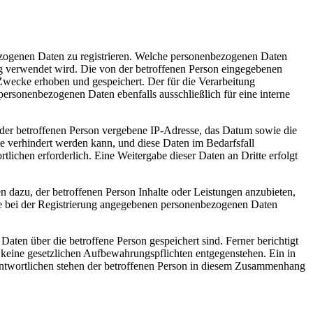
nbezogenen Daten zu registrieren. Welche personenbezogenen Daten
ung verwendet wird. Die von der betroffenen Person eingegebenen
Zwecke erhoben und gespeichert. Der für die Verarbeitung
 personenbezogenen Daten ebenfalls ausschließlich für eine interne
P) der betroffenen Person vergebene IP-Adresse, das Datum sowie die
te verhindert werden kann, und diese Daten im Bedarfsfall
tlichen erforderlich. Eine Weitergabe dieser Daten an Dritte erfolgt
n dazu, der betroffenen Person Inhalte oder Leistungen anzubieten,
 die bei der Registrierung angegebenen personenbezogenen Daten
Daten über die betroffene Person gespeichert sind. Ferner berichtigt
 keine gesetzlichen Aufbewahrungspflichten entgegenstehen. Ein in
rantwortlichen stehen der betroffenen Person in diesem Zusammenhang