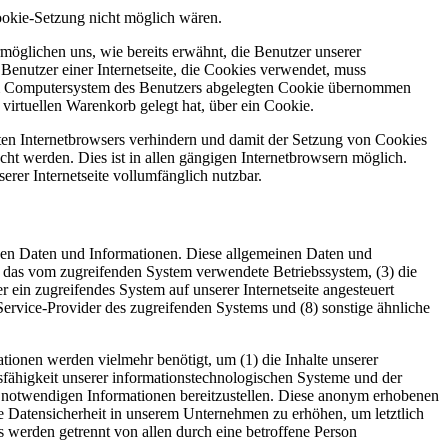
ookie-Setzung nicht möglich wären.
möglichen uns, wie bereits erwähnt, die Benutzer unserer
Benutzer einer Internetseite, die Cookies verwendet, muss
f dem Computersystem des Benutzers abgelegten Cookie übernommen
virtuellen Warenkorb gelegt hat, über ein Cookie.
tzten Internetbrowsers verhindern und damit der Setzung von Cookies
ht werden. Dies ist in allen gängigen Internetbrowsern möglich.
erer Internetseite vollumfänglich nutzbar.
inen Daten und Informationen. Diese allgemeinen Daten und
) das vom zugreifenden System verwendete Betriebssystem, (3) die
r ein zugreifendes System auf unserer Internetseite angesteuert
t-Service-Provider des zugreifenden Systems und (8) sonstige ähnliche
ionen werden vielmehr benötigt, um (1) die Inhalte unserer
ionsfähigkeit unserer informationstechnologischen Systeme und der
ng notwendigen Informationen bereitzustellen. Diese anonym erhobenen
e Datensicherheit in unserem Unternehmen zu erhöhen, um letztlich
 werden getrennt von allen durch eine betroffene Person