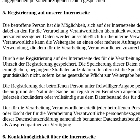
angegebenen personenbezogenen Daten gespeichert.
5. Registrierung auf unserer Internetseite
Die betroffene Person hat die Möglichkeit, sich auf der Internetsei
dabei an den für die Verarbeitung Verantwortlichen übermittelt werde
personenbezogenen Daten werden ausschließlich für die interne Verw
Verantwortliche kann die Weitergabe an einen oder mehrere Auftragsver
Verwendung, die dem für die Verarbeitung Verantwortlichen zuzurechn
Durch eine Registrierung auf der Internetseite des für die Verarbeit
Uhrzeit der Registrierung gespeichert. Die Speicherung dieser Daten 
ermöglichen, begangene Straftaten aufzuklären. Insofern ist die Speic
grundsätzlich nicht, sofern keine gesetzliche Pflicht zur Weitergabe b
Die Registrierung der betroffenen Person unter freiwilliger Angabe p
die aufgrund der Natur der Sache nur registrierten Benutzern angebo
jederzeit abzuändern oder vollständig aus dem Datenbestand des für d
Der für die Verarbeitung Verantwortliche erteilt jeder betroffenen Pe
oder löscht der für die Verarbeitung Verantwortliche personenbezog
dieser Datenschutzerklärung namentlich benannter Datenschutzbeauftr
als Ansprechpartner zur Verfügung.
6. Kontaktmöglichkeit über die Internetseite