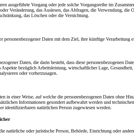
erfahren ausgeführte Vorgang oder jede solche Vorgangsreihe im Zusam
 oder Veränderung, das Auslesen, das Abfragen, die Verwendung, die 
nschränkung, das Löschen oder die Vernichtung.
er personenbezogener Daten mit dem Ziel, ihre künftige Verarbeitung 
nenbezogener Daten, die darin besteht, dass diese personenbezogenen Da
Aspekte bezüglich Arbeitsleistung, wirtschaftlicher Lage, Gesundheit, p
nalysieren oder vorherzusagen.
en in einer Weise, auf welche die personenbezogenen Daten ohne Hinzu
sätzlichen Informationen gesondert aufbewahrt werden und technischen
der identifizierbaren natürlichen Person zugewiesen werden.
icher
 die natürliche oder juristische Person, Behörde, Einrichtung oder ande