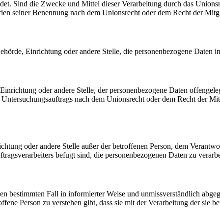
et. Sind die Zwecke und Mittel dieser Verarbeitung durch das Unionsr
rien seiner Benennung nach dem Unionsrecht oder dem Recht der Mitg
, Behörde, Einrichtung oder andere Stelle, die personenbezogene Daten i
, Einrichtung oder andere Stelle, der personenbezogene Daten offengele
n Untersuchungsauftrags nach dem Unionsrecht oder dem Recht der Mitg
inrichtung oder andere Stelle außer der betroffenen Person, dem Verantw
tragsverarbeiters befugt sind, die personenbezogenen Daten zu verarbe
r den bestimmten Fall in informierter Weise und unmissverständlich ab
offene Person zu verstehen gibt, dass sie mit der Verarbeitung der sie 