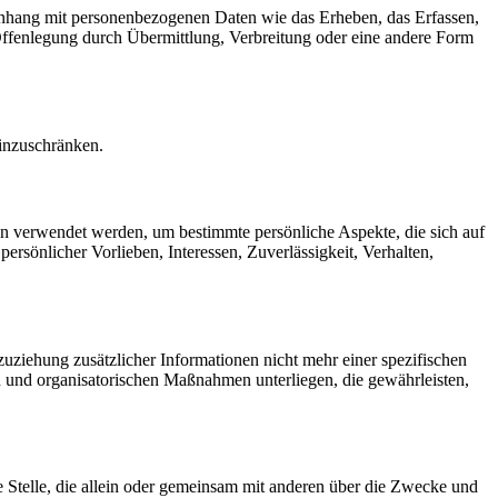
menhang mit personenbezogenen Daten wie das Erheben, das Erfassen,
Offenlegung durch Übermittlung, Verbreitung oder eine andere Form
einzuschränken.
ten verwendet werden, um bestimmte persönliche Aspekte, die sich auf
ersönlicher Vorlieben, Interessen, Zuverlässigkeit, Verhalten,
ziehung zusätzlicher Informationen nicht mehr einer spezifischen
 und organisatorischen Maßnahmen unterliegen, die gewährleisten,
re Stelle, die allein oder gemeinsam mit anderen über die Zwecke und