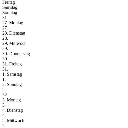
Freitag
Samstag
Sonntag
31
27. Montag
27.
28. Dienstag
28.
29. Mittwoch
29.
30. Donnerstag
30.
31. Freitag
31.
1. Samstag
1.
2. Sonntag
2.
32
3. Montag
3.
4. Dienstag
4.
5. Mittwoch
5.