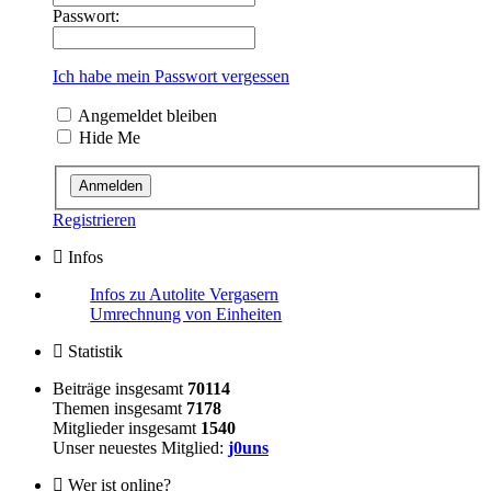
Passwort:
Ich habe mein Passwort vergessen
Angemeldet bleiben
Hide Me
Registrieren
Infos
Infos zu Autolite Vergasern
Umrechnung von Einheiten
Statistik
Beiträge insgesamt
70114
Themen insgesamt
7178
Mitglieder insgesamt
1540
Unser neuestes Mitglied:
j0uns
Wer ist online?