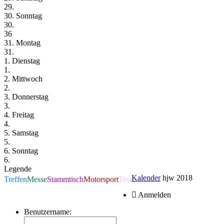
29.
30. Sonntag
30.
36
31. Montag
31.
1. Dienstag
1.
2. Mittwoch
2.
3. Donnerstag
3.
4. Freitag
4.
5. Samstag
5.
6. Sonntag
6.
Legende
Kalender
hjw 2018
Treffen
Messe
Stammtisch
Motorsport
Test
Anmelden
Benutzername: