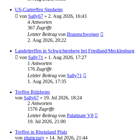
US-Cartreffen Sinsheim
von
Sally67
» 2. Aug 2026, 16:43
4
Antworten
367
Zugriffe
Letzter Beitrag
von
Braunschweiger
2. Aug 2026, 20:22
Landeitreffen in Schwichtenberg bei Friedland/Mecklenburg
von
Sally71
» 1. Aug 2026, 17:27
1
Antworten
176
Zugriffe
Letzter Beitrag
von
Sally71
1. Aug 2026, 17:35
Treffen Rülzheim
von
Sally67
» 19. Jul 2026, 18:24
2
Antworten
1576
Zugriffe
Letzter Beitrag
von
Palatinate V8
19. Jul 2026, 21:00
Treffen in Rheinland Pfalz
von
plumcrazy
» 14. Jul 2026, 21:44