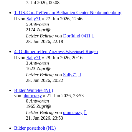
7. Jul 2026, 00:08
1. US-Car-Treffen am Bethanien Center Neubrandenburg
von
Sally71
» 27. Jun 2026, 12:46
5
Antworten
2174
Zugriffe
Letzter Beitrag
von
Dorfkind 0411
28. Jun 2026, 22:18
4. Oldtimertreffen Zirzow/Ostseeinsel Rügen
von
Sally71
» 28. Jun 2026, 20:16
3
Antworten
1623
Zugriffe
Letzter Beitrag
von
Sally71
28. Jun 2026, 20:22
Bilder Wintelre (NL)
von
plumcrazy
» 21. Jun 2026, 23:53
0
Antworten
1965
Zugriffe
Letzter Beitrag
von
plumcrazy
21. Jun 2026, 23:53
Bilder posterholt (NL)