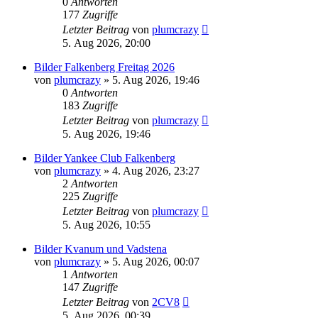
0
Antworten
177
Zugriffe
Letzter Beitrag
von
plumcrazy
5. Aug 2026, 20:00
Bilder Falkenberg Freitag 2026
von
plumcrazy
» 5. Aug 2026, 19:46
0
Antworten
183
Zugriffe
Letzter Beitrag
von
plumcrazy
5. Aug 2026, 19:46
Bilder Yankee Club Falkenberg
von
plumcrazy
» 4. Aug 2026, 23:27
2
Antworten
225
Zugriffe
Letzter Beitrag
von
plumcrazy
5. Aug 2026, 10:55
Bilder Kvanum und Vadstena
von
plumcrazy
» 5. Aug 2026, 00:07
1
Antworten
147
Zugriffe
Letzter Beitrag
von
2CV8
5. Aug 2026, 00:39