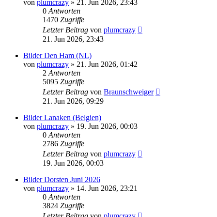
von
plumcrazy
» 21. Jun 2026, 23:43
0
Antworten
1470
Zugriffe
Letzter Beitrag
von
plumcrazy
21. Jun 2026, 23:43
Bilder Den Ham (NL)
von
plumcrazy
» 21. Jun 2026, 01:42
2
Antworten
5095
Zugriffe
Letzter Beitrag
von
Braunschweiger
21. Jun 2026, 09:29
Bilder Lanaken (Belgien)
von
plumcrazy
» 19. Jun 2026, 00:03
0
Antworten
2786
Zugriffe
Letzter Beitrag
von
plumcrazy
19. Jun 2026, 00:03
Bilder Dorsten Juni 2026
von
plumcrazy
» 14. Jun 2026, 23:21
0
Antworten
3824
Zugriffe
Letzter Beitrag
von
plumcrazy