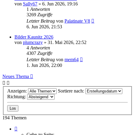
von
Sally67
» 6. Jun 2026, 19:16
1
Antworten
3269
Zugriffe
Letzter Beitrag
von
Palatinate V8
6. Jun 2026, 21:53
Bilder Kaunitz 2026
von
plumcrazy
» 31. Mai 2026, 22:52
4
Antworten
4307
Zugriffe
Letzter Beitrag
von
mem64
1. Jun 2026, 22:00
Neues Thema
Anzeigen:
Sortiere nach:
Richtung:
194 Themen
Seite
1
Gehe zu Seite: