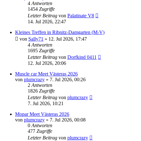
4
Antworten
1454
Zugriffe
Letzter Beitrag
von
Palatinate V8
14. Jul 2026, 22:47
Kleines Treffen in Ribnitz-Damgarten (M-V)
von
Sally71
» 12. Jul 2026, 17:47
4
Antworten
1695
Zugriffe
Letzter Beitrag
von
Dorfkind 0411
12. Jul 2026, 20:06
Muscle car Meet Västeras 2026
von
plumcrazy
» 7. Jul 2026, 00:26
2
Antworten
1826
Zugriffe
Letzter Beitrag
von
plumcrazy
7. Jul 2026, 10:21
Mopar Meet Västeras 2026
von
plumcrazy
» 7. Jul 2026, 00:08
0
Antworten
477
Zugriffe
Letzter Beitrag
von
plumcrazy