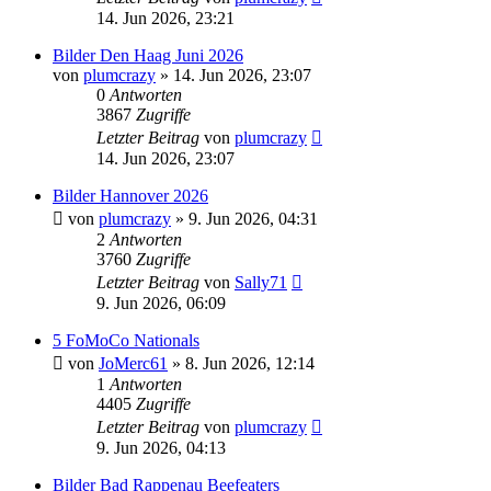
14. Jun 2026, 23:21
Bilder Den Haag Juni 2026
von
plumcrazy
» 14. Jun 2026, 23:07
0
Antworten
3867
Zugriffe
Letzter Beitrag
von
plumcrazy
14. Jun 2026, 23:07
Bilder Hannover 2026
von
plumcrazy
» 9. Jun 2026, 04:31
2
Antworten
3760
Zugriffe
Letzter Beitrag
von
Sally71
9. Jun 2026, 06:09
5 FoMoCo Nationals
von
JoMerc61
» 8. Jun 2026, 12:14
1
Antworten
4405
Zugriffe
Letzter Beitrag
von
plumcrazy
9. Jun 2026, 04:13
Bilder Bad Rappenau Beefeaters