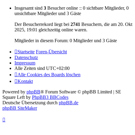
Insgesamt sind
3
Besucher online :: 0 sichtbare Mitglieder, 0
unsichtbare Mitglieder und 3 Gäste
Der Besucherrekord liegt bei
2741
Besuchern, die am 20. Okt
2025, 19:01 gleichzeitig online waren.
Mitglieder in diesem Forum: 0 Mitglieder und 3 Gäste
Startseite
Foren-Übersicht
Datenschutz
Impressum
Alle Zeiten sind
UTC+02:00
Alle Cookies des Boards löschen
Kontakt
Powered by
phpBB
® Forum Software © phpBB Limited | SE
Square Left by
PhpBB3 BBCodes
Deutsche Übersetzung durch
phpBB.de
phpBB SiteMaker