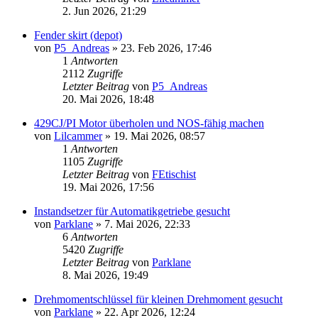
2. Jun 2026, 21:29
Fender skirt (depot)
von
P5_Andreas
» 23. Feb 2026, 17:46
1
Antworten
2112
Zugriffe
Letzter Beitrag
von
P5_Andreas
20. Mai 2026, 18:48
429CJ/PI Motor überholen und NOS-fähig machen
von
Lilcammer
» 19. Mai 2026, 08:57
1
Antworten
1105
Zugriffe
Letzter Beitrag
von
FEtischist
19. Mai 2026, 17:56
Instandsetzer für Automatikgetriebe gesucht
von
Parklane
» 7. Mai 2026, 22:33
6
Antworten
5420
Zugriffe
Letzter Beitrag
von
Parklane
8. Mai 2026, 19:49
Drehmomentschlüssel für kleinen Drehmoment gesucht
von
Parklane
» 22. Apr 2026, 12:24