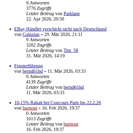
9
Antworten
3776
Zugriffe
Letzter Beitrag
von
Parklane
22. Apr 2026, 20:50
EBay Händler verschickt nicht nach Deutschland
von
Galaxian
» 29. Mär 2026, 21:11
9
Antworten
3202
Zugriffe
Letzter Beitrag
von
Tim_58
31. Mär 2026, 14:19
Fensterführung
von
bernd61hd
» 11. Mär 2026, 03:33
0
Antworten
4139
Zugriffe
Letzter Beitrag
von
bernd61hd
11. Mär 2026, 03:33
10-15% Rabatt bei Concours Parts bis 22.2.26
von
burnout
» 16. Feb 2026, 19:37
0
Antworten
1613
Zugriffe
Letzter Beitrag
von
burnout
16. Feb 2026, 19:37