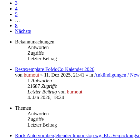
3
4
5
…
8
Nächste
Bekanntmachungen
Antworten
Zugriffe
Letzter Beitrag
Restexemplare FoMoCo-Kalender 2026
von
burnout
» 11. Dez 2025, 21:41 » in
Ankündigungen / New
1
Antworten
21687
Zugriffe
Letzter Beitrag
von
burnout
4. Jan 2026, 18:24
Themen
Antworten
Zugriffe
Letzter Beitrag
Rock Auto vorübergehender Importstop wg. EU-Verpackungsric