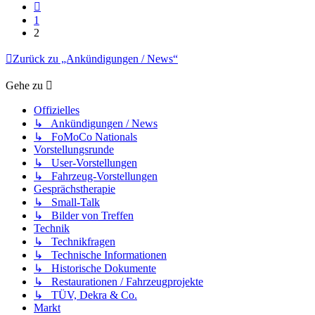
Vorherige
1
2
Zurück zu „Ankündigungen / News“
Gehe zu
Offizielles
↳ Ankündigungen / News
↳ FoMoCo Nationals
Vorstellungsrunde
↳ User-Vorstellungen
↳ Fahrzeug-Vorstellungen
Gesprächstherapie
↳ Small-Talk
↳ Bilder von Treffen
Technik
↳ Technikfragen
↳ Technische Informationen
↳ Historische Dokumente
↳ Restaurationen / Fahrzeugprojekte
↳ TÜV, Dekra & Co.
Markt