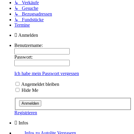
↳ Verkäufe
↳ Gesuche
↳ Bezugsadressen
↳ Fundstücke
Termine
Anmelden
Benutzername:
Passwort:
Ich habe mein Passwort vergessen
Angemeldet bleiben
Hide Me
Registrieren
Infos
Infos zu Autolite Vergasern