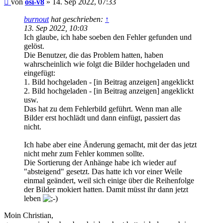
von
osi-v8
»
14. Sep 2022, 07:33
burnout
hat geschrieben:
↑
13. Sep 2022, 10:03
Ich glaube, ich habe soeben den Fehler gefunden und
gelöst.
Die Benutzer, die das Problem hatten, haben
wahrscheinlich wie folgt die Bilder hochgeladen und
eingefügt:
1. Bild hochgeladen - [in Beitrag anzeigen] angeklickt
2. Bild hochgeladen - [in Beitrag anzeigen] angeklickt
usw.
Das hat zu dem Fehlerbild geführt. Wenn man alle
Bilder erst hochlädt und dann einfügt, passiert das
nicht.
Ich habe aber eine Änderung gemacht, mit der das jetzt
nicht mehr zum Fehler kommen sollte.
Die Sortierung der Anhänge habe ich wieder auf
"absteigend" gesetzt. Das hatte ich vor einer Weile
einmal geändert, weil sich einige über die Reihenfolge
der Bilder mokiert hatten. Damit müsst ihr dann jetzt
leben
Moin Christian,