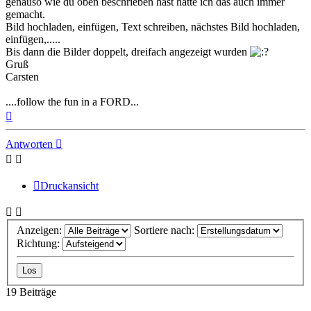
genauso wie du oben beschrieben hast hatte ich das auch immer
gemacht.
Bild hochladen, einfügen, Text schreiben, nächstes Bild hochladen,
einfügen,.....
Bis dann die Bilder doppelt, dreifach angezeigt wurden
Gruß
Carsten
....follow the fun in a FORD...
Nach
oben
Antworten
Druckansicht
Anzeigen:
Sortiere nach:
Richtung:
19 Beiträge