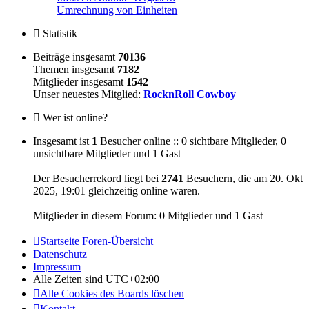
Umrechnung von Einheiten
Statistik
Beiträge insgesamt
70136
Themen insgesamt
7182
Mitglieder insgesamt
1542
Unser neuestes Mitglied:
RocknRoll Cowboy
Wer ist online?
Insgesamt ist
1
Besucher online :: 0 sichtbare Mitglieder, 0
unsichtbare Mitglieder und 1 Gast
Der Besucherrekord liegt bei
2741
Besuchern, die am 20. Okt
2025, 19:01 gleichzeitig online waren.
Mitglieder in diesem Forum: 0 Mitglieder und 1 Gast
Startseite
Foren-Übersicht
Datenschutz
Impressum
Alle Zeiten sind
UTC+02:00
Alle Cookies des Boards löschen
Kontakt