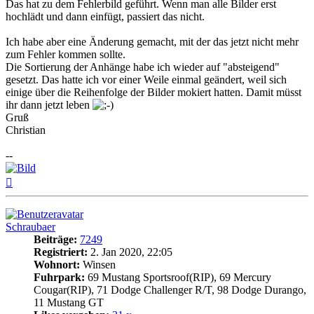
Das hat zu dem Fehlerbild geführt. Wenn man alle Bilder erst
hochlädt und dann einfügt, passiert das nicht.
Ich habe aber eine Änderung gemacht, mit der das jetzt nicht mehr
zum Fehler kommen sollte.
Die Sortierung der Anhänge habe ich wieder auf "absteigend"
gesetzt. Das hatte ich vor einer Weile einmal geändert, weil sich
einige über die Reihenfolge der Bilder mokiert hatten. Damit müsst
ihr dann jetzt leben
Gruß
Christian
--
Nach
oben
Schraubaer
Beiträge:
7249
Registriert:
2. Jan 2020, 22:05
Wohnort:
Winsen
Fuhrpark:
69 Mustang Sportsroof(RIP), 69 Mercury
Cougar(RIP), 71 Dodge Challenger R/T, 98 Dodge Durango,
11 Mustang GT