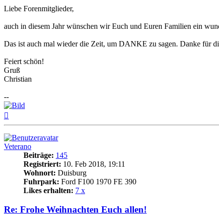
Liebe Forenmitglieder,
auch in diesem Jahr wünschen wir Euch und Euren Familien ein wund
Das ist auch mal wieder die Zeit, um DANKE zu sagen. Danke für die 
Feiert schön!
Gruß
Christian
--
Nach
oben
Veterano
Beiträge:
145
Registriert:
10. Feb 2018, 19:11
Wohnort:
Duisburg
Fuhrpark:
Ford F100 1970 FE 390
Likes erhalten:
7 x
Re: Frohe Weihnachten Euch allen!