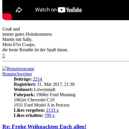
Gruß und
immer gutes Heimkommen.
Martin mit Sally.
Mein 67er Coupe,
die beste Rendite ist der Spaß daran.
Nach
oben
Braunschweiger
Beiträge:
2214
Registriert:
31. Mär 2017, 21:39
Wohnort:
Löwenstadt
Fuhrpark:
1968er Ford Mustang
1962er Chevrolet C10
1931 Ford Model A in Process
Likes vergeben:
2133 x
Likes erhalten:
799 x
Re: Frohe Weihnachten Euch allen!