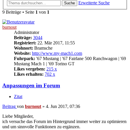
Erweiterte Suche
Suche
9 Beiträge • Seite
1
von
1
burnout
Administrator
Beiträge:
3044
Registriert:
22. Mär 2017, 11:55
Wohnort:
Bramsche
Website:
http://www.my-mach1.com
Fuhrpark:
'67 Mustang | '67 Fairlane 500 Ranchwagon | '69
Mustang Mach 1 | '69 Torino GT
Likes vergeben:
215 x
Likes erhalten:
702 x
Anpassungen im Forum
Zitat
Beitrag
von
burnout
»
4. Jun 2017, 07:36
Liebe Mitglieder,
ich versuche das Forum im Hintergrund immer weiter zu optimieren
und um sinnvolle Funktionen zu ergänzen.