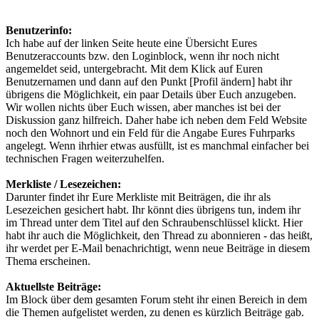
Benutzerinfo:
Ich habe auf der linken Seite heute eine Übersicht Eures
Benutzeraccounts bzw. den Loginblock, wenn ihr noch nicht
angemeldet seid, untergebracht. Mit dem Klick auf Euren
Benutzernamen und dann auf den Punkt [Profil ändern] habt ihr
übrigens die Möglichkeit, ein paar Details über Euch anzugeben.
Wir wollen nichts über Euch wissen, aber manches ist bei der
Diskussion ganz hilfreich. Daher habe ich neben dem Feld Website
noch den Wohnort und ein Feld für die Angabe Eures Fuhrparks
angelegt. Wenn ihrhier etwas ausfüllt, ist es manchmal einfacher bei
technischen Fragen weiterzuhelfen.
Merkliste / Lesezeichen:
Darunter findet ihr Eure Merkliste mit Beiträgen, die ihr als
Lesezeichen gesichert habt. Ihr könnt dies übrigens tun, indem ihr
im Thread unter dem Titel auf den Schraubenschlüssel klickt. Hier
habt ihr auch die Möglichkeit, den Thread zu abonnieren - das heißt,
ihr werdet per E-Mail benachrichtigt, wenn neue Beiträge in diesem
Thema erscheinen.
Aktuellste Beiträge:
Im Block über dem gesamten Forum steht ihr einen Bereich in dem
die Themen aufgelistet werden, zu denen es kürzlich Beiträge gab.