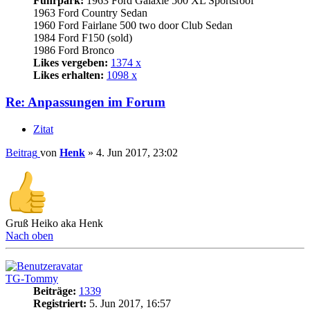
Fuhrpark:
1963 Ford Galaxie 500 XL Sportsroof
1963 Ford Country Sedan
1960 Ford Fairlane 500 two door Club Sedan
1984 Ford F150 (sold)
1986 Ford Bronco
Likes vergeben:
1374 x
Likes erhalten:
1098 x
Re: Anpassungen im Forum
Zitat
Beitrag
von
Henk
»
4. Jun 2017, 23:02
Gruß Heiko aka Henk
Nach oben
TG-Tommy
Beiträge:
1339
Registriert:
5. Jun 2017, 16:57