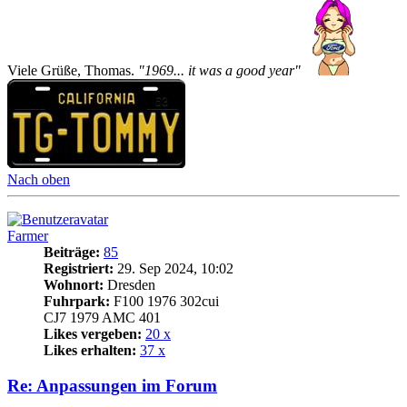
Viele Grüße, Thomas.
"1969... it was a good year"
Nach oben
Farmer
Beiträge:
85
Registriert:
29. Sep 2024, 10:02
Wohnort:
Dresden
Fuhrpark:
F100 1976 302cui
CJ7 1979 AMC 401
Likes vergeben:
20 x
Likes erhalten:
37 x
Re: Anpassungen im Forum