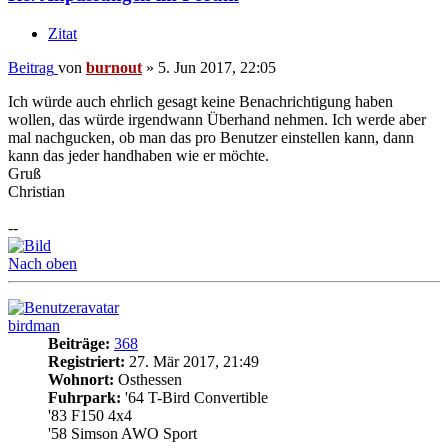
Zitat
Beitrag
von
burnout
»
5. Jun 2017, 22:05
Ich würde auch ehrlich gesagt keine Benachrichtigung haben
wollen, das würde irgendwann Überhand nehmen. Ich werde aber
mal nachgucken, ob man das pro Benutzer einstellen kann, dann
kann das jeder handhaben wie er möchte.
Gruß
Christian
--
Nach oben
birdman
Beiträge:
368
Registriert:
27. Mär 2017, 21:49
Wohnort:
Osthessen
Fuhrpark:
'64 T-Bird Convertible
'83 F150 4x4
'58 Simson AWO Sport