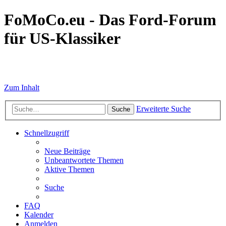
FoMoCo.eu - Das Ford-Forum
für US-Klassiker
☮ STOP WAR
Zum Inhalt
Erweiterte Suche
Suche
Schnellzugriff
Neue Beiträge
Unbeantwortete Themen
Aktive Themen
Suche
FAQ
Kalender
Anmelden