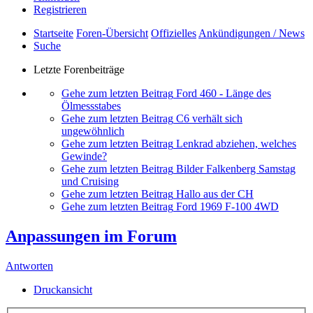
Registrieren
Startseite
Foren-Übersicht
Offizielles
Ankündigungen / News
Suche
Letzte Forenbeiträge
Gehe zum letzten Beitrag
Ford 460 - Länge des
Ölmessstabes
Gehe zum letzten Beitrag
C6 verhält sich
ungewöhnlich
Gehe zum letzten Beitrag
Lenkrad abziehen, welches
Gewinde?
Gehe zum letzten Beitrag
Bilder Falkenberg Samstag
und Cruising
Gehe zum letzten Beitrag
Hallo aus der CH
Gehe zum letzten Beitrag
Ford 1969 F-100 4WD
Anpassungen im Forum
Antworten
Druckansicht