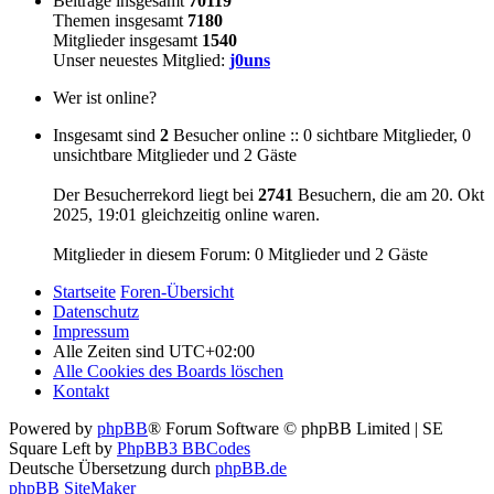
Beiträge insgesamt
70119
Themen insgesamt
7180
Mitglieder insgesamt
1540
Unser neuestes Mitglied:
j0uns
Wer ist online?
Insgesamt sind
2
Besucher online :: 0 sichtbare Mitglieder, 0
unsichtbare Mitglieder und 2 Gäste
Der Besucherrekord liegt bei
2741
Besuchern, die am 20. Okt
2025, 19:01 gleichzeitig online waren.
Mitglieder in diesem Forum: 0 Mitglieder und 2 Gäste
Startseite
Foren-Übersicht
Datenschutz
Impressum
Alle Zeiten sind
UTC+02:00
Alle Cookies des Boards löschen
Kontakt
Powered by
phpBB
® Forum Software © phpBB Limited | SE
Square Left by
PhpBB3 BBCodes
Deutsche Übersetzung durch
phpBB.de
phpBB SiteMaker