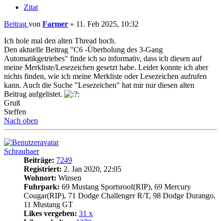
Zitat
Beitrag
von
Farmer
»
11. Feb 2025, 10:32
Ich hole mal den alten Thread hoch.
Den aktuelle Beitrag "C6 -Überholung des 3-Gang
Automatikgetriebes" finde ich so informativ, dass ich diesen auf
meine Merkliste/Lesezeichen gesetzt habe. Leider konnte ich aber
nichts finden, wie ich meine Merkliste oder Lesezeichen aufrufen
kann. Auch die Suche "Lesezeichen" hat mir nur diesen alten
Beitrag aufgelistet.
Gruß
Steffen
Nach oben
Schraubaer
Beiträge:
7249
Registriert:
2. Jan 2020, 22:05
Wohnort:
Winsen
Fuhrpark:
69 Mustang Sportsroof(RIP), 69 Mercury
Cougar(RIP), 71 Dodge Challenger R/T, 98 Dodge Durango,
11 Mustang GT
Likes vergeben:
31 x