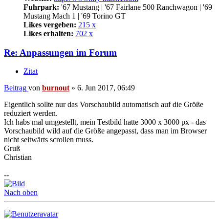
Fuhrpark:
'67 Mustang | '67 Fairlane 500 Ranchwagon | '69
Mustang Mach 1 | '69 Torino GT
Likes vergeben:
215 x
Likes erhalten:
702 x
Re: Anpassungen im Forum
Zitat
Beitrag
von
burnout
»
6. Jun 2017, 06:49
Eigentlich sollte nur das Vorschaubild automatisch auf die Größe
reduziert werden.
Ich habs mal umgestellt, mein Testbild hatte 3000 x 3000 px - das
Vorschaubild wild auf die Größe angepasst, dass man im Browser
nicht seitwärts scrollen muss.
Gruß
Christian
--
Nach oben