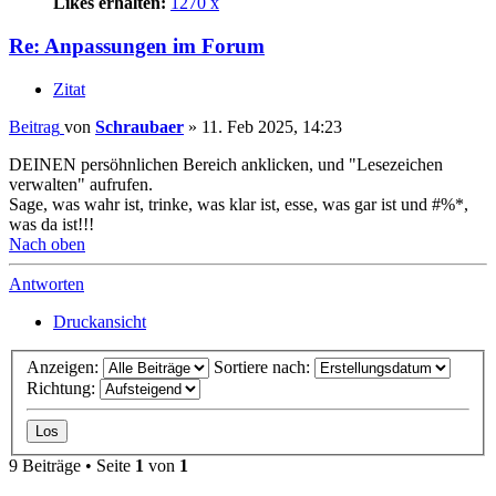
Likes erhalten:
1270 x
Re: Anpassungen im Forum
Zitat
Beitrag
von
Schraubaer
»
11. Feb 2025, 14:23
DEINEN persöhnlichen Bereich anklicken, und "Lesezeichen
verwalten" aufrufen.
Sage, was wahr ist, trinke, was klar ist, esse, was gar ist und #%*,
was da ist!!!
Nach oben
Antworten
Druckansicht
Anzeigen:
Sortiere nach:
Richtung:
9 Beiträge • Seite
1
von
1